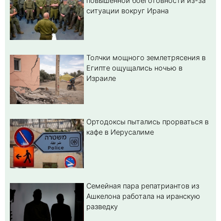
повышенной боеготовности из-за
ситуации вокруг Ирана
Толчки мощного землетрясения в
Египте ощущались ночью в
Израиле
Ортодоксы пытались прорваться в
кафе в Иерусалиме
Семейная пара репатриантов из
Ашкелона работала на иранскую
разведку