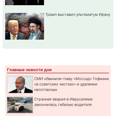
Трамп выставил ультиматум Ирану
Главные новости дня
СМИ обвинили главу «Моссад» Гофмана
«в советских чистках» и удалении
несогласных
Странная авария в Иерусалиме
закончилась гибелью водителя