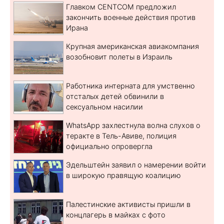
Главком CENTCOM предложил
закончить военные действия против
Ирана
Крупная американская авиакомпания
возобновит полеты в Израиль
Работника интерната для умственно
отсталых детей обвинили в
сексуальном насилии
WhatsApp захлестнула волна слухов о
теракте в Тель-Авиве, полиция
официально опровергла
Эдельштейн заявил о намерении войти
в широкую правящую коалицию
Палестинские активисты пришли в
концлагерь в майках с фото