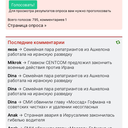
Голосовать!
Для просмотра результатов опроса вам нужно проголосовать
Всего голосов: 795, комментариев 1
Страница опроса »
Последние комментарии
яков
→
Семейная пара репатриантов из Ашкелона
работала на иранскую разведку
Mikrok
→
Главком CENTCOM предложил закончить
военные действия против Ирана
Dina
→
Семейная пара репатриантов из Ашкелона
работала на иранскую разведку
Dina
→
Семейная пара репатриантов из Ашкелона
работала на иранскую разведку
Dina
→
СМИ обвинили главу «Моссад» Гофмана «в
советских чистках» и удалении несогласных
Anak
→
Странная авария в Иерусалиме закончилась
гибелью водителя