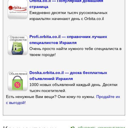
Orbita.co.il — Популярная домашняя
страница
Ежедневно десятки тысяч русскоязычных
израильтян начинают день с Orbita.co.il
Profi.orbita.co.il — справочник лучших
специалистов Израиля
Очень просто найти нужного тебе специалиста в
твоем городе!
Doska.orbita.co.il — доска бесплатных
объявлений Израиля
1000 новых объявлений каждый день. Десятки
тысяч посетителей.
Есть ненужные Вам вещи? Они кому-то нужны.
Продайте их
с выгодой!
обновить комментарии