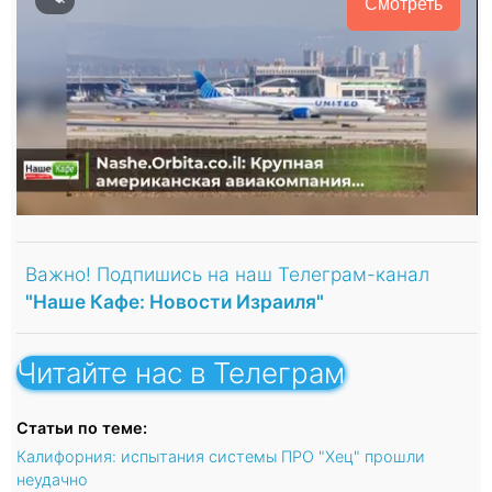
Смотреть
Важно! Подпишись на наш Телеграм-канал
"Наше Кафе: Новости Израиля"
Читайте нас в Телеграм
Статьи по теме:
Калифорния: испытания системы ПРО "Хец" прошли
неудачно