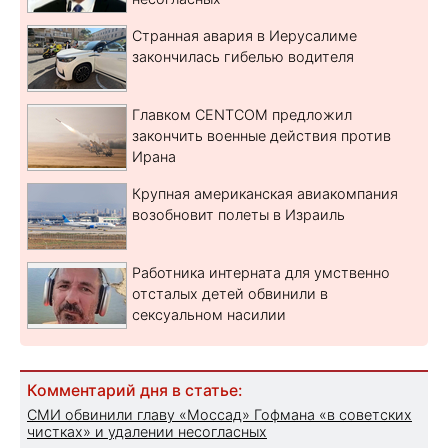
Странная авария в Иерусалиме
закончилась гибелью водителя
Главком CENTCOM предложил
закончить военные действия против
Ирана
Крупная американская авиакомпания
возобновит полеты в Израиль
Работника интерната для умственно
отсталых детей обвинили в
сексуальном насилии
Комментарий дня в статье:
СМИ обвинили главу «Моссад» Гофмана «в советских
чистках» и удалении несогласных