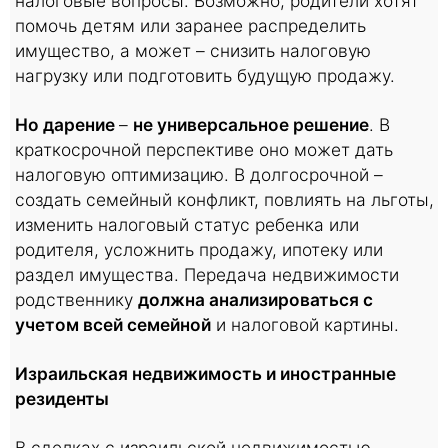
налоговые вопросы. Возможно, родители хотят
помочь детям или заранее распределить
имущество, а может – снизить налоговую
нагрузку или подготовить будущую продажу.
Но дарение
–
не универсальное решение
. В
краткосрочной перспективе оно может дать
налоговую оптимизацию. В долгосрочной –
создать семейный конфликт, повлиять на льготы,
изменить налоговый статус ребенка или
родителя, усложнить продажу, ипотеку или
раздел имущества. Передача недвижимости
родственнику
должна анализироваться с
учетом всей семейной
и налоговой картины.
Израильская недвижимость и иностранные
резиденты
В сделках с израильской недвижимостью