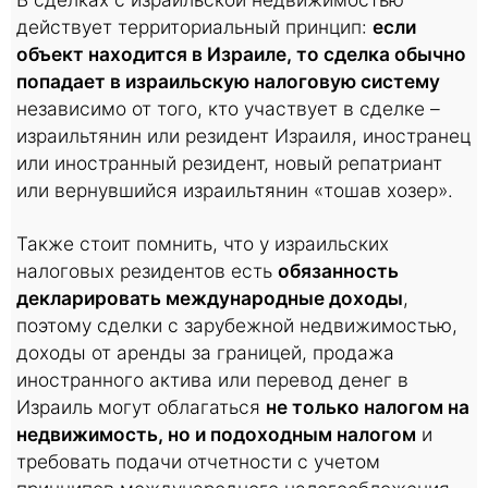
действует территориальный принцип:
если
объект находится в Израиле, то сделка обычно
попадает в израильскую налоговую систему
независимо от того, кто участвует в сделке –
израильтянин или резидент Израиля, иностранец
или иностранный резидент, новый репатриант
или вернувшийся израильтянин «тошав хозер».
Также стоит помнить, что у израильских
налоговых резидентов есть
обязанность
декларировать международные доходы
,
поэтому сделки с зарубежной недвижимостью,
доходы от аренды за границей, продажа
иностранного актива или перевод денег в
Израиль могут облагаться
не только налогом на
недвижимость, но и подоходным налогом
и
требовать подачи отчетности с учетом