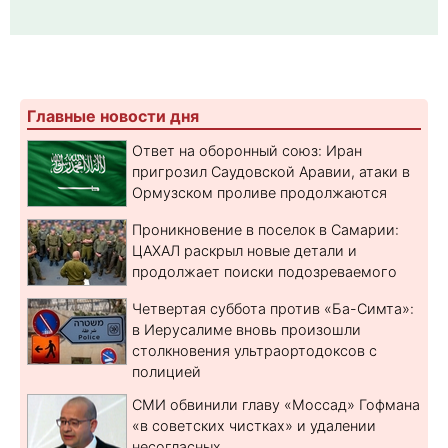
Главные новости дня
Ответ на оборонный союз: Иран
пригрозил Саудовской Аравии, атаки в
Ормузском проливе продолжаются
Проникновение в поселок в Самарии:
ЦАХАЛ раскрыл новые детали и
продолжает поиски подозреваемого
Четвертая суббота против «Ба-Симта»:
в Иерусалиме вновь произошли
столкновения ультраортодоксов с
полицией
СМИ обвинили главу «Моссад» Гофмана
«в советских чистках» и удалении
несогласных