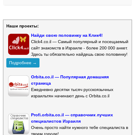
Наши проекты:
Найди свою половинку на Клик4!
Click4.co.il — Самый популярный и посещаемый
сайт знакомств в Израиле - более 200 000 анкет.
Здесь ты обязательно найдешь свою половинку!
Подробнее →
Orbita.co.il — Популярная домашняя
страница
Ежедневно десятки тысяч русскоязычных
израильтян начинают день с Orbita.co.il
Profi.orbita.co.il — справочник лучших
специалистов Израиля
Очень просто найти нужного тебе специалиста в
твоем городе!