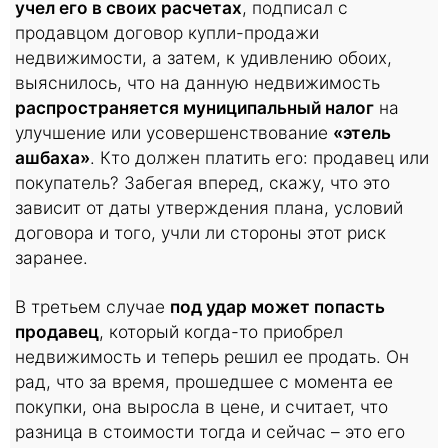
учел его в своих расчетах
, подписал с
продавцом договор купли-продажи
недвижимости, а затем, к удивлению обоих,
выяснилось, что на данную недвижимость
распространяется муниципальный налог
на
улучшение или усовершенствование
«этель
ашбаха»
. Кто должен платить его: продавец или
покупатель? Забегая вперед, скажу, что это
зависит от даты утверждения плана, условий
договора и того, учли ли стороны этот риск
заранее.
В третьем случае
под удар может попасть
продавец
, который когда-то приобрел
недвижимость и теперь решил ее продать. Он
рад, что за время, прошедшее с момента ее
покупки, она выросла в цене, и считает, что
разница в стоимости тогда и сейчас – это его