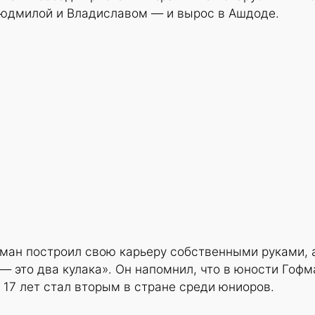
юдмилой и Владиславом — и вырос в Ашдоде.
фман построил свою карьеру собственными руками, 
 — это два кулака». Он напомнил, что в юности Гофм
 17 лет стал вторым в стране среди юниоров.