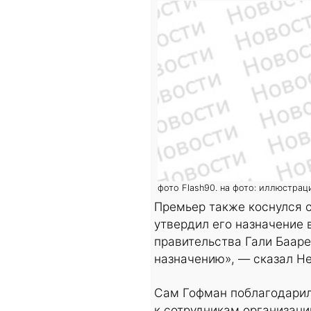
фото Flash90. на фото: иллюстрац
Премьер также коснулся 
утвердил его назначение 
правительства Гали Бааре
назначению», — сказал Не
Сам Гофман поблагодарил
к сотрудникам организаци