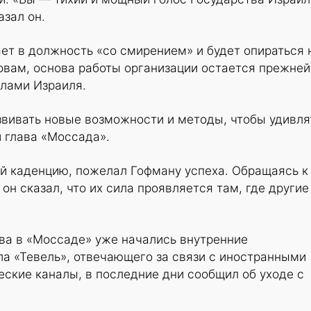
азал он.
ает в должность «со смирением» и будет опираться 
овам, основа работы организации остается прежне
елами Израиля.
звивать новые возможности и методы, чтобы удивля
й глава «Моссада».
й каденцию, пожелал Гофману успеха. Обращаясь к
он сказал, что их сила проявляется там, где другие
ва в «Моссаде» уже начались внутренние
ла «Тевель», отвечающего за связи с иностранными
ские каналы, в последние дни сообщил об уходе с