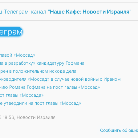
ш Телеграм-канал
"Наше Кафе: Новости Израиля"
леграм
главой «Моссад»
ла в разработку» кандидатуру Гофмана
ерен в положительном исходе дела
уководителя «Моссад» в случае новой войны с Ираном
нию Романа Гофмана на пост галвы «Моссад»
ст главы «Моссада»
е утвердили на пост главы «Моссад»
26 18:56, Новости Израиля
Сообщить об оши