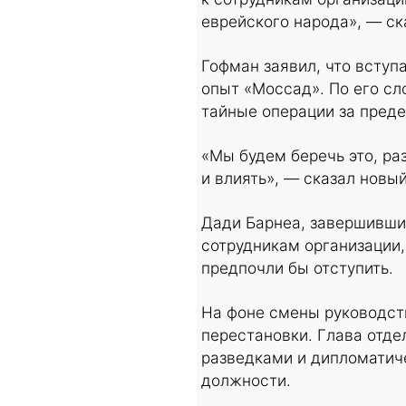
еврейского народа», — ск
Гофман заявил, что вступ
опыт «Моссад». По его сл
тайные операции за пред
«Мы будем беречь это, ра
и влиять», — сказал новы
Дади Барнеа, завершивши
сотрудникам организации, 
предпочли бы отступить.
На фоне смены руководст
перестановки. Глава отде
разведками и дипломатиче
должности.