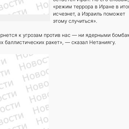
«режим террора в Иране в ито
исчезнет, а Израиль поможет
этому случиться».
рнется к угрозам против нас — ни ядерными бомба
 баллистических ракет», — сказал Нетаниягу.