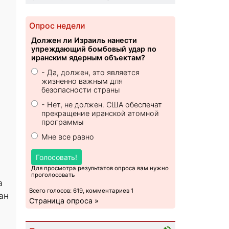
Опрос недели
Должен ли Израиль нанести
упреждающий бомбовый удар по
иранским ядерным объектам?
- Да, должен, это является
жизненно важным для
безопасности страны
- Нет, не должен. США обеспечат
прекращение иранской атомной
программы
Мне все равно
Голосовать!
Для просмотра результатов опроса вам нужно
проголосовать
а
Всего голосов: 619, комментариев 1
ан
Страница опроса »