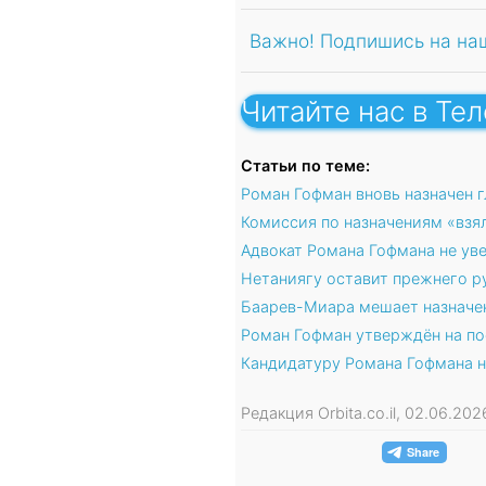
Важно! Подпишись на на
Читайте нас в Те
Статьи по теме:
Роман Гофман вновь назначен 
Комиссия по назначениям «взя
Адвокат Романа Гофмана не ув
Нетаниягу оставит прежнего р
Баарев-Миара мешает назначе
Роман Гофман утверждён на по
Кандидатуру Романа Гофмана н
Редакция Orbita.co.il, 02.06.20