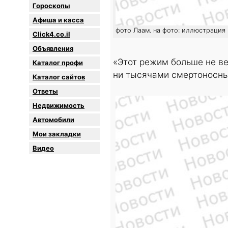
Гороскопы
Афиша и касса
фото Лаам. на фото: иллюстрация
Click4.co.il
Объявления
«Этот режим больше не ве
Каталог профи
ни тысячами смертоносных
Каталог сайтов
Oтветы
Недвижимость
Автомобили
Мои закладки
Видео