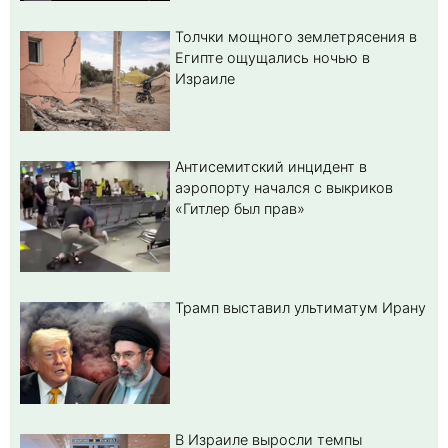
Толчки мощного землетрясения в
Египте ощущались ночью в
Израиле
Антисемитский инцидент в
аэропорту начался с выкриков
«Гитлер был прав»
Трамп выставил ультиматум Ирану
В Израиле выросли темпы