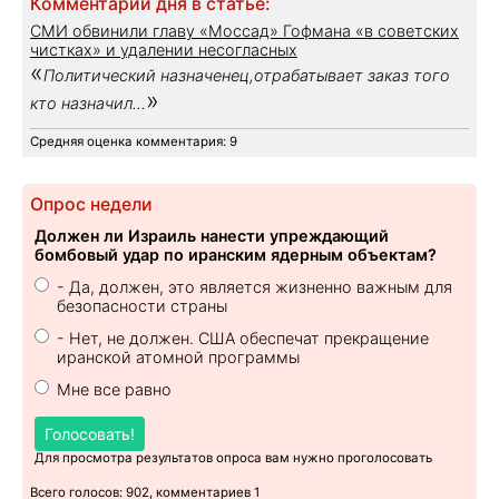
Комментарий дня в статье:
СМИ обвинили главу «Моссад» Гофмана «в советских
чистках» и удалении несогласных
«
Политический назначенец,отрабатывает заказ того
»
кто назначил...
Средняя оценка комментария: 9
Опрос недели
Должен ли Израиль нанести упреждающий
бомбовый удар по иранским ядерным объектам?
- Да, должен, это является жизненно важным для
безопасности страны
- Нет, не должен. США обеспечат прекращение
иранской атомной программы
Мне все равно
Голосовать!
Для просмотра результатов опроса вам нужно проголосовать
Всего голосов: 902, комментариев 1