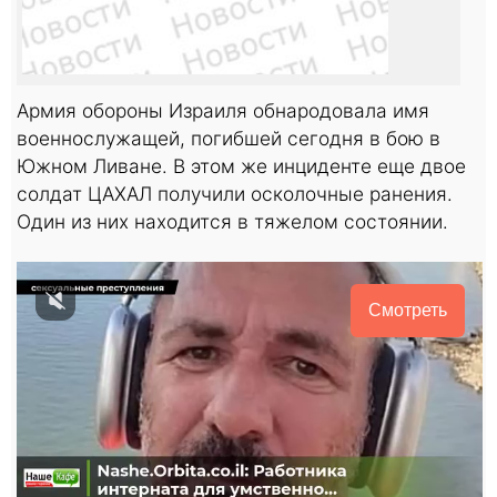
Армия обороны Израиля обнародовала имя
военнослужащей, погибшей сегодня в бою в
Южном Ливане. В этом же инциденте еще двое
солдат ЦАХАЛ получили осколочные ранения.
Один из них находится в тяжелом состоянии.
Смотреть