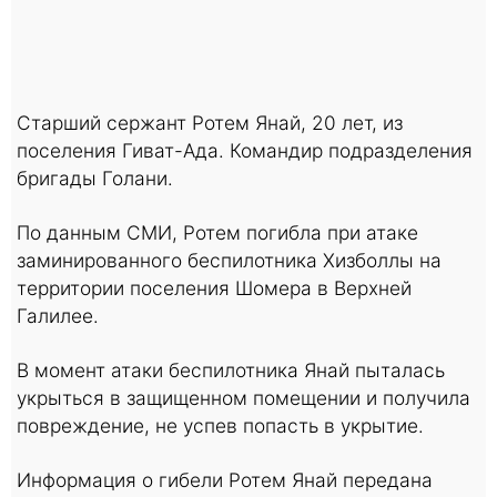
Старший сержант Ротем Янай, 20 лет, из
поселения Гиват-Ада. Командир подразделения
бригады Голани.
По данным СМИ, Ротем погибла при атаке
заминированного беспилотника Хизболлы на
территории поселения Шомера в Верхней
Галилее.
В момент атаки беспилотника Янай пыталась
укрыться в защищенном помещении и получила
повреждение, не успев попасть в укрытие.
Информация о гибели Ротем Янай передана