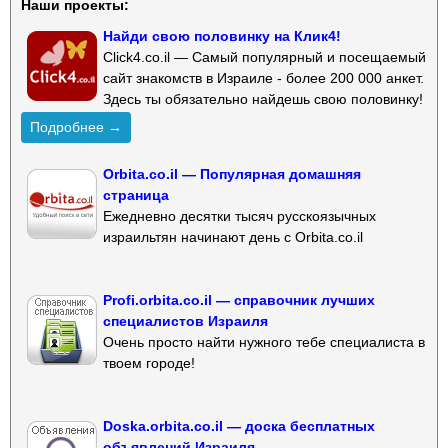
Наши проекты:
Найди свою половинку на Клик4!
Click4.co.il — Самый популярный и посещаемый
сайт знакомств в Израиле - более 200 000 анкет.
Здесь ты обязательно найдешь свою половинку!
Подробнее →
Orbita.co.il — Популярная домашняя
страница
Ежедневно десятки тысяч русскоязычных
израильтян начинают день с Orbita.co.il
Profi.orbita.co.il — справочник лучших
специалистов Израиля
Очень просто найти нужного тебе специалиста в
твоем городе!
Doska.orbita.co.il — доска бесплатных
объявлений Израиля