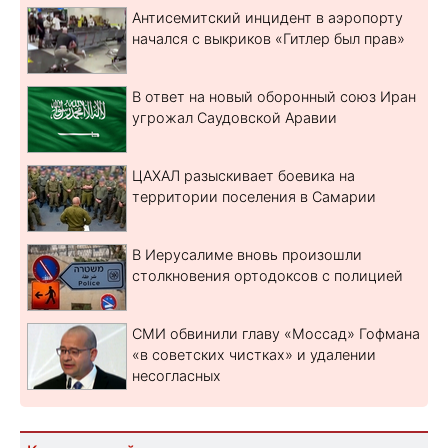
Антисемитский инцидент в аэропорту
начался с выкриков «Гитлер был прав»
В ответ на новый оборонный союз Иран
угрожал Саудовской Аравии
ЦАХАЛ разыскивает боевика на
территории поселения в Самарии
В Иерусалиме вновь произошли
столкновения ортодоксов с полицией
СМИ обвинили главу «Моссад» Гофмана
«в советских чистках» и удалении
несогласных