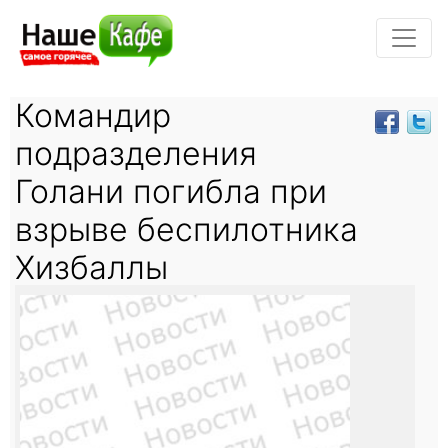
Командир
подразделения
Голани погибла при
взрыве беспилотника
Хизбаллы