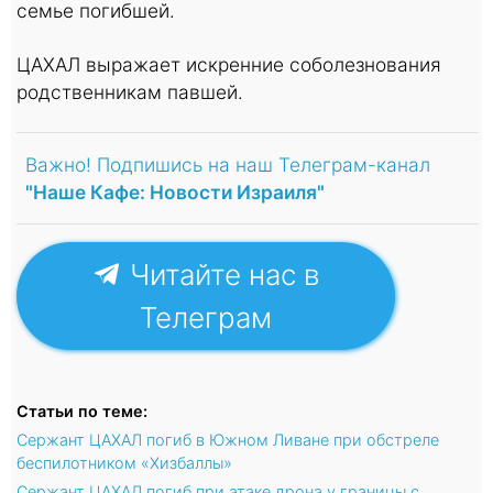
семье погибшей.
ЦАХАЛ выражает искренние соболезнования
родственникам павшей.
Важно! Подпишись на наш Телеграм-канал
"Наше Кафе: Новости Израиля"
Читайте нас в
Телеграм
Статьи по теме:
Сержант ЦАХАЛ погиб в Южном Ливане при обстреле
беспилотником «Хизбаллы»
Сержант ЦАХАЛ погиб при атаке дрона у границы с