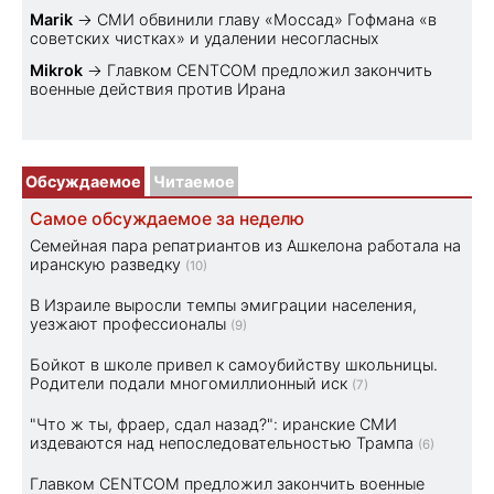
Marik
→
СМИ обвинили главу «Моссад» Гофмана «в
советских чистках» и удалении несогласных
Mikrok
→
Главком CENTCOM предложил закончить
военные действия против Ирана
Обсуждаемое
Читаемое
Самое обсуждаемое за неделю
Семейная пара репатриантов из Ашкелона работала на
иранскую разведку
(10)
В Израиле выросли темпы эмиграции населения,
уезжают профессионалы
(9)
Бойкот в школе привел к самоубийству школьницы.
Родители подали многомиллионный иск
(7)
"Что ж ты, фраер, сдал назад?": иранские СМИ
издеваются над непоследовательностью Трампа
(6)
Главком CENTCOM предложил закончить военные