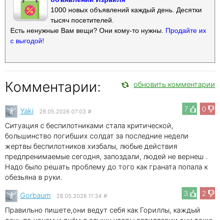
1000 новых объявлений каждый день. Десятки
тысяч посетителей.
Есть ненужные Вам вещи? Они кому-то нужны.
Продайте их
с выгодой!
Комментарии:
обновить комментарии
7
0
Yaki
28.05.2026 07:03
#
Ситуация с беспилотниками стала критической,
большинство погибших солдат за последние недели
жертвы беспилотников хизбалы, любые действия
предпренимаемые сегодня, запоздали, людей не вернеш .
Надо было решать проблему до того как граната попала к
обезьяна в руки.
3
2
Gorbaum
28.05.2026 11:34
#
Правильно пишете,они ведут себя как Гориллы, каждый