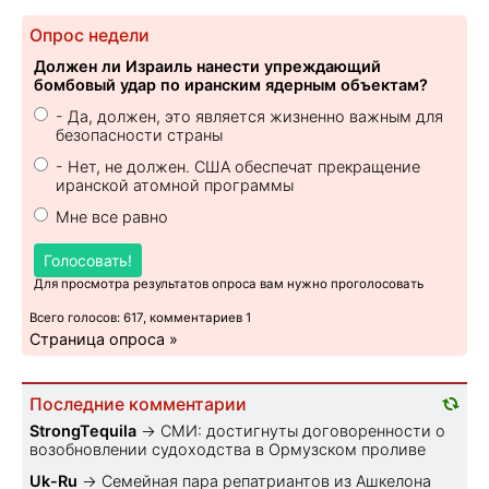
Опрос недели
Должен ли Израиль нанести упреждающий
бомбовый удар по иранским ядерным объектам?
- Да, должен, это является жизненно важным для
безопасности страны
- Нет, не должен. США обеспечат прекращение
иранской атомной программы
Мне все равно
Голосовать!
Для просмотра результатов опроса вам нужно проголосовать
Всего голосов: 617, комментариев 1
Страница опроса »
Последние комментарии
StrongTequila
→
СМИ: достигнуты договоренности о
возобновлении судоходства в Ормузском проливе
Uk-Ru
→
Семейная пара репатриантов из Ашкелона