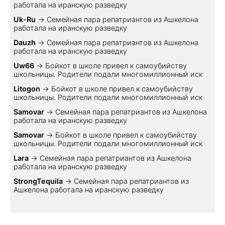
работала на иранскую разведку
Uk-Ru
→
Семейная пара репатриантов из Ашкелона
работала на иранскую разведку
Dauzh
→
Семейная пара репатриантов из Ашкелона
работала на иранскую разведку
Uw66
→
Бойкот в школе привел к самоубийству
школьницы. Родители подали многомиллионный иск
Litogon
→
Бойкот в школе привел к самоубийству
школьницы. Родители подали многомиллионный иск
Samovar
→
Семейная пара репатриантов из Ашкелона
работала на иранскую разведку
Samovar
→
Бойкот в школе привел к самоубийству
школьницы. Родители подали многомиллионный иск
Lara
→
Семейная пара репатриантов из Ашкелона
работала на иранскую разведку
StrongTequila
→
Семейная пара репатриантов из
Ашкелона работала на иранскую разведку