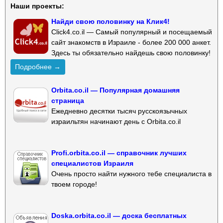
Наши проекты:
Найди свою половинку на Клик4!
Click4.co.il — Самый популярный и посещаемый
сайт знакомств в Израиле - более 200 000 анкет.
Здесь ты обязательно найдешь свою половинку!
Подробнее →
Orbita.co.il — Популярная домашняя
страница
Ежедневно десятки тысяч русскоязычных
израильтян начинают день с Orbita.co.il
Profi.orbita.co.il — справочник лучших
специалистов Израиля
Очень просто найти нужного тебе специалиста в
твоем городе!
Doska.orbita.co.il — доска бесплатных