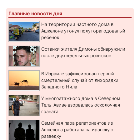
Главные новости дня
На территории частного дома в
Ашкелоне утонул полуторагодовалый
ребенок
Останки жителя Димоны обнаружили
после двухнедельных розысков
В Израиле зафиксирован первый
смертельный случай от лихорадки
Западного Нила
У многоэтажного дома в Северном
Тель-Авиве взорвалась осколочная
граната
Семейная пара репатриантов из
Ашкелона работала на иранскую
разведку