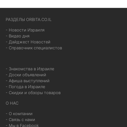
РАЗДЕЛЫ ORBITA.CO.IL
- Новости Израиля
- Видео дня
- Дайджест Новостей
- Справочник специалистов
- Знакомства в Израиле
- Доски объявлений
- Афиша выступлений
- Погода в Израиле
- Скидки и обзоры товаров
О НАС
- О компании
- Связь с нами
- Мы в Facebook