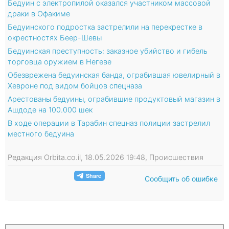
Бедуин с электропилой оказался участником массовой
драки в Офакиме
Бедуинского подростка застрелили на перекрестке в
окрестностях Беер-Шевы
Бедуинская преступность: заказное убийство и гибель
торговца оружием в Негеве
Обезврежена бедуинская банда, ограбившая ювелирный в
Хевроне под видом бойцов спецназа
Арестованы бедуины, ограбившие продуктовый магазин в
Ашдоде на 100.000 шек
В ходе операции в Тарабин спецназ полиции застрелил
местного бедуина
Редакция Orbita.co.il, 18.05.2026 19:48, Происшествия
Сообщить об ошибке