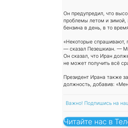
Он предупредил, что высо
проблемы летом и зимой, 
бензина в день, в то врем
«Некоторые спрашивают, п
— сказал Пезешкиан. — М
Он сказал, что Иран долж
не может получить всё сра
Президент Ирана также зая
должность, добавив: «Мен
Важно! Подпишись на на
Читайте нас в Те