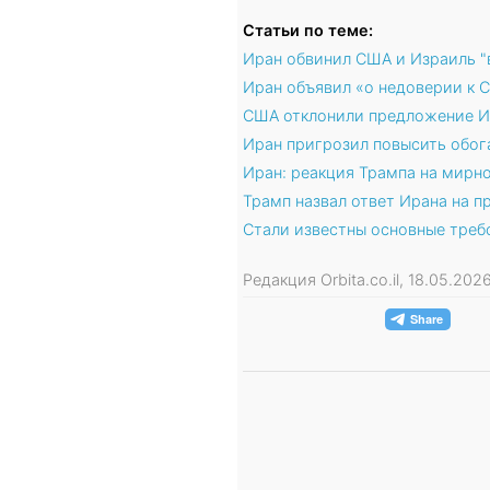
Статьи по теме:
Иран обвинил США и Израиль "
Иран объявил «о недоверии к 
США отклонили предложение И
Иран пригрозил повысить обог
Иран: реакция Трампа на мирно
Трамп назвал ответ Ирана на
Стали известны основные треб
Редакция Orbita.co.il, 18.05.20