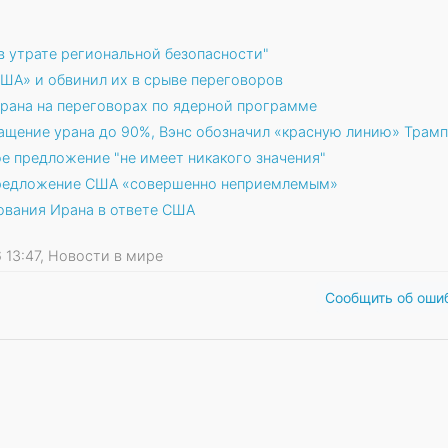
в утрате региональной безопасности"
США» и обвинил их в срыве переговоров
рана на переговорах по ядерной программе
ащение урана до 90%, Вэнс обозначил «красную линию» Трам
е предложение "не имеет никакого значения"
 предложение США «совершенно неприемлемым»
ования Ирана в ответе США
26 13:47, Новости в мире
Сообщить об оши