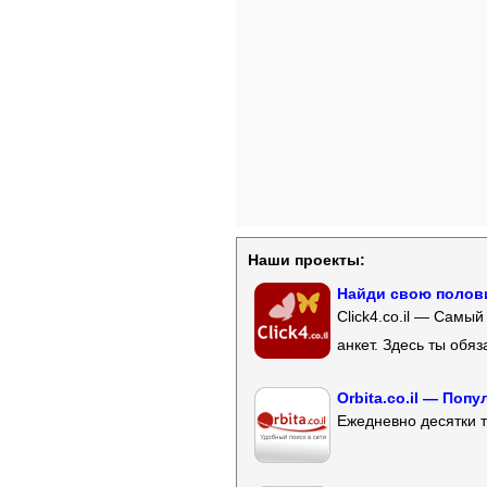
Наши проекты:
Найди свою полови
Click4.co.il — Самы
анкет. Здесь ты обя
Orbita.co.il — Поп
Ежедневно десятки т