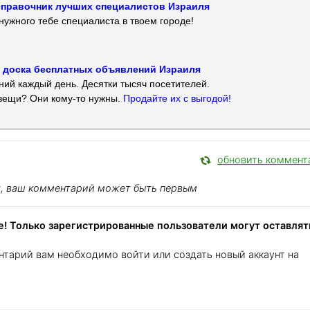
 — справочник лучших специалистов Израиля
нужного тебе специалиста в твоем городе!
 — доска бесплатных объявлений Израиля
ий каждый день. Десятки тысяч посетителей.
вещи? Они кому-то нужны.
Продайте их с выгодой!
обновить коммент
я, ваш комментарий может быть первым
! Только зарегистрированные пользователи могут оставлят
нтарий вам необходимо войти или создать новый аккаунт на