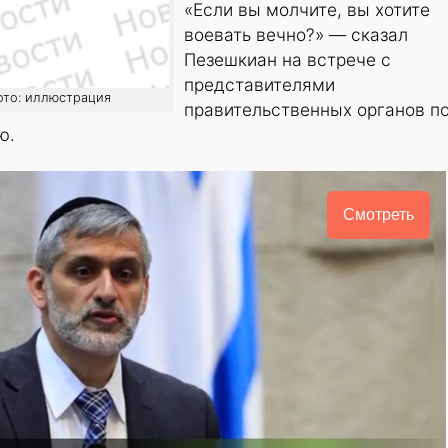
«Если вы молчите, вы хотите
воевать вечно?» — сказал
Пезешкиан на встрече с
представителями
 фото: иллюстрация
правительственных органов п
ю.
Смотреть