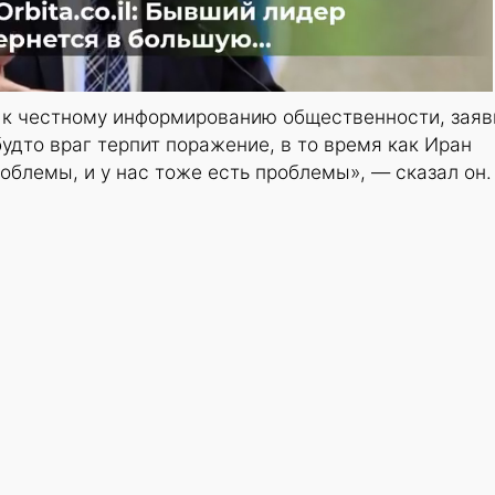
 к честному информированию общественности, заяв
будто враг терпит поражение, в то время как Иран
роблемы, и у нас тоже есть проблемы», — сказал он.