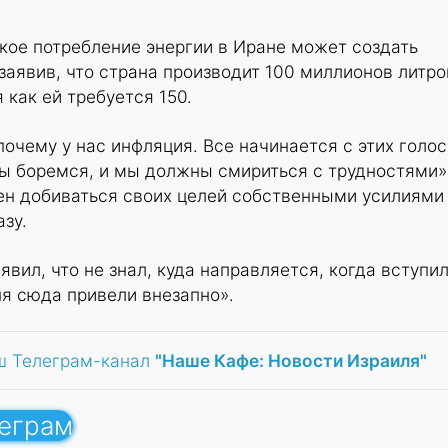
кое потребление энергии в Иране может создать
заявив, что страна производит 100 миллионов литро
я как ей требуется 150.
очему у нас инфляция. Все начинается с этих голос
ы боремся, и мы должны смириться с трудностями»
ен добиваться своих целей собственными усилиями
зу.
вил, что не знал, куда направляется, когда вступил
я сюда привели внезапно».
ш Телеграм-канал
"Наше Кафе: Новости Израиля"
леграм