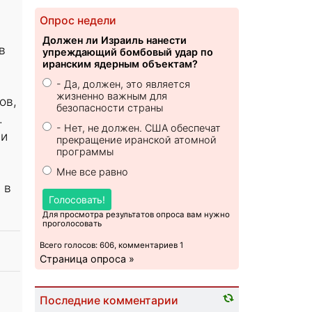
Опрос недели
Должен ли Израиль нанести
в
упреждающий бомбовый удар по
иранским ядерным объектам?
- Да, должен, это является
жизненно важным для
ов,
безопасности страны
.
- Нет, не должен. США обеспечат
 и
прекращение иранской атомной
программы
Мне все равно
 в
Голосовать!
Для просмотра результатов опроса вам нужно
проголосовать
Всего голосов: 606, комментариев 1
Страница опроса »
Последние комментарии