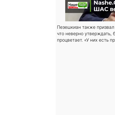
Пезешкиан также призвал
что неверно утверждать, 
процветает. «У них есть п