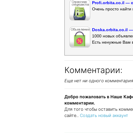
Profi.orbita.co.il
Очень просто найти 
Doska.orbita.co.il
1000 новых объявлен
Есть ненужные Вам 
Комментарии:
Еще нет ни одного комментари
Добро пожаловать в Наше Кафе
комментарии.
Для того чтобы оставить комме
сайте..
Создать новый аккаунт