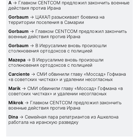
A
→
Главком CENTCOM предложил закончить военные
действия против Ирана
Gorbaum
→
ЦАХАЛ разыскивает боевика на
территории поселения в Самарии
Gorbaum
→
Главком CENTCOM предложил закончить
военные действия против Ирана
Gorbaum
→
В Иерусалиме вновь произошли
столкновения ортодоксов с полицией
Mazepa
→
В Иерусалиме вновь произошли
столкновения ортодоксов с полицией
Carciente
→
СМИ обвинили главу «Моссад» Гофмана
«в советских чистках» и удалении несогласных
Marik
→
СМИ обвинили главу «Моссад» Гофмана «в
советских чистках» и удалении несогласных
Mikrok
→
Главком CENTCOM предложил закончить
военные действия против Ирана
Dina
→
Семейная пара репатриантов из Ашкелона
работала на иранскую разведку