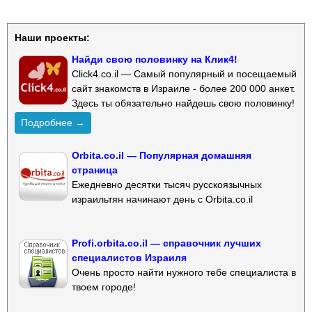
Наши проекты:
Найди свою половинку на Клик4!
Click4.co.il — Самый популярный и посещаемый
сайт знакомств в Израиле - более 200 000 анкет.
Здесь ты обязательно найдешь свою половинку!
Подробнее →
Orbita.co.il — Популярная домашняя
страница
Ежедневно десятки тысяч русскоязычных
израильтян начинают день с Orbita.co.il
Profi.orbita.co.il — справочник лучших
специалистов Израиля
Очень просто найти нужного тебе специалиста в
твоем городе!