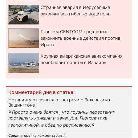
Странная авария в Иерусалиме
закончилась гибелью водителя
Главком CENTCOM предложил
закончить военные действия против
Ирана
Крупная американская авиакомпания
возобновит полеты в Израиль
Комментарий дня в статье:
Нетаниягу отказался от встречи с Зеленским в
Вашингтоне
«
Просто очень боятся , что грузины перестанут
поставлять хинкали и хачапури. Геополитика
»
геополитикой, а обед по расписанию.
Средняя оценка комментария: 4