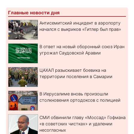
Главные новости дня
Антисемитский инцидент в аэропорту
начался с выкриков «Гитлер был прав»
В ответ на новый оборонный союз Иран
угрожал Саудовской Аравии
ЦАХАЛ разыскивает боевика на
территории поселения в Самарии
В Иерусалиме вновь произошли
столкновения ортодоксов с полицией
СМИ обвинили главу «Моссад» Гофмана
«в советских чистках» и удалении
несогласных