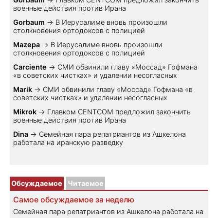
военные действия против Ирана
Gorbaum
→
В Иерусалиме вновь произошли
столкновения ортодоксов с полицией
Mazepa
→
В Иерусалиме вновь произошли
столкновения ортодоксов с полицией
Carciente
→
СМИ обвинили главу «Моссад» Гофмана
«в советских чистках» и удалении несогласных
Marik
→
СМИ обвинили главу «Моссад» Гофмана «в
советских чистках» и удалении несогласных
Mikrok
→
Главком CENTCOM предложил закончить
военные действия против Ирана
Dina
→
Семейная пара репатриантов из Ашкелона
работала на иранскую разведку
Обсуждаемое
Читаемое
Самое обсуждаемое за неделю
Семейная пара репатриантов из Ашкелона работала на