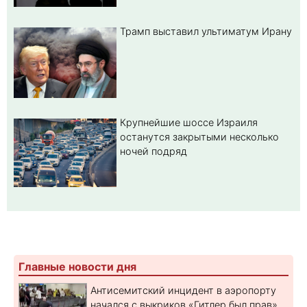
Трамп выставил ультиматум Ирану
Крупнейшие шоссе Израиля
останутся закрытыми несколько
ночей подряд
Главные новости дня
Антисемитский инцидент в аэропорту
начался с выкриков «Гитлер был прав»