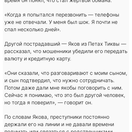
время он понял, что стал жертвой обмана.
«Когда я попытался перезвонить — телефоны
уже не отвечали. У меня был шок. Я почти не
спал несколько дней».
Другой пострадавший — Яков из Петах Тиквы —
рассказал, что мошенники убедили его передать
валюту и кредитную карту.
«Они сказали, что разговаривают с моим сыном,
и сын подтвердил, что нужно сотрудничать.
Потом даже дали мне якобы поговорить с ним.
Сейчас я понимаю, что это был другой человек,
но тогда я поверил», — говорит он.
По словам Якова, преступники постоянно
держали его на линии и не давали времени
подумать или связаться с родственниками