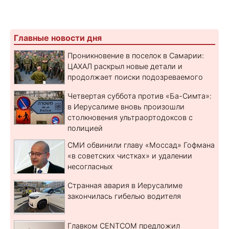
Главные новости дня
Проникновение в поселок в Самарии:
ЦАХАЛ раскрыл новые детали и
продолжает поиски подозреваемого
Четвертая суббота против «Ба-Симта»:
в Иерусалиме вновь произошли
столкновения ультраортодоксов с
полицией
СМИ обвинили главу «Моссад» Гофмана
«в советских чистках» и удалении
несогласных
Странная авария в Иерусалиме
закончилась гибелью водителя
Главком CENTCOM предложил