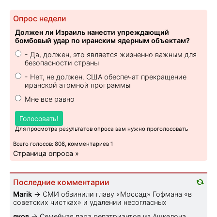
Опрос недели
Должен ли Израиль нанести упреждающий
бомбовый удар по иранским ядерным объектам?
- Да, должен, это является жизненно важным для
безопасности страны
- Нет, не должен. США обеспечат прекращение
иранской атомной программы
Мне все равно
Голосовать!
Для просмотра результатов опроса вам нужно проголосовать
Всего голосов: 808, комментариев 1
Страница опроса »
Последние комментарии
Marik
→
СМИ обвинили главу «Моссад» Гофмана «в
советских чистках» и удалении несогласных
яков
→
Семейная пара репатриантов из Ашкелона