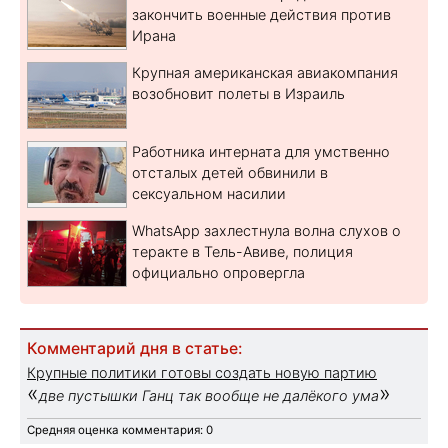
закончить военные действия против
Ирана
Крупная американская авиакомпания
возобновит полеты в Израиль
Работника интерната для умственно
отсталых детей обвинили в
сексуальном насилии
WhatsApp захлестнула волна слухов о
теракте в Тель-Авиве, полиция
официально опровергла
Комментарий дня в статье:
Крупные политики готовы создать новую партию
«
»
две пустышки Ганц так вообще не далёкого ума
Средняя оценка комментария: 0