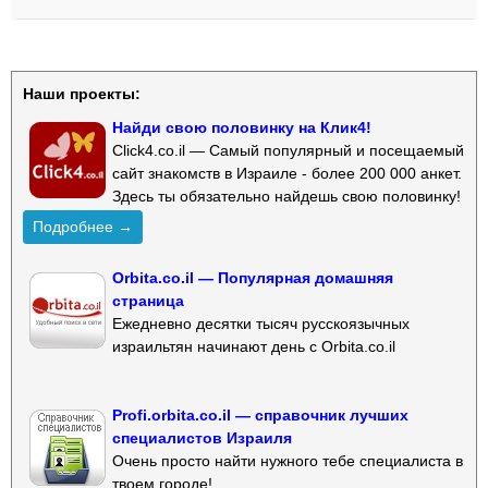
Наши проекты:
Найди свою половинку на Клик4!
Click4.co.il — Самый популярный и посещаемый
сайт знакомств в Израиле - более 200 000 анкет.
Здесь ты обязательно найдешь свою половинку!
Подробнее →
Orbita.co.il — Популярная домашняя
страница
Ежедневно десятки тысяч русскоязычных
израильтян начинают день с Orbita.co.il
Profi.orbita.co.il — справочник лучших
специалистов Израиля
Очень просто найти нужного тебе специалиста в
твоем городе!