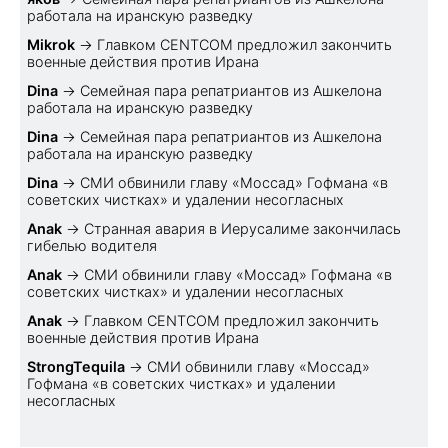
работала на иранскую разведку
Mikrok
→
Главком CENTCOM предложил закончить
военные действия против Ирана
Dina
→
Семейная пара репатриантов из Ашкелона
работала на иранскую разведку
Dina
→
Семейная пара репатриантов из Ашкелона
работала на иранскую разведку
Dina
→
СМИ обвинили главу «Моссад» Гофмана «в
советских чистках» и удалении несогласных
Anak
→
Странная авария в Иерусалиме закончилась
гибелью водителя
Anak
→
СМИ обвинили главу «Моссад» Гофмана «в
советских чистках» и удалении несогласных
Anak
→
Главком CENTCOM предложил закончить
военные действия против Ирана
StrongTequila
→
СМИ обвинили главу «Моссад»
Гофмана «в советских чистках» и удалении
несогласных