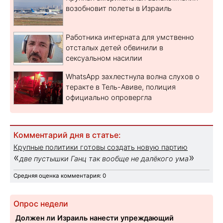
возобновит полеты в Израиль
Работника интерната для умственно
отсталых детей обвинили в
сексуальном насилии
WhatsApp захлестнула волна слухов о
теракте в Тель-Авиве, полиция
официально опровергла
Комментарий дня в статье:
Крупные политики готовы создать новую партию
«
»
две пустышки Ганц так вообще не далёкого ума
Средняя оценка комментария: 0
Опрос недели
Должен ли Израиль нанести упреждающий