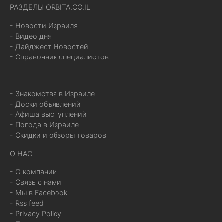
РАЗДЕЛЫ ORBITA.CO.IL
- Новости Израиля
- Видео дня
- Дайджест Новостей
- Справочник специалистов
- Знакомства в Израиле
- Доски объявлений
- Афиша выступлений
- Погода в Израиле
- Скидки и обзоры товаров
О НАС
- О компании
- Связь с нами
- Мы в Facebook
- Rss feed
- Privacy Policy