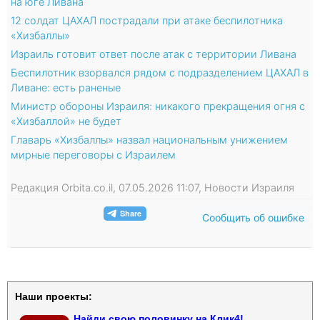
на юге Ливана
12 солдат ЦАХАЛ пострадали при атаке беспилотника
«Хизбаллы»
Израиль готовит ответ после атак с территории Ливана
Беспилотник взорвался рядом с подразделением ЦАХАЛ в
Ливане: есть раненые
Министр обороны Израиля: никакого прекращения огня с
«Хизбаллой» не будет
Главарь «Хизбаллы» назвал национальным унижением
мирные переговоры с Израилем
Редакция Orbita.co.il, 07.05.2026 11:07, Новости Израиля
Сообщить об ошибке
Наши проекты:
Найди свою половинку на Клик4!