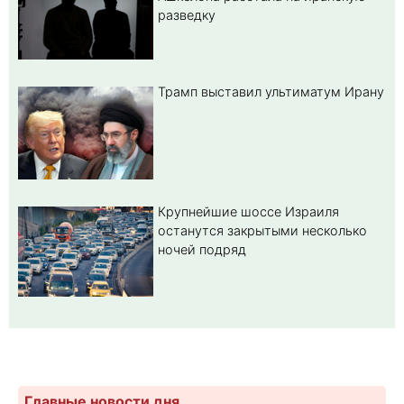
разведку
Трамп выставил ультиматум Ирану
Крупнейшие шоссе Израиля
останутся закрытыми несколько
ночей подряд
Главные новости дня