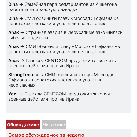
Dina
→
Семейная пара репатриантов из Ашкелона
работала на иранскую разведку
Dina
→
СМИ обвинили главу «Моссад» Гофмана «в
советских чистках» и удалении несогласных
Anak
→
Странная авария в Иерусалиме закончилась
гибелью водителя
Anak
→
СМИ обвинили главу «Моссад» Гофмана «в
советских чистках» и удалении несогласных
Anak
→
Главком CENTCOM предложил закончить
военные действия против Ирана
StrongTequila
→
СМИ обвинили главу «Моссад»
Гофмана «в советских чистках» и удалении
несогласных
Yoni
→
Главком CENTCOM предложил закончить
военные действия против Ирана
Обсуждаемое
Читаемое
Самое обсуждаемое за неделю