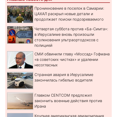
Проникновение в поселок в Самарии:
ЦАХАЛ раскрыл новые детали и
продолжает поиски подозреваемого
Четвертая суббота против «Ба-Симта»:
в Иерусалиме вновь произошли
столкновения ультраортодоксов с
полицией
СМИ обвинили главу «Моссад» Гофмана
«в советских чистках» и удалении
несогласных
Странная авария в Иерусалиме
закончилась гибелью водителя
Главком CENTCOM предложил
закончить военные действия против
Ирана
Крупная американская авиакомпания