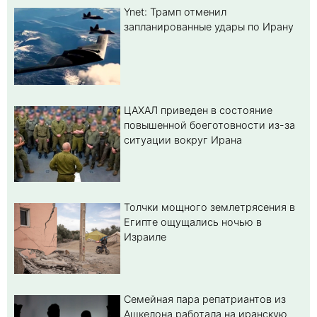
Ynet: Трамп отменил
запланированные удары по Ирану
ЦАХАЛ приведен в состояние
повышенной боеготовности из-за
ситуации вокруг Ирана
Толчки мощного землетрясения в
Египте ощущались ночью в
Израиле
Семейная пара репатриантов из
Ашкелона работала на иранскую