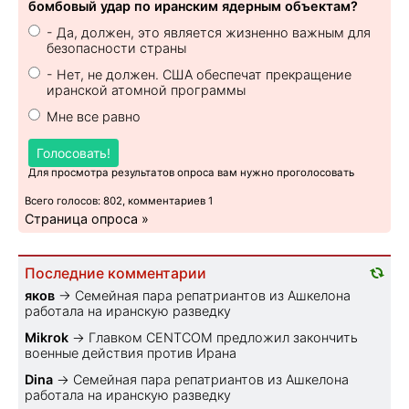
бомбовый удар по иранским ядерным объектам?
- Да, должен, это является жизненно важным для
безопасности страны
- Нет, не должен. США обеспечат прекращение
иранской атомной программы
Мне все равно
Голосовать!
Для просмотра результатов опроса вам нужно проголосовать
Всего голосов: 802, комментариев 1
Страница опроса »
Последние комментарии
яков
→
Семейная пара репатриантов из Ашкелона
работала на иранскую разведку
Mikrok
→
Главком CENTCOM предложил закончить
военные действия против Ирана
Dina
→
Семейная пара репатриантов из Ашкелона
работала на иранскую разведку