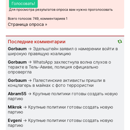
Голосовать!
Для просмотра результатов опроса вам нужно проголосовать
Всего голосов: 749, комментариев 1
Страница опроса »
Последние комментарии
Gorbaum
→
Эдельштейн заявил о намерении войти в
широкую правящую коалицию
Gorbaum
→
WhatsApp захлестнула волна слухов о
теракте в Тель-Авиве, полиция официально
опровергла
Gorbaum
→
Палестинские активисты пришли в
концлагерь в майках с фото террористки
Abram55
→
Крупные политики готовы создать новую
партию
Mikrok
→
Крупные политики готовы создать новую
партию
Evgeni
→
Крупные политики готовы создать новую
партию