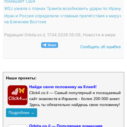
помешает США
WSJ узнала о планах Трампа возобновить удары по Ирану
Иран и Россия определили «главные препятствия к миру»
на Ближнем Востоке
Редакция Orbita.co.il, 17.04.2026 05:09, Новости в мире
Сообщить об ошибке
Наши проекты:
Найди свою половинку на Клик4!
Click4.co.il — Самый популярный и посещаемый
сайт знакомств в Израиле - более 200 000 анкет.
Здесь ты обязательно найдешь свою половинку!
Подробнее →
Orbita.co.il — Популярная домашняя