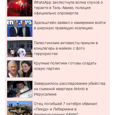
WhatsApp захлестнула волна слухов о
теракте в Тель-Авиве, полиция
официально опровергла
Эдельштейн заявил о намерении войти
в широкую правящую коалицию
Палестинские активисты пришли в
концлагерь в майках с фото
террористки
Крупные политики готовы создать
новую партию
Завершилось расследование убийства
на съемной квартире Airbnb в
Иерусалиме
Отец погибшей 7 октября обвинил
«Ликуд» и Либермана в
финансировании ХАМАС