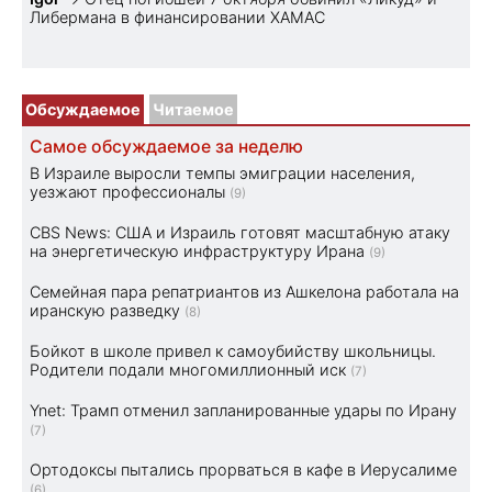
Либермана в финансировании ХАМАС
Обсуждаемое
Читаемое
Самое обсуждаемое за неделю
В Израиле выросли темпы эмиграции населения,
уезжают профессионалы
(9)
CBS News: США и Израиль готовят масштабную атаку
на энергетическую инфраструктуру Ирана
(9)
Семейная пара репатриантов из Ашкелона работала на
иранскую разведку
(8)
Бойкот в школе привел к самоубийству школьницы.
Родители подали многомиллионный иск
(7)
Ynet: Трамп отменил запланированные удары по Ирану
(7)
Ортодоксы пытались прорваться в кафе в Иерусалиме
(6)