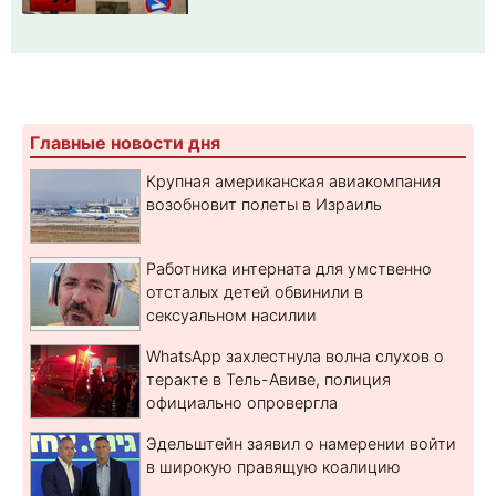
Главные новости дня
Крупная американская авиакомпания
возобновит полеты в Израиль
Работника интерната для умственно
отсталых детей обвинили в
сексуальном насилии
WhatsApp захлестнула волна слухов о
теракте в Тель-Авиве, полиция
официально опровергла
Эдельштейн заявил о намерении войти
в широкую правящую коалицию