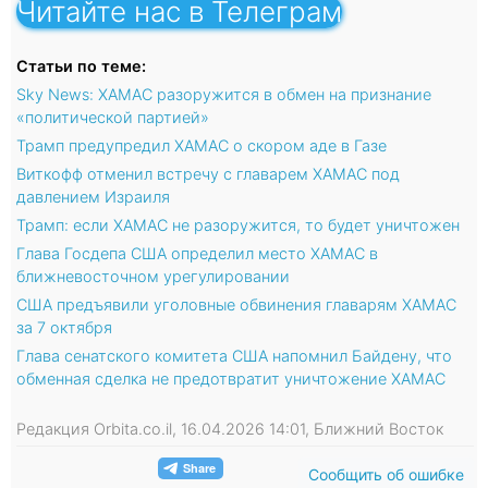
Читайте нас в Телеграм
Статьи по теме:
Sky News: ХАМАС разоружится в обмен на признание
«политической партией»
Трамп предупредил ХАМАС о скором аде в Газе
Виткофф отменил встречу с главарем ХАМАС под
давлением Израиля
Трамп: если ХАМАС не разоружится, то будет уничтожен
Глава Госдепа США определил место ХАМАС в
ближневосточном урегулировании
США предъявили уголовные обвинения главарям ХАМАС
за 7 октября
Глава сенатского комитета США напомнил Байдену, что
обменная сделка не предотвратит уничтожение ХАМАС
Редакция Orbita.co.il, 16.04.2026 14:01, Ближний Восток
Сообщить об ошибке