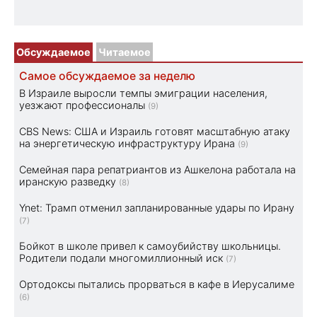
Обсуждаемое
Читаемое
Самое обсуждаемое за неделю
В Израиле выросли темпы эмиграции населения,
уезжают профессионалы
(9)
CBS News: США и Израиль готовят масштабную атаку
на энергетическую инфраструктуру Ирана
(9)
Семейная пара репатриантов из Ашкелона работала на
иранскую разведку
(8)
Ynet: Трамп отменил запланированные удары по Ирану
(7)
Бойкот в школе привел к самоубийству школьницы.
Родители подали многомиллионный иск
(7)
Ортодоксы пытались прорваться в кафе в Иерусалиме
(6)