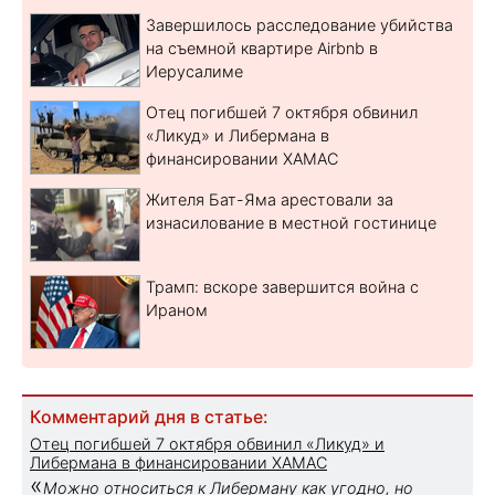
Завершилось расследование убийства
на съемной квартире Airbnb в
Иерусалиме
Отец погибшей 7 октября обвинил
«Ликуд» и Либермана в
финансировании ХАМАС
Жителя Бат-Яма арестовали за
изнасилование в местной гостинице
Трамп: вскоре завершится война с
Ираном
Комментарий дня в статье:
Отец погибшей 7 октября обвинил «Ликуд» и
Либермана в финансировании ХАМАС
«
Можно относиться к Либерману как угодно, но