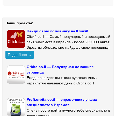
Наши проекты:
Найди свою половинку на Клик4!
Click4.co.il — Самый популярный и посещаемый
сайт знакомств в Израиле - более 200 000 анкет.
Здесь ты обязательно найдешь свою половинку!
Подробнее →
Orbita.co.il — Популярная домашняя
страница
Ежедневно десятки тысяч русскоязычных
израильтян начинают день с Orbita.co.il
Profi.orbita.co.il — справочник лучших
специалистов Израиля
Очень просто найти нужного тебе специалиста в
твоем городе!