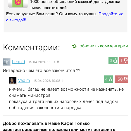
1000 новых объявлений каждый день. Десятки
тысяч посетителей.
Есть ненужные Вам вещи? Они кому-то нужны.
Продайте их
с выгодой!
Комментарии:
обновить комментарии
3
1
Leonid
15.04.2026 15:34
#
Интересно чем это всё закончится ??
4
150
Vadim
15.04.2026 19:08
#
ничем ... багац не имеет возможности не назначать, не
снимать министров
показуха и трата наших налоговых денег под видом
соблюдения законности и порядка
Добро пожаловать в Наше Кафе! Только
зарегистрированные пользователи могут оставлять