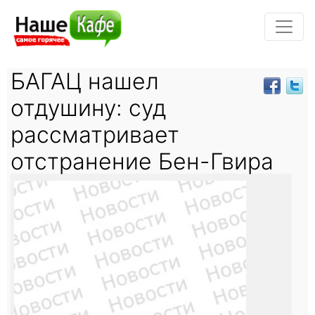
БАГАЦ нашел
отдушину: суд
рассматривает
отстранение Бен-Гвира