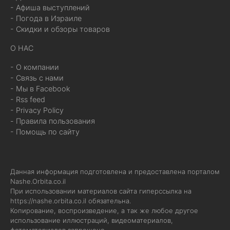
- Афиша выступлений
- Погода в Израиле
- Скидки и обзоры товаров
О НАС
- О компании
- Связь с нами
- Мы в Facebook
- Rss feed
- Privacy Policy
- Правила пользования
- Помощь по сайту
Данная информация подготовлена и предоставлена порталом
Nashe.Orbita.co.il
При использовании материалов сайта гиперссылка на
https://nashe.orbita.co.il
обязательна.
Копирование, воспроизведение, а так же любое другое
использование иллюстраций, видеоматериалов,
фотоматериалов запрещено.