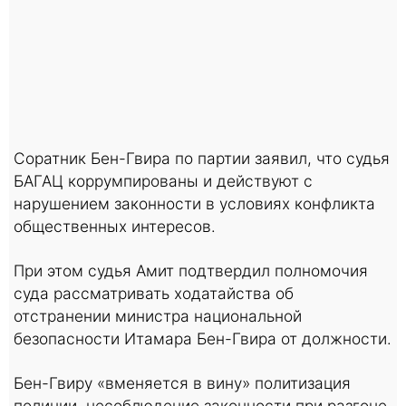
Соратник Бен-Гвира по партии заявил, что судья
БАГАЦ коррумпированы и действуют с
нарушением законности в условиях конфликта
общественных интересов.
При этом судья Амит подтвердил полномочия
суда рассматривать ходатайства об
отстранении министра национальной
безопасности Итамара Бен-Гвира от должности.
Бен-Гвиру «вменяется в вину» политизация
полиции, несоблюдение законности при разгоне