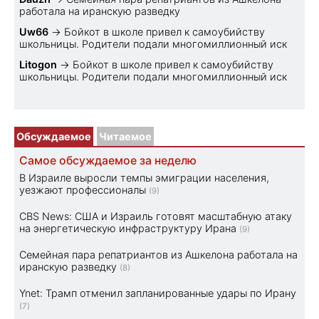
работала на иранскую разведку
Uw66
→
Бойкот в школе привел к самоубийству
школьницы. Родители подали многомиллионный иск
Litogon
→
Бойкот в школе привел к самоубийству
школьницы. Родители подали многомиллионный иск
Обсуждаемое
Читаемое
Самое обсуждаемое за неделю
В Израиле выросли темпы эмиграции населения,
уезжают профессионалы
(9)
CBS News: США и Израиль готовят масштабную атаку
на энергетическую инфраструктуру Ирана
(9)
Семейная пара репатриантов из Ашкелона работала на
иранскую разведку
(8)
Ynet: Трамп отменил запланированные удары по Ирану
(7)