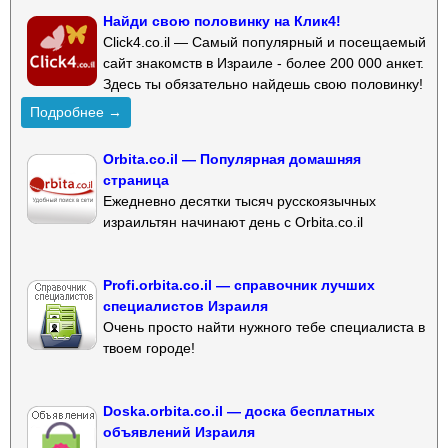
Найди свою половинку на Клик4!
Click4.co.il — Самый популярный и посещаемый
сайт знакомств в Израиле - более 200 000 анкет.
Здесь ты обязательно найдешь свою половинку!
Подробнее →
Orbita.co.il — Популярная домашняя
страница
Ежедневно десятки тысяч русскоязычных
израильтян начинают день с Orbita.co.il
Profi.orbita.co.il — справочник лучших
специалистов Израиля
Очень просто найти нужного тебе специалиста в
твоем городе!
Doska.orbita.co.il — доска бесплатных
объявлений Израиля