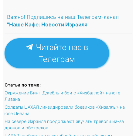
Важно! Подпишись на наш Телеграм-канал
"Наше Кафе: Новости Израиля"
Читайте нас в
Телеграм
Статьи по теме:
Окружение Бинт-Джебль и бои с «Хизбаллой» на юге
Ливана
Солдаты ЦАХАЛ ликвидировали боевиков «Хизаллы» на
юге Ливана
На севере Израиля продолжают звучать тревоги из-за
дронов и обстрелов
ЦАХАЛ сообщил о масштабной атаке по объектам