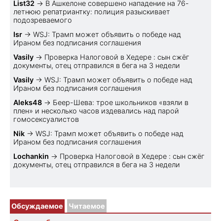
List32
→
В Ашкелоне совершено нападение на 76-
летнюю репатриантку: полиция разыскивает
подозреваемого
Isr
→
WSJ: Трамп может объявить о победе над
Ираном без подписания соглашения
Vasily
→
Проверка Налоговой в Хедере : сын сжёг
документы, отец отправился в бега на 3 недели
Vasily
→
WSJ: Трамп может объявить о победе над
Ираном без подписания соглашения
Aleks48
→
Беер-Шева: трое школьников «взяли в
плен» и несколько часов издевались над парой
гомосексуалистов
Nik
→
WSJ: Трамп может объявить о победе над
Ираном без подписания соглашения
Lochankin
→
Проверка Налоговой в Хедере : сын сжёг
документы, отец отправился в бега на 3 недели
Обсуждаемое
Читаемое