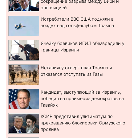
сокращение разрыва между Биби и
оппозицией
Истребители ВВС США подняли в
воздух над гольф-клубом Трампа
Ячейку боевиков ИГИЛ обезвредили у
границы Израиля
Нетаниягу отверг план Трампа и
отказался отступать из Газы
Кандидат, выступающий за Израиль,
победил на праймериз демократов на
Гавайях
КСИР представил ультиматум по
прекращению блокировки Ормузского
пролива