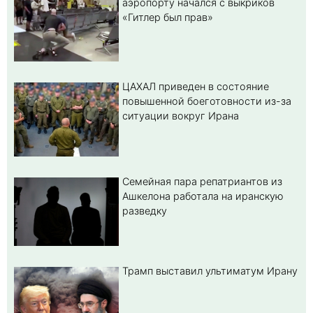
аэропорту начался с выкриков
«Гитлер был прав»
ЦАХАЛ приведен в состояние
повышенной боеготовности из-за
ситуации вокруг Ирана
Семейная пара репатриантов из
Ашкелона работала на иранскую
разведку
Трамп выставил ультиматум Ирану