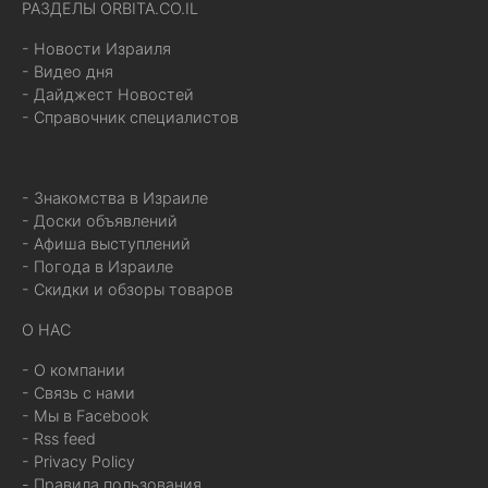
РАЗДЕЛЫ ORBITA.CO.IL
- Новости Израиля
- Видео дня
- Дайджест Новостей
- Справочник специалистов
- Знакомства в Израиле
- Доски объявлений
- Афиша выступлений
- Погода в Израиле
- Скидки и обзоры товаров
О НАС
- О компании
- Связь с нами
- Мы в Facebook
- Rss feed
- Privacy Policy
- Правила пользования