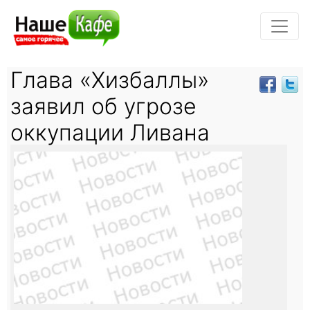
Глава «Хизбаллы»
заявил об угрозе
оккупации Ливана