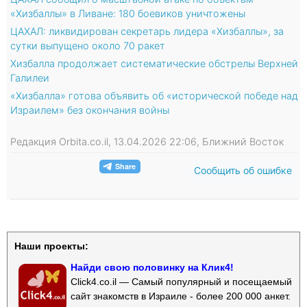
«Хизбаллы» в Ливане: 180 боевиков уничтожены
ЦАХАЛ: ликвидирован секретарь лидера «Хизбаллы», за
сутки выпущено около 70 ракет
Хизбалла продолжает систематические обстрелы Верхней
Галилеи
«Хизбалла» готова объявить об «исторической победе над
Израилем» без окончания войны
Редакция Orbita.co.il, 13.04.2026 22:06, Ближний Восток
Сообщить об ошибке
Наши проекты:
Найди свою половинку на Клик4!
Click4.co.il — Самый популярный и посещаемый
сайт знакомств в Израиле - более 200 000 анкет.