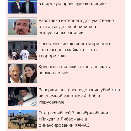
в широкую правящую коалицию
Работника интерната для умственно
отсталых детей обвинили в
сексуальном насилии
Палестинские активисты пришли в
концлагерь в майках с фото
террористки
Крупные политики готовы создать
новую партию
Завершилось расследование убийства
на съемной квартире Airbnb в
Иерусалиме
Отец погибшей 7 октября обвинил
«Ликуд» и Либермана в
финансировании ХАМАС