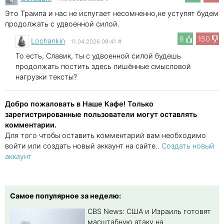
Это Трампа и нас не испугает несомненно,не уступят будем
продолжать с удвоенной силой.
8
150
Lochankin
11.04.2026 09:41
#
То есть, Славик, ты с удвоенной силой будешь
продолжать постить здесь лишённые смысловой
нагрузки тексты?
Добро пожаловать в Наше Кафе! Только
зарегистрированные пользователи могут оставлять
комментарии.
Для того чтобы оставить комментарий вам необходимо
войти или создать новый аккаунт на сайте..
Создать новый
аккаунт
Самое популярное за неделю:
CBS News: США и Израиль готовят
масштабную атаку на