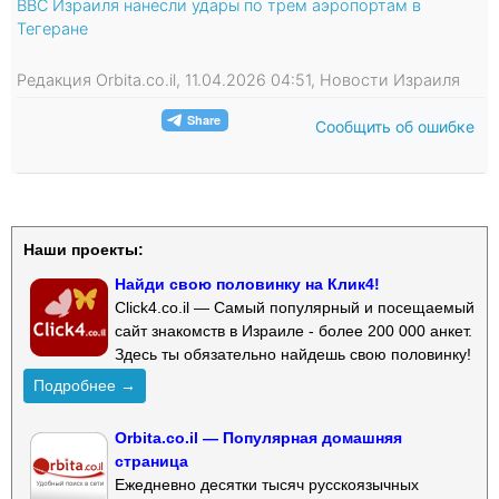
ВВС Израиля нанесли удары по трем аэропортам в
Тегеране
Редакция Orbita.co.il, 11.04.2026 04:51, Новости Израиля
Сообщить об ошибке
Наши проекты:
Найди свою половинку на Клик4!
Click4.co.il — Самый популярный и посещаемый
сайт знакомств в Израиле - более 200 000 анкет.
Здесь ты обязательно найдешь свою половинку!
Подробнее →
Orbita.co.il — Популярная домашняя
страница
Ежедневно десятки тысяч русскоязычных