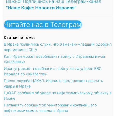
Важно! Подпишись на наш Телеграм-канал
"Наше Кафе: Новости Израиля"
Читайте нас в Телеграм
Статьи по теме:
В Иране появились слухи, что Хаменаи-младший одобрил
перемирие с США
Kan: Иран может возобновить войну с Израилем из-за
«Хизбаллы»
Иран угрожает возобновить войну из-за ударов ВВС
Израиля по «Хизбалле»
Пресс-служба ЦАХАЛ: Израиль продолжает наносить
удары в Иране
ЦАХАЛ сообщил об ударе по нефтехимическому объекту в
Иране
Нетаниягу сообщил об уничтожении крупнейшего
нефтехимического завода в Иране