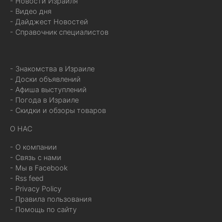
- Новости Израиля
- Видео дня
- Дайджест Новостей
- Справочник специалистов
- Знакомства в Израиле
- Доски объявлений
- Афиша выступлений
- Погода в Израиле
- Скидки и обзоры товаров
О НАС
- О компании
- Связь с нами
- Мы в Facebook
- Rss feed
- Privacy Policy
- Правила пользования
- Помощь по сайту