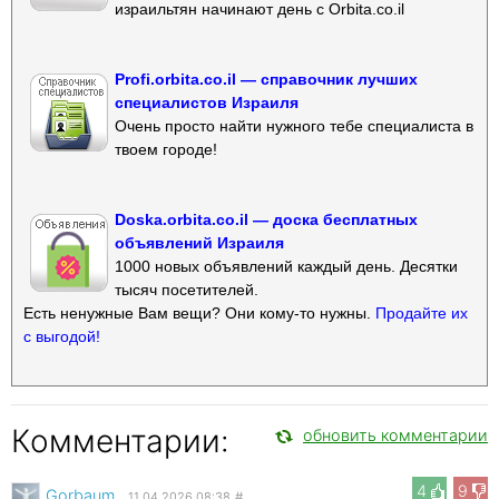
израильтян начинают день с Orbita.co.il
Profi.orbita.co.il — справочник лучших
специалистов Израиля
Очень просто найти нужного тебе специалиста в
твоем городе!
Doska.orbita.co.il — доска бесплатных
объявлений Израиля
1000 новых объявлений каждый день. Десятки
тысяч посетителей.
Есть ненужные Вам вещи? Они кому-то нужны.
Продайте их
с выгодой!
Комментарии:
обновить комментарии
4
9
Gorbaum
11.04.2026 08:38
#