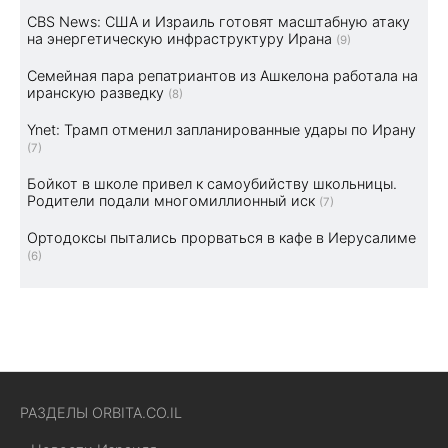
CBS News: США и Израиль готовят масштабную атаку
на энергетическую инфраструктуру Ирана
(9)
Семейная пара репатриантов из Ашкелона работала на
иранскую разведку
(8)
Ynet: Трамп отменил запланированные удары по Ирану
(7)
Бойкот в школе привел к самоубийству школьницы.
Родители подали многомиллионный иск
(7)
Ортодоксы пытались прорваться в кафе в Иерусалиме
(6)
РАЗДЕЛЫ ORBITA.CO.IL