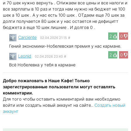
и 70 шек нужно вернуть . СНижаем все цены и все налоги и
все зарплаты в 10 раз и тогда нам нужно на бюджет не 100
шек а 10 шек . А у нас есть 100 шек . ОТдаем еще 70 шек за
долги получается 80 шек и у нас остается не дефицитт
бюджета а еще 10 шек лишние . И долгов 0 .
2
0
Carciente
02.04.2026 21:15
#
Гений экономики-Нобелевская премия у нас кармане.
2
0
Leonid
02.04.2026 23:40
#
Всё Нобелевка у тебя в кармане
Добро пожаловать в Наше Кафе! Только
зарегистрированные пользователи могут оставлять
комментарии.
Для того чтобы оставить комментарий вам необходимо
войти или создать новый аккаунт на сайте..
Создать новый
аккаунт