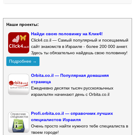
Наши проекты:
Найди свою половинку на Клик4!
Click4.co.il — Самый популярный и посещаемый
сайт знакомств в Израиле - более 200 000 анкет.
Здесь ты обязательно найдешь свою половинку!
Подробнее →
Orbita.co.il — Популярная домашняя
страница
Ежедневно десятки тысяч русскоязычных
израильтян начинают день с Orbita.co.il
Profi.orbita.co.il — справочник лучших
специалистов Израиля
Очень просто найти нужного тебе специалиста в
твоем городе!