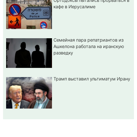
Ортодоксы пытались прорваться в
кафе в Иерусалиме
Семейная пара репатриантов из
Ашкелона работала на иранскую
разведку
Трамп выставил ультиматум Ирану