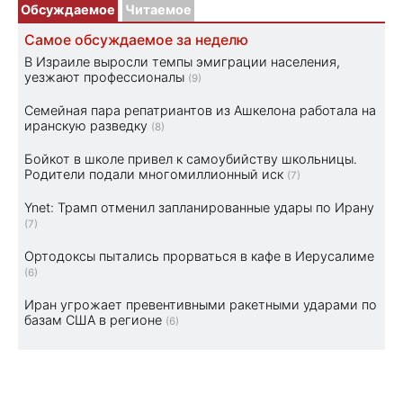
Обсуждаемое
Читаемое
Самое обсуждаемое за неделю
В Израиле выросли темпы эмиграции населения,
уезжают профессионалы
(9)
Семейная пара репатриантов из Ашкелона работала на
иранскую разведку
(8)
Бойкот в школе привел к самоубийству школьницы.
Родители подали многомиллионный иск
(7)
Ynet: Трамп отменил запланированные удары по Ирану
(7)
Ортодоксы пытались прорваться в кафе в Иерусалиме
(6)
Иран угрожает превентивными ракетными ударами по
базам США в регионе
(6)