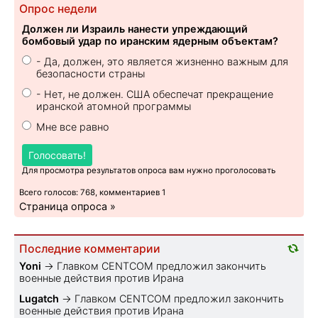
Опрос недели
Должен ли Израиль нанести упреждающий
бомбовый удар по иранским ядерным объектам?
- Да, должен, это является жизненно важным для
безопасности страны
- Нет, не должен. США обеспечат прекращение
иранской атомной программы
Мне все равно
Голосовать!
Для просмотра результатов опроса вам нужно проголосовать
Всего голосов: 768, комментариев 1
Страница опроса »
Последние комментарии
Yoni
→
Главком CENTCOM предложил закончить
военные действия против Ирана
Lugatch
→
Главком CENTCOM предложил закончить
военные действия против Ирана