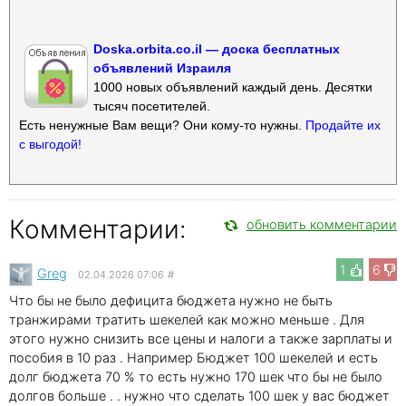
Doska.orbita.co.il — доска бесплатных
объявлений Израиля
1000 новых объявлений каждый день. Десятки
тысяч посетителей.
Есть ненужные Вам вещи? Они кому-то нужны.
Продайте их
с выгодой!
Комментарии:
обновить комментарии
1
6
Greg
02.04.2026 07:06
#
Что бы не было дефицита бюджета нужно не быть
транжирами тратить шекелей как можно меньше . Для
этого нужно снизить все цены и налоги а также зарплаты и
пособия в 10 раз . Например Бюджет 100 шекелей и есть
долг бюджета 70 % то есть нужно 170 шек что бы не было
долгов больше . . нужно что сделать 100 шек у вас бюджет