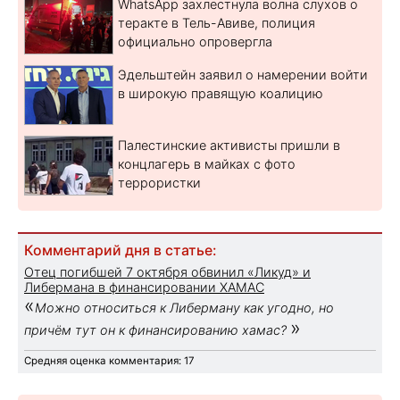
WhatsApp захлестнула волна слухов о
теракте в Тель-Авиве, полиция
официально опровергла
Эдельштейн заявил о намерении войти
в широкую правящую коалицию
Палестинские активисты пришли в
концлагерь в майках с фото
террористки
Комментарий дня в статье:
Отец погибшей 7 октября обвинил «Ликуд» и
Либермана в финансировании ХАМАС
«
Можно относиться к Либерману как угодно, но
»
причём тут он к финансированию хамас?
Средняя оценка комментария: 17