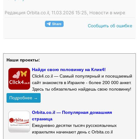
Редакция Orbita.co.il, 11.03.2026 15:25, Новости в мире
Сообщить об ошибке
Наши проекты:
Найди свою половинку на Клик4!
Click4.co.il — Самый популярный и посещаемый
сайт знакомств в Израиле - более 200 000 анкет.
Здесь ты обязательно найдешь свою половинку!
Подробнее →
Orbita.co.il — Популярная домашняя
страница
Ежедневно десятки тысяч русскоязычных
израильтян начинают день с Orbita.co.il