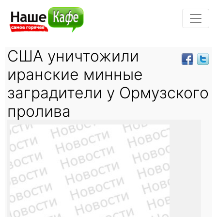
США уничтожили
иранские минные
заградители у Ормузского
пролива