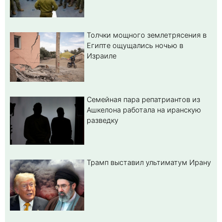
Толчки мощного землетрясения в
Египте ощущались ночью в
Израиле
Семейная пара репатриантов из
Ашкелона работала на иранскую
разведку
Трамп выставил ультиматум Ирану