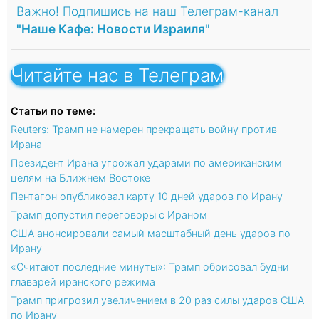
Важно! Подпишись на наш Телеграм-канал
"Наше Кафе: Новости Израиля"
Читайте нас в Телеграм
Статьи по теме:
Reuters: Трамп не намерен прекращать войну против
Ирана
Президент Ирана угрожал ударами по американским
целям на Ближнем Востоке
Пентагон опубликовал карту 10 дней ударов по Ирану
Трамп допустил переговоры с Ираном
США анонсировали самый масштабный день ударов по
Ирану
«Считают последние минуты»: Трамп обрисовал будни
главарей иранского режима
Трамп пригрозил увеличением в 20 раз силы ударов США
по Ирану