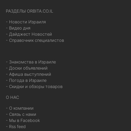
РАЗДЕЛЫ ORBITA.CO.IL
- Новости Израиля
- Видео дня
- Дайджест Новостей
- Справочник специалистов
- Знакомства в Израиле
- Доски объявлений
- Афиша выступлений
- Погода в Израиле
- Скидки и обзоры товаров
О НАС
- О компании
- Связь с нами
- Мы в Facebook
- Rss feed