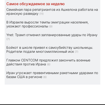
Самое обсуждаемое за неделю
Семейная пара репатриантов из Ашкелона работала на
иранскую разведку
(11)
В Израиле выросли темпы эмиграции населения,
уезжают профессионалы
(9)
Ynet: Трамп отменил запланированные удары по Ирану
(7)
Бойкот в школе привел к самоубийству школьницы.
Родители подали многомиллионный иск
(7)
Главком CENTCOM предложил закончить военные
действия против Ирана
(6)
Иран угрожает превентивными ракетными ударами по
базам США в регионе
(6)