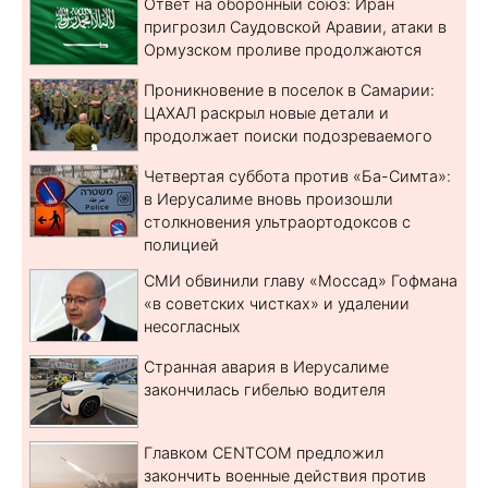
Ответ на оборонный союз: Иран
пригрозил Саудовской Аравии, атаки в
Ормузском проливе продолжаются
Проникновение в поселок в Самарии:
ЦАХАЛ раскрыл новые детали и
продолжает поиски подозреваемого
Четвертая суббота против «Ба-Симта»:
в Иерусалиме вновь произошли
столкновения ультраортодоксов с
полицией
СМИ обвинили главу «Моссад» Гофмана
«в советских чистках» и удалении
несогласных
Странная авария в Иерусалиме
закончилась гибелью водителя
Главком CENTCOM предложил
закончить военные действия против