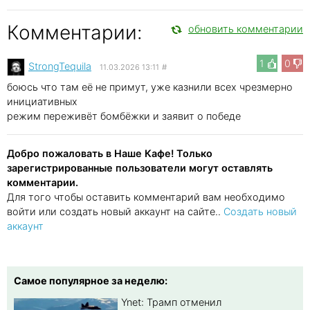
Комментарии:
обновить комментарии
1
0
StrongTequila
11.03.2026 13:11
#
боюсь что там её не примут, уже казнили всех чрезмерно
инициативных
режим переживёт бомбёжки и заявит о победе
Добро пожаловать в Наше Кафе! Только
зарегистрированные пользователи могут оставлять
комментарии.
Для того чтобы оставить комментарий вам необходимо
войти или создать новый аккаунт на сайте..
Создать новый
аккаунт
Самое популярное за неделю:
Ynet: Трамп отменил