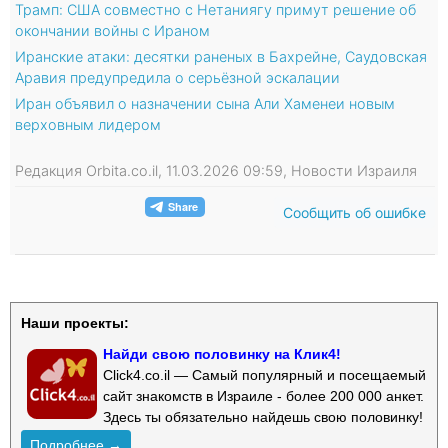
Трамп: США совместно с Нетаниягу примут решение об
окончании войны с Ираном
Иранские атаки: десятки раненых в Бахрейне, Саудовская
Аравия предупредила о серьёзной эскалации
Иран объявил о назначении сына Али Хаменеи новым
верховным лидером
Редакция Orbita.co.il, 11.03.2026 09:59, Новости Израиля
Сообщить об ошибке
Наши проекты:
Найди свою половинку на Клик4!
Click4.co.il — Самый популярный и посещаемый
сайт знакомств в Израиле - более 200 000 анкет.
Здесь ты обязательно найдешь свою половинку!
Подробнее →