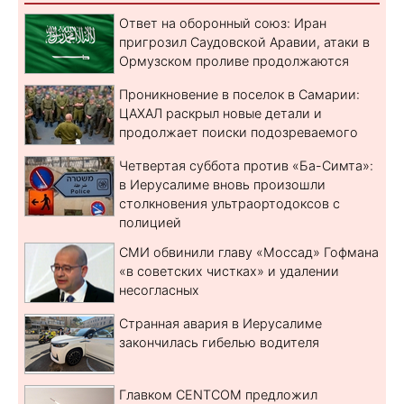
Ответ на оборонный союз: Иран
пригрозил Саудовской Аравии, атаки в
Ормузском проливе продолжаются
Проникновение в поселок в Самарии:
ЦАХАЛ раскрыл новые детали и
продолжает поиски подозреваемого
Четвертая суббота против «Ба-Симта»:
в Иерусалиме вновь произошли
столкновения ультраортодоксов с
полицией
СМИ обвинили главу «Моссад» Гофмана
«в советских чистках» и удалении
несогласных
Странная авария в Иерусалиме
закончилась гибелью водителя
Главком CENTCOM предложил