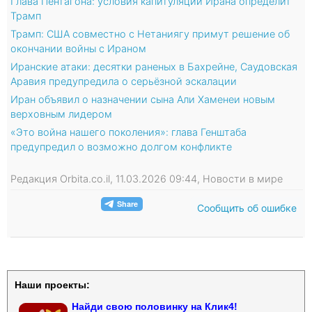
Глава Пентагона: условия капитуляции Ирана определит
Трамп
Трамп: США совместно с Нетаниягу примут решение об
окончании войны с Ираном
Иранские атаки: десятки раненых в Бахрейне, Саудовская
Аравия предупредила о серьёзной эскалации
Иран объявил о назначении сына Али Хаменеи новым
верховным лидером
«Это война нашего поколения»: глава Генштаба
предупредил о возможно долгом конфликте
Редакция Orbita.co.il, 11.03.2026 09:44, Новости в мире
Сообщить об ошибке
Наши проекты:
Найди свою половинку на Клик4!