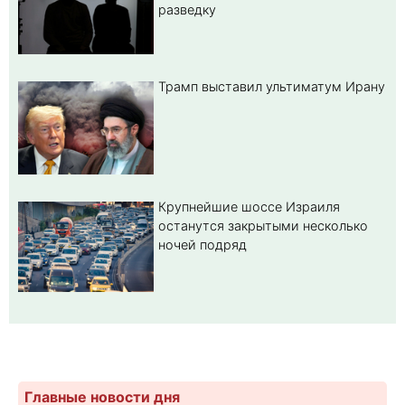
разведку
Трамп выставил ультиматум Ирану
Крупнейшие шоссе Израиля
останутся закрытыми несколько
ночей подряд
Главные новости дня