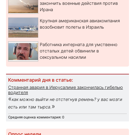
закончить военные действия против
Ирана
Крупная американская авиакомпания
возобновит полеты в Израиль
Работника интерната для умственно
отсталых детей обвинили в
сексуальном насилии
Комментарий дня в статье:
Странная авария в Иерусалиме закончилась гибелью
водителя
«
как можно выйти не отстегнув ремень? у вас мозги
»
есть или там тырса.
Средняя оценка комментария: 0
Опрос недели