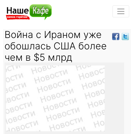
Война с Ираном уже
обошлась США более
чем в $5 млрд