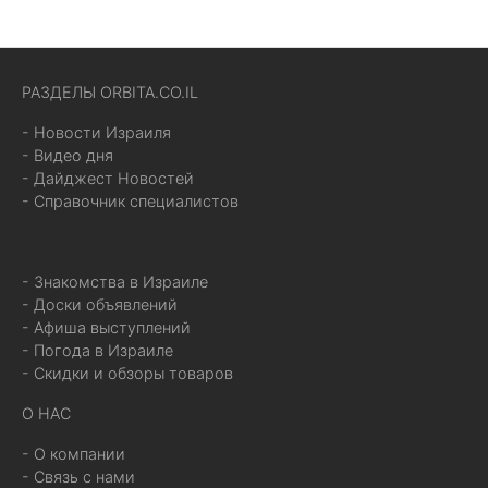
РАЗДЕЛЫ ORBITA.CO.IL
- Новости Израиля
- Видео дня
- Дайджест Новостей
- Справочник специалистов
- Знакомства в Израиле
- Доски объявлений
- Афиша выступлений
- Погода в Израиле
- Скидки и обзоры товаров
О НАС
- О компании
- Связь с нами