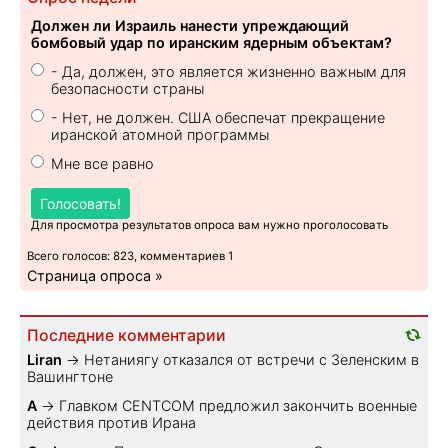
Должен ли Израиль нанести упреждающий
бомбовый удар по иранским ядерным объектам?
- Да, должен, это является жизненно важным для
безопасности страны
- Нет, не должен. США обеспечат прекращение
иранской атомной программы
Мне все равно
Голосовать!
Для просмотра результатов опроса вам нужно проголосовать
Всего голосов: 823, комментариев 1
Страница опроса »
Последние комментарии
Liran
→
Нетаниягу отказался от встречи с Зеленским в
Вашингтоне
A
→
Главком CENTCOM предложил закончить военные
действия против Ирана