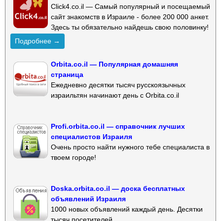
Click4.co.il — Самый популярный и посещаемый
сайт знакомств в Израиле - более 200 000 анкет.
Здесь ты обязательно найдешь свою половинку!
Подробнее →
Orbita.co.il — Популярная домашняя
страница
Ежедневно десятки тысяч русскоязычных
израильтян начинают день с Orbita.co.il
Profi.orbita.co.il — справочник лучших
специалистов Израиля
Очень просто найти нужного тебе специалиста в
твоем городе!
Doska.orbita.co.il — доска бесплатных
объявлений Израиля
1000 новых объявлений каждый день. Десятки
тысяч посетителей.