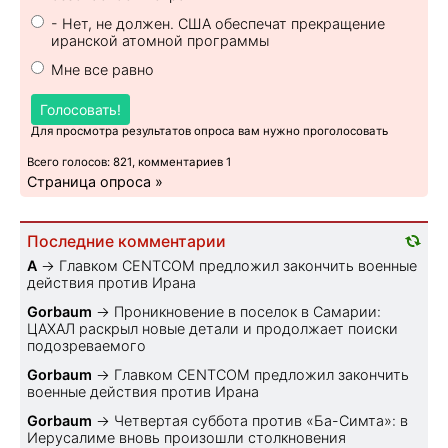
- Нет, не должен. США обеспечат прекращение
иранской атомной программы
Мне все равно
Голосовать!
Для просмотра результатов опроса вам нужно проголосовать
Всего голосов: 821, комментариев 1
Страница опроса »
Последние комментарии
A
→
Главком CENTCOM предложил закончить военные
действия против Ирана
Gorbaum
→
Проникновение в поселок в Самарии:
ЦАХАЛ раскрыл новые детали и продолжает поиски
подозреваемого
Gorbaum
→
Главком CENTCOM предложил закончить
военные действия против Ирана
Gorbaum
→
Четвертая суббота против «Ба-Симта»: в
Иерусалиме вновь произошли столкновения