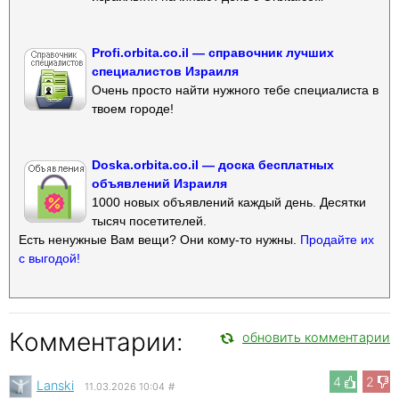
Profi.orbita.co.il — справочник лучших
специалистов Израиля
Очень просто найти нужного тебе специалиста в
твоем городе!
Doska.orbita.co.il — доска бесплатных
объявлений Израиля
1000 новых объявлений каждый день. Десятки
тысяч посетителей.
Есть ненужные Вам вещи? Они кому-то нужны.
Продайте их
с выгодой!
Комментарии:
обновить комментарии
4
2
Lanski
11.03.2026 10:04
#