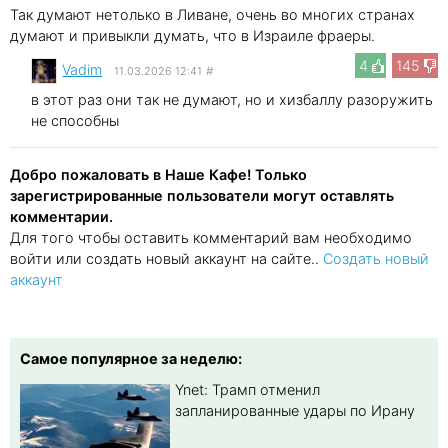
Так думают нетолько в Ливане, очень во многих странах
думают и привыкли думать, что в Израиле фраеры.
4
145
Vadim
11.03.2026 12:41
#
в этот раз они так не думают, но и хизбаллу разоружить
не способны
Добро пожаловать в Наше Кафе! Только
зарегистрированные пользователи могут оставлять
комментарии.
Для того чтобы оставить комментарий вам необходимо
войти или создать новый аккаунт на сайте..
Создать новый
аккаунт
Самое популярное за неделю:
Ynet: Трамп отменил
запланированные удары по Ирану