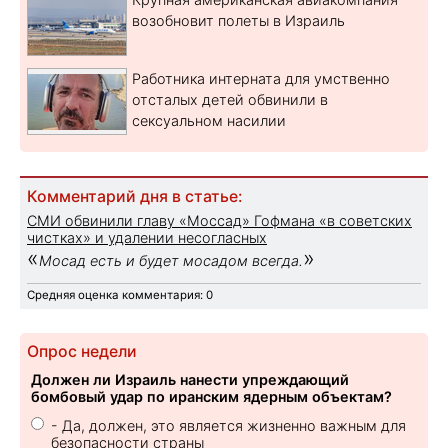
возобновит полеты в Израиль
Работника интерната для умственно
отсталых детей обвинили в
сексуальном насилии
Комментарий дня в статье:
СМИ обвинили главу «Моссад» Гофмана «в советских
чистках» и удалении несогласных
«
»
Мосад есть и будет мосадом всегда.
Средняя оценка комментария: 0
Опрос недели
Должен ли Израиль нанести упреждающий
бомбовый удар по иранским ядерным объектам?
- Да, должен, это является жизненно важным для
безопасности страны