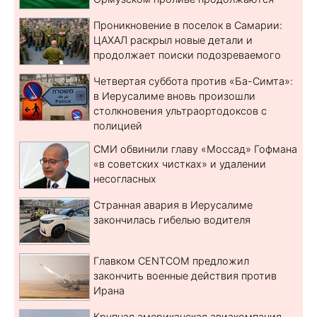
Проникновение в поселок в Самарии:
ЦАХАЛ раскрыл новые детали и
продолжает поиски подозреваемого
Четвертая суббота против «Ба-Симта»:
в Иерусалиме вновь произошли
столкновения ультраортодоксов с
полицией
СМИ обвинили главу «Моссад» Гофмана
«в советских чистках» и удалении
несогласных
Странная авария в Иерусалиме
закончилась гибелью водителя
Главком CENTCOM предложил
закончить военные действия против
Ирана
Крупная американская авиакомпания