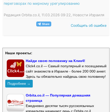
переговорах по мирному урегулированию
Редакция Orbita.co.il, 11.03.2026 09:22, Новости Израиля
Сообщить об ошибке
Наши проекты:
Найди свою половинку на Клик4!
Click4.co.il — Самый популярный и посещаемый
сайт знакомств в Израиле - более 200 000 анкет.
Здесь ты обязательно найдешь свою половинку!
Подробнее →
Orbita.co.il — Популярная домашняя
страница
Ежедневно десятки тысяч русскоязычных
израильтян начинают день с Orbita.co.il