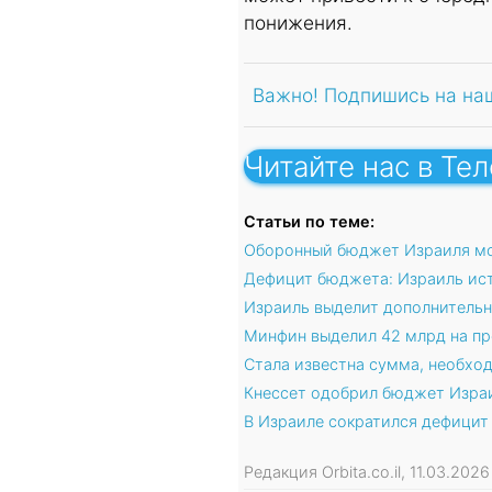
понижения.
Важно! Подпишись на на
Читайте нас в Те
Статьи по теме:
Оборонный бюджет Израиля мо
Дефицит бюджета: Израиль ист
Израиль выделит дополнительн
Минфин выделил 42 млрд на пр
Стала известна сумма, необход
Кнессет одобрил бюджет Израи
В Израиле сократился дефици
Редакция Orbita.co.il, 11.03.202