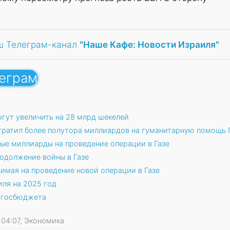
ш Телеграм-канал
"Наше Кафе: Новости Израиля"
леграм
гут увеличить на 28 млрд шекелей
ратил более полутора миллиардов на гуманитарную помощь 
ые миллиарды на проведение операции в Газе
одолжение войны в Газе
имая на проведение новой операции в Газе
ля на 2025 год
т госбюджета
6 04:07, Экономика