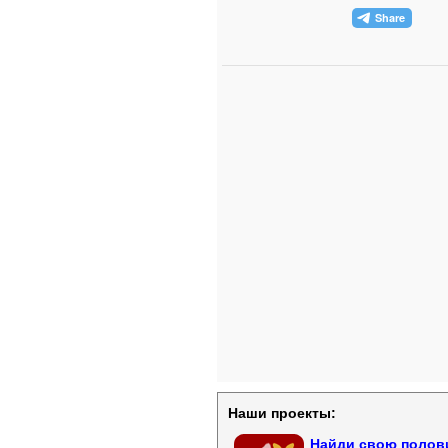
Наши проекты:
Найди свою полови