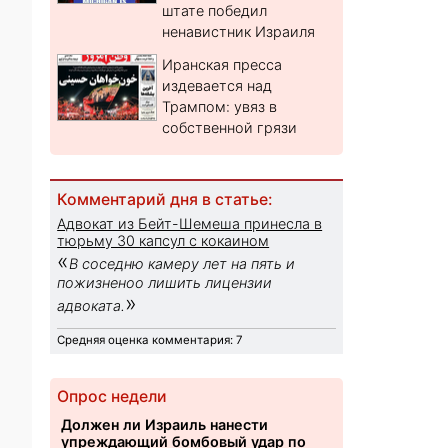
штате победил
ненавистник Израиля
Иранская пресса
издевается над
Трампом: увяз в
собственной грязи
Комментарий дня в статье:
Адвокат из Бейт-Шемеша принесла в
тюрьму 30 капсул с кокаином
«
В соседню камеру лет на пять и
пожизненоо лишить лицензии
»
адвоката.
Средняя оценка комментария: 7
Опрос недели
Должен ли Израиль нанести
упреждающий бомбовый удар по