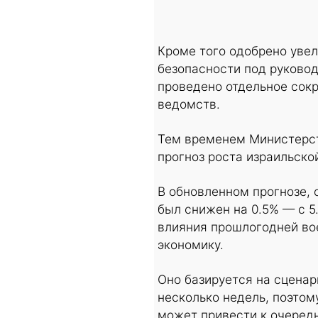
Кроме того одобрено уве
безопасности под руково
проведено отдельное сок
ведомств.
Тем временем Министерст
прогноз роста израильско
В обновленном прогнозе, 
был снижен на 0.5% — с 5
влияния прошлогодней во
экономику.
Оно базируется на сценар
несколько недель, поэто
может привести к очередн