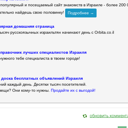
й популярный и посещаемый сайт знакомств в Израиле - более 200 
зательно найдешь свою половинку!
Подробнее →
улярная домашняя страница
ысяч русскоязычных израильтян начинают день с Orbita.co.il
 — справочник лучших специалистов Израиля
нужного тебе специалиста в твоем городе!
 — доска бесплатных объявлений Израиля
ий каждый день. Десятки тысяч посетителей.
вещи? Они кому-то нужны.
Продайте их с выгодой!
обновить коммент