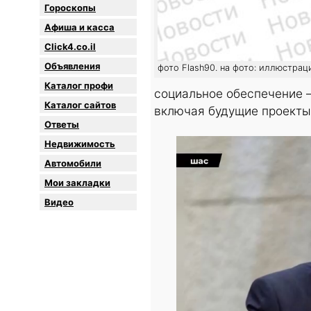
Гороскопы
Афиша и касса
Click4.co.il
Объявления
фото Flash90. на фото: иллюстрац
Каталог профи
социальное обеспечение 
Каталог сайтов
включая будущие проекты
Oтветы
Недвижимость
Автомобили
Мои закладки
Видео