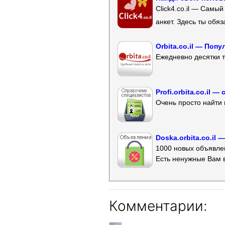
Click4.co.il — Самы
анкет. Здесь ты обя
Orbita.co.il — Поп
Ежедневно десятки т
Profi.orbita.co.il
Очень просто найти 
Doska.orbita.co.il
1000 новых объявлен
Есть ненужные Вам 
Комментарии: