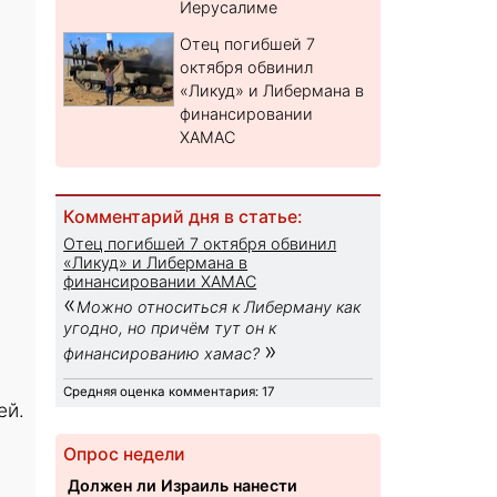
Иерусалиме
Отец погибшей 7
октября обвинил
«Ликуд» и Либермана в
финансировании
ХАМАС
Комментарий дня в статье:
Отец погибшей 7 октября обвинил
«Ликуд» и Либермана в
финансировании ХАМАС
«
Можно относиться к Либерману как
угодно, но причём тут он к
»
финансированию хамас?
Средняя оценка комментария: 17
ей.
Опрос недели
Должен ли Израиль нанести