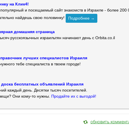
нку на Клик4!
й популярный и посещаемый сайт знакомств в Израиле - более 200 
зательно найдешь свою половинку!
Подробнее →
улярная домашняя страница
ысяч русскоязычных израильтян начинают день с Orbita.co.il
 — справочник лучших специалистов Израиля
нужного тебе специалиста в твоем городе!
 — доска бесплатных объявлений Израиля
ий каждый день. Десятки тысяч посетителей.
вещи? Они кому-то нужны.
Продайте их с выгодой!
обновить коммент