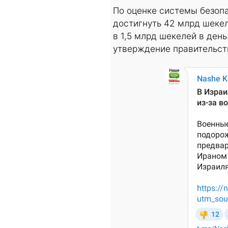
По оценке системы безоп
достигнуть 42 млрд шеке
в 1,5 млрд шекелей в ден
утверждение правительст