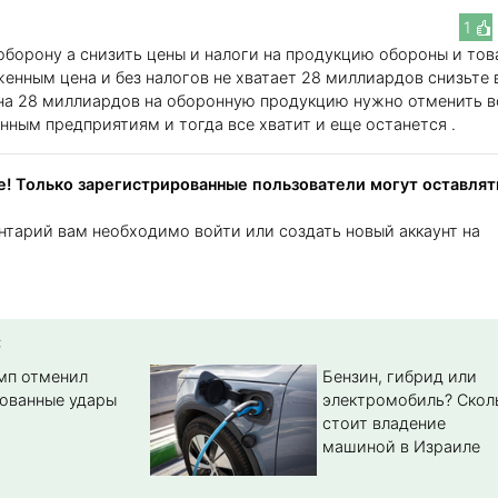
1
борону а снизить цены и налоги на продукцию обороны и то
енным цена и без налогов не хватает 28 миллиардов снизьте 
на 28 миллиардов на оборонную продукцию нужно отменить в
нным предприятиям и тогда все хватит и еще останется .
! Только зарегистрированные пользователи могут оставлят
нтарий вам необходимо войти или создать новый аккаунт на
:
амп отменил
Бензин, гибрид или
ованные удары
электромобиль? Cкол
стоит владение
машиной в Израиле