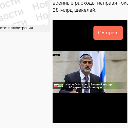
военные расходы направят ок
28 млрд шекелей.
фото: иллюстрация.
Смотреть