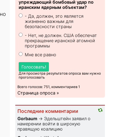
упреждающий бомбовый удар по
иранским ядерным объектам?
рно
- Да, должен, это является
жизненно важным для
безопасности страны
- Нет, не должен. США обеспечат
прекращение иранской атомной
программы
Мне все равно
Голосовать!
Для просмотра результатов опроса вам нужно
проголосовать
Всего голосов: 751, комментариев 1
Страница опроса »
Последние комментарии
Gorbaum
→
Эдельштейн заявил о
намерении войти в широкую
правящую коалицию