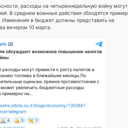
асности, расходы на четырехнедельную войну могут
лей. В среднем военные действия обходятся приме
ь. Изменения в бюджет должны представить на
ва вечером 10 марта.