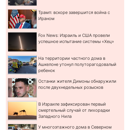
Трамп: вскоре завершится война с
Ираном
Fox News: Израиль и США провели
успешное испытание системы «Хец»
На территории частного дома в
Ашкелоне утонул полуторагодовалый
ребенок
Останки жителя Димоны обнаружили
после двухнедельных розысков
В Израиле зафиксирован первый
смертельный случай от лихорадки
Западного Нила
У многоэтажного дома в Северном