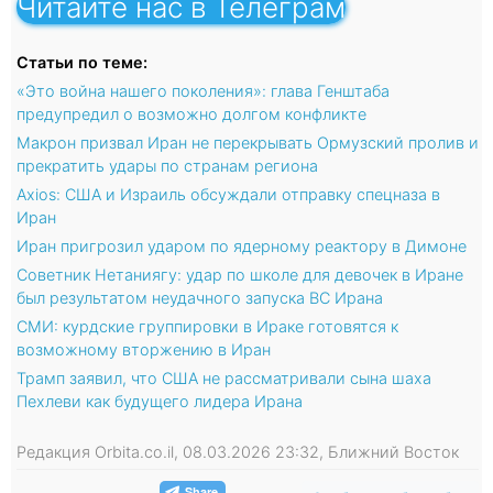
Читайте нас в Телеграм
Статьи по теме:
«Это война нашего поколения»: глава Генштаба
предупредил о возможно долгом конфликте
Макрон призвал Иран не перекрывать Ормузский пролив и
прекратить удары по странам региона
Axios: США и Израиль обсуждали отправку спецназа в
Иран
Иран пригрозил ударом по ядерному реактору в Димоне
Советник Нетаниягу: удар по школе для девочек в Иране
был результатом неудачного запуска ВС Ирана
СМИ: курдские группировки в Ираке готовятся к
возможному вторжению в Иран
Трамп заявил, что США не рассматривали сына шаха
Пехлеви как будущего лидера Ирана
Редакция Orbita.co.il, 08.03.2026 23:32, Ближний Восток