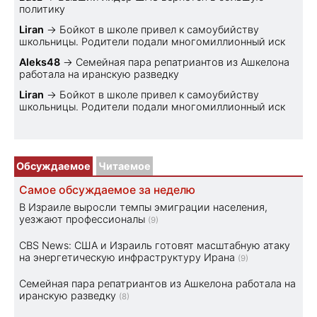
политику
Liran
→
Бойкот в школе привел к самоубийству
школьницы. Родители подали многомиллионный иск
Aleks48
→
Семейная пара репатриантов из Ашкелона
работала на иранскую разведку
Liran
→
Бойкот в школе привел к самоубийству
школьницы. Родители подали многомиллионный иск
Обсуждаемое
Читаемое
Самое обсуждаемое за неделю
В Израиле выросли темпы эмиграции населения,
уезжают профессионалы
(9)
CBS News: США и Израиль готовят масштабную атаку
на энергетическую инфраструктуру Ирана
(9)
Семейная пара репатриантов из Ашкелона работала на
иранскую разведку
(8)