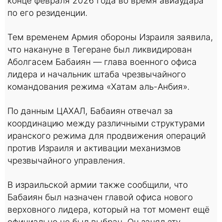
конце февраля 2026 года во время авиаудара
по его резиденции.
Тем временем Армия обороны Израиля заявила,
что накануне в Тегеране был ликвидирован
Аболгасем Бабаиян — глава военного офиса
лидера и начальник штаба чрезвычайного
командования режима «Хатам аль-Анбия».
По данным ЦАХАЛ, Бабаиян отвечал за
координацию между различными структурами
иранского режима для продвижения операций
против Израиля и активации механизмов
чрезвычайного управления.
В израильской армии также сообщили, что
Бабаиян был назначен главой офиса нового
верховного лидера, который на тот момент ещё
официально не был выбран. Он занял эту