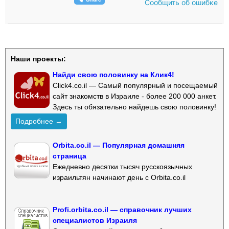
Сообщить об ошибке
Наши проекты:
Найди свою половинку на Клик4!
Click4.co.il — Самый популярный и посещаемый
сайт знакомств в Израиле - более 200 000 анкет.
Здесь ты обязательно найдешь свою половинку!
Подробнее →
Orbita.co.il — Популярная домашняя
страница
Ежедневно десятки тысяч русскоязычных
израильтян начинают день с Orbita.co.il
Profi.orbita.co.il — справочник лучших
специалистов Израиля