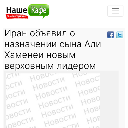
Иран объявил о
назначении сына Али
Хаменеи новым
верховным лидером