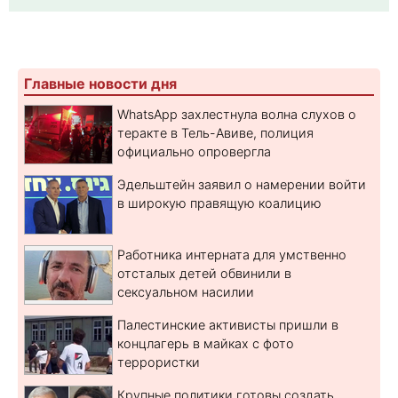
Главные новости дня
WhatsApp захлестнула волна слухов о
теракте в Тель-Авиве, полиция
официально опровергла
Эдельштейн заявил о намерении войти
в широкую правящую коалицию
Работника интерната для умственно
отсталых детей обвинили в
сексуальном насилии
Палестинские активисты пришли в
концлагерь в майках с фото
террористки
Крупные политики готовы создать