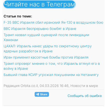
Читайте нас в Телеграм
Статьи по теме:
F-35 ВВС Израиля сбил иранский Як-130 в воздушном бою
ВВС Израиля беспрерывно бомбят в Иране
Трамп назвал худший сценарий после ликвидации
Хаменаи
ЦАХАЛ: Израиль нанес удары по секретному центру
ядерных разработок в Иране
Иран применил кассетные бомбы против Израиля
Трамп опроверг мнение о том, что Израиль втянул его в
войну в Иране
Бывший глава КСИР угрожал покушением на Нетаниягу
Редакция Orbita.co.il, 04.03.2026 16:46, Новости в мире
Сообщить об ошибке