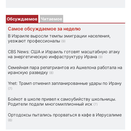
Обсуждаемое
Читаемое
Самое обсуждаемое за неделю
В Израиле выросли темпы эмиграции населения,
уезжают профессионалы
(9)
CBS News: США и Израиль готовят масштабную атаку
на энергетическую инфраструктуру Ирана
(9)
Семейная пара репатриантов из Ашкелона работала на
иранскую разведку
(8)
Ynet: Трамп отменил запланированные удары по Ирану
(7)
Бойкот в школе привел к самоубийству школьницы.
Родители подали многомиллионный иск
(7)
Ортодоксы пытались прорваться в кафе в Иерусалиме
(6)