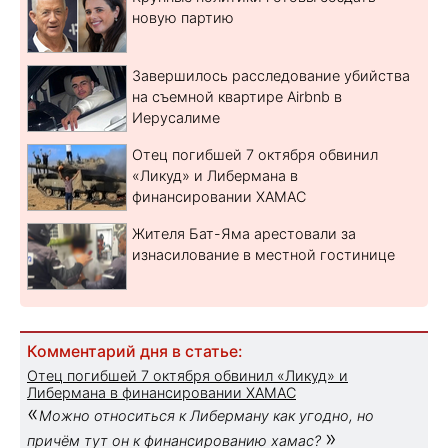
новую партию
Завершилось расследование убийства
на съемной квартире Airbnb в
Иерусалиме
Отец погибшей 7 октября обвинил
«Ликуд» и Либермана в
финансировании ХАМАС
Жителя Бат-Яма арестовали за
изнасилование в местной гостинице
Комментарий дня в статье:
Отец погибшей 7 октября обвинил «Ликуд» и
Либермана в финансировании ХАМАС
«
Можно относиться к Либерману как угодно, но
»
причём тут он к финансированию хамас?