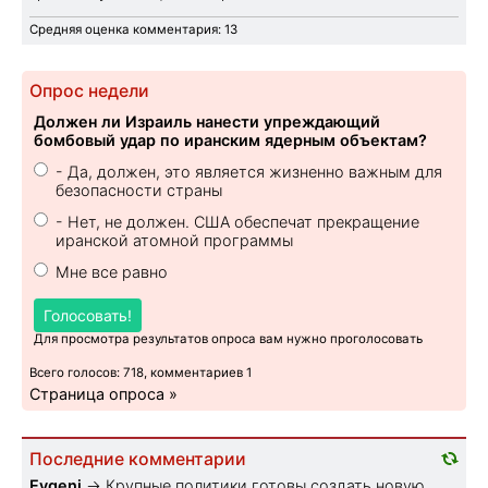
Средняя оценка комментария: 13
Опрос недели
Должен ли Израиль нанести упреждающий
бомбовый удар по иранским ядерным объектам?
- Да, должен, это является жизненно важным для
безопасности страны
- Нет, не должен. США обеспечат прекращение
иранской атомной программы
Мне все равно
Голосовать!
Для просмотра результатов опроса вам нужно проголосовать
Всего голосов: 718, комментариев 1
Страница опроса »
Последние комментарии
Evgeni
→
Крупные политики готовы создать новую