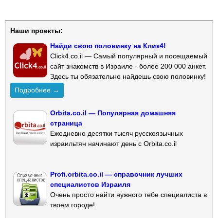
Наши проекты:
Найди свою половинку на Клик4!
Click4.co.il — Самый популярный и посещаемый
сайт знакомств в Израиле - более 200 000 анкет.
Здесь ты обязательно найдешь свою половинку!
Подробнее →
Orbita.co.il — Популярная домашняя
страница
Ежедневно десятки тысяч русскоязычных
израильтян начинают день с Orbita.co.il
Profi.orbita.co.il — справочник лучших
специалистов Израиля
Очень просто найти нужного тебе специалиста в
твоем городе!