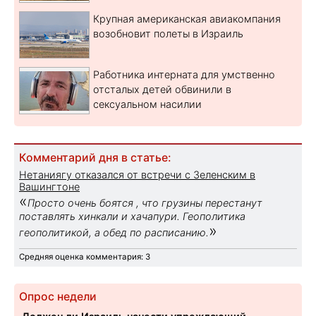
Крупная американская авиакомпания
возобновит полеты в Израиль
Работника интерната для умственно
отсталых детей обвинили в
сексуальном насилии
Комментарий дня в статье:
Нетаниягу отказался от встречи с Зеленским в
Вашингтоне
«
Просто очень боятся , что грузины перестанут
поставлять хинкали и хачапури. Геополитика
»
геополитикой, а обед по расписанию.
Средняя оценка комментария: 3
Опрос недели