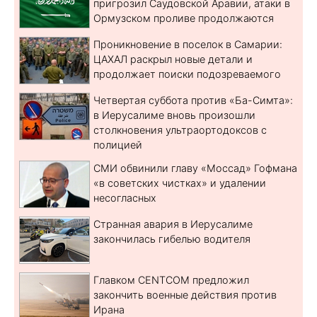
пригрозил Саудовской Аравии, атаки в
Ормузском проливе продолжаются
Проникновение в поселок в Самарии:
ЦАХАЛ раскрыл новые детали и
продолжает поиски подозреваемого
Четвертая суббота против «Ба-Симта»:
в Иерусалиме вновь произошли
столкновения ультраортодоксов с
полицией
СМИ обвинили главу «Моссад» Гофмана
«в советских чистках» и удалении
несогласных
Странная авария в Иерусалиме
закончилась гибелью водителя
Главком CENTCOM предложил
закончить военные действия против
Ирана