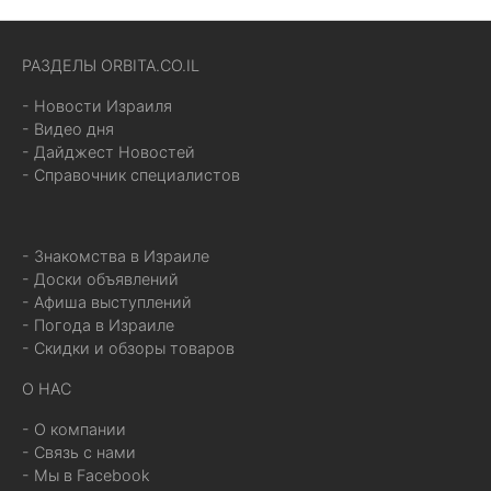
РАЗДЕЛЫ ORBITA.CO.IL
- Новости Израиля
- Видео дня
- Дайджест Новостей
- Справочник специалистов
- Знакомства в Израиле
- Доски объявлений
- Афиша выступлений
- Погода в Израиле
- Скидки и обзоры товаров
О НАС
- О компании
- Связь с нами
- Мы в Facebook