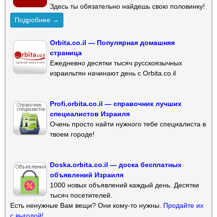
Здесь ты обязательно найдешь свою половинку!
Подробнее →
Orbita.co.il — Популярная домашняя
страница
Ежедневно десятки тысяч русскоязычных
израильтян начинают день с Orbita.co.il
Profi.orbita.co.il — справочник лучших
специалистов Израиля
Очень просто найти нужного тебе специалиста в
твоем городе!
Doska.orbita.co.il — доска бесплатных
объявлений Израиля
1000 новых объявлений каждый день. Десятки
тысяч посетителей.
Есть ненужные Вам вещи? Они кому-то нужны.
Продайте их
с выгодой!