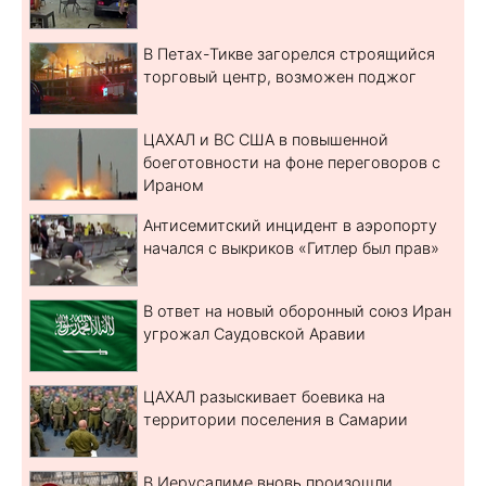
В Петах-Тикве загорелся строящийся
торговый центр, возможен поджог
ЦАХАЛ и ВС США в повышенной
боеготовности на фоне переговоров с
Ираном
Антисемитский инцидент в аэропорту
начался с выкриков «Гитлер был прав»
В ответ на новый оборонный союз Иран
угрожал Саудовской Аравии
ЦАХАЛ разыскивает боевика на
территории поселения в Самарии
В Иерусалиме вновь произошли