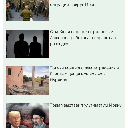
ситуации вокруг Ирана
Семейная пара репатриантов из
Ашкелона работала на иранскую
разведку
Толчки мощного землетрясения в
Египте ощущались ночью в
Израиле
Трамп выставил ультиматум Ирану