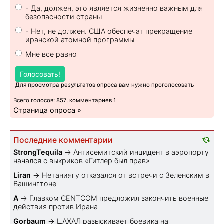
- Да, должен, это является жизненно важным для
безопасности страны
- Нет, не должен. США обеспечат прекращение
иранской атомной программы
Мне все равно
Голосовать!
Для просмотра результатов опроса вам нужно проголосовать
Всего голосов: 857, комментариев 1
Страница опроса »
Последние комментарии
StrongTequila
→
Антисемитский инцидент в аэропорту
начался с выкриков «Гитлер был прав»
Liran
→
Нетаниягу отказался от встречи с Зеленским в
Вашингтоне
A
→
Главком CENTCOM предложил закончить военные
действия против Ирана
Gorbaum
→
ЦАХАЛ разыскивает боевика на