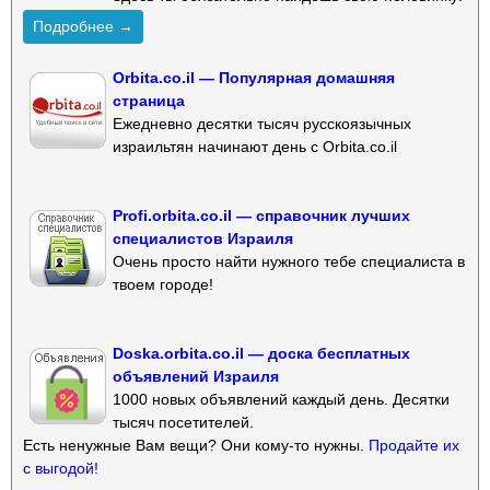
Подробнее →
Orbita.co.il — Популярная домашняя
страница
Ежедневно десятки тысяч русскоязычных
израильтян начинают день с Orbita.co.il
Profi.orbita.co.il — справочник лучших
специалистов Израиля
Очень просто найти нужного тебе специалиста в
твоем городе!
Doska.orbita.co.il — доска бесплатных
объявлений Израиля
1000 новых объявлений каждый день. Десятки
тысяч посетителей.
Есть ненужные Вам вещи? Они кому-то нужны.
Продайте их
с выгодой!