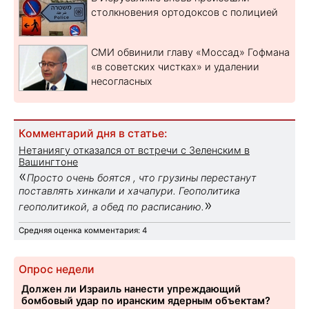
столкновения ортодоксов с полицией
СМИ обвинили главу «Моссад» Гофмана
«в советских чистках» и удалении
несогласных
Комментарий дня в статье:
Нетаниягу отказался от встречи с Зеленским в
Вашингтоне
«
Просто очень боятся , что грузины перестанут
поставлять хинкали и хачапури. Геополитика
»
геополитикой, а обед по расписанию.
Средняя оценка комментария: 4
Опрос недели
Должен ли Израиль нанести упреждающий
бомбовый удар по иранским ядерным объектам?