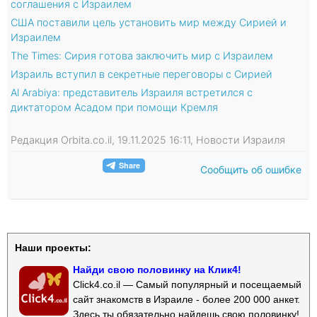
соглашения с Израилем
США поставили цель установить мир между Сирией и
Израилем
The Times: Сирия готова заключить мир с Израилем
Израиль вступил в секретные переговоры с Сирией
Al Arabiya: представитель Израиля встретился с
диктатором Асадом при помощи Кремля
Редакция Orbita.co.il, 19.11.2025 16:11, Новости Израиля
Сообщить об ошибке
Наши проекты:
Найди свою половинку на Клик4!
Click4.co.il — Самый популярный и посещаемый
сайт знакомств в Израиле - более 200 000 анкет.
Здесь ты обязательно найдешь свою половинку!