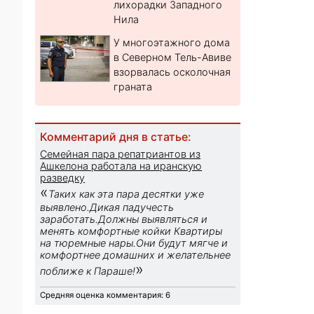
лихорадки Западного
Нила
У многоэтажного дома
в Северном Тель-Авиве
взорвалась осколочная
граната
Комментарий дня в статье:
Семейная пара репатриантов из
Ашкелона работала на иранскую
разведку
«
Таких как эта пара десятки уже
выявлено.Дикая падучесть
заработать.Должны выявляться и
менять комфортные койки Квартиры
на тюремные нары.Они будут мягче и
комфортнее домашних и желательнее
»
поближе к Параше!
Средняя оценка комментария: 6