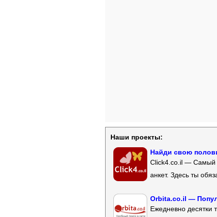
Наши проекты:
Найди свою полови
Click4.co.il — Самы
анкет. Здесь ты обя
Orbita.co.il — Поп
Ежедневно десятки т