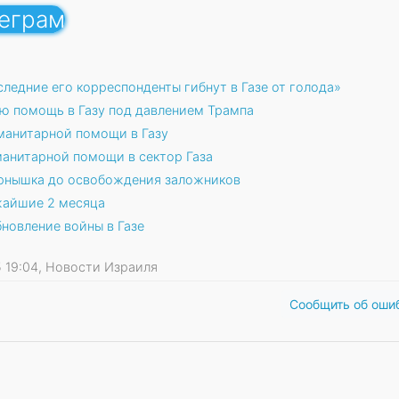
леграм
следние его корреспонденты гибнут в Газе от голода»
ю помощь в Газу под давлением Трампа
манитарной помощи в Газу
манитарной помощи в сектор Газа
зернышка до освобождения заложников
ижайшие 2 месяца
новление войны в Газе
25 19:04, Новости Израиля
Сообщить об оши