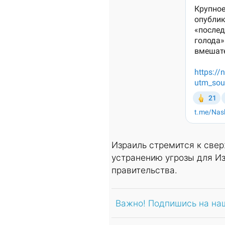
Израиль стремится к све
устранению угрозы для Из
правительства.
Важно! Подпишись на на