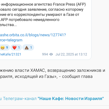
ржению власти ХАМАС, возвращению заложников и
раиля, исходящей из Газы», - сообщил глава
ш Телеграм-канал
"Наше Кафе: Новости Израиля"