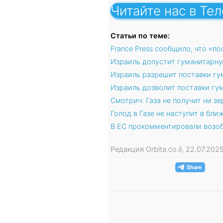
Читайте нас в Те
Статьи по теме:
France Press сообщило, что «по
Израиль допустит гуманитарну
Израиль разрешит поставки гу
Израиль дозволит поставки гу
Смотрич: Газа не получит ни 
Голод в Газе не наступит в бл
В ЕС прокомментировали возоб
Редакция Orbita.co.il, 22.07.20