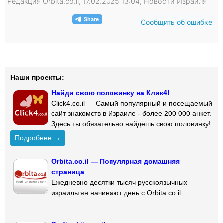
Редакция Orbita.co.il, 17.02.2025 13:04, Новости Израиля
Сообщить об ошибке
Наши проекты:
Найди свою половинку на Клик4!
Click4.co.il — Самый популярный и посещаемый
сайт знакомств в Израиле - более 200 000 анкет.
Здесь ты обязательно найдешь свою половинку!
Подробнее →
Orbita.co.il — Популярная домашняя
страница
Ежедневно десятки тысяч русскоязычных
израильтян начинают день с Orbita.co.il