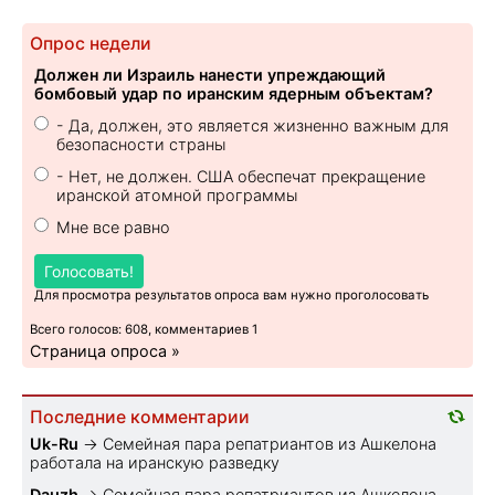
Опрос недели
Должен ли Израиль нанести упреждающий
бомбовый удар по иранским ядерным объектам?
- Да, должен, это является жизненно важным для
безопасности страны
- Нет, не должен. США обеспечат прекращение
иранской атомной программы
Мне все равно
Голосовать!
Для просмотра результатов опроса вам нужно проголосовать
Всего голосов: 608, комментариев 1
Страница опроса »
Последние комментарии
Uk-Ru
→
Семейная пара репатриантов из Ашкелона
работала на иранскую разведку
Dauzh
→
Семейная пара репатриантов из Ашкелона