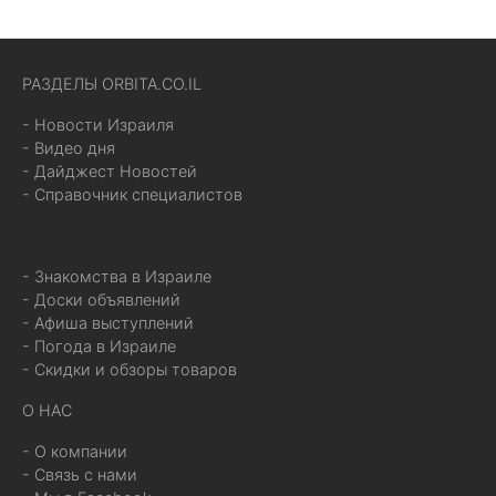
РАЗДЕЛЫ ORBITA.CO.IL
- Новости Израиля
- Видео дня
- Дайджест Новостей
- Справочник специалистов
- Знакомства в Израиле
- Доски объявлений
- Афиша выступлений
- Погода в Израиле
- Скидки и обзоры товаров
О НАС
- О компании
- Связь с нами