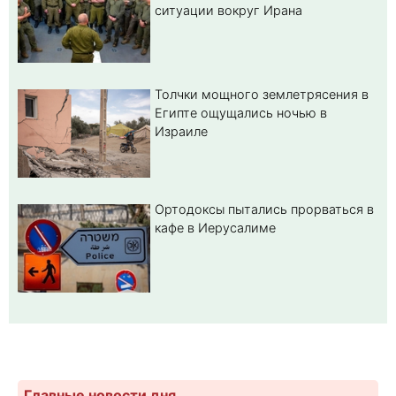
ситуации вокруг Ирана
Толчки мощного землетрясения в
Египте ощущались ночью в
Израиле
Ортодоксы пытались прорваться в
кафе в Иерусалиме
Главные новости дня