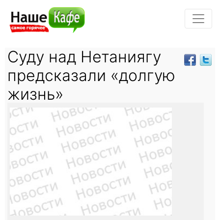
Суду над Нетаниягу
предсказали «долгую
жизнь»