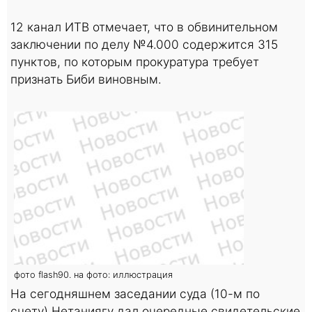
12 канал ИТВ отмечает, что в обвинительном
заключении по делу №4.000 содержится 315
пунктов, по которым прокуратура требует
признать Биби виновным.
фото flash90. на фото: иллюстрация
На сегодняшнем заседании суда (10-м по
счету) Нетаниягу дал очередные свидетельские