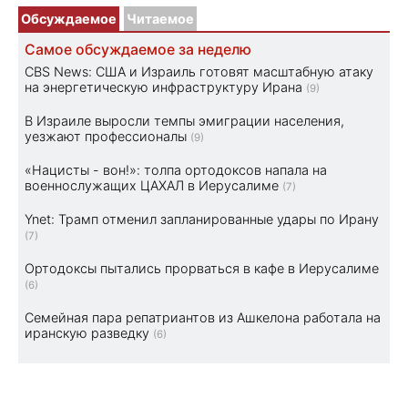
Обсуждаемое
Читаемое
Самое обсуждаемое за неделю
CBS News: США и Израиль готовят масштабную атаку
на энергетическую инфраструктуру Ирана
(9)
В Израиле выросли темпы эмиграции населения,
уезжают профессионалы
(9)
«Нацисты - вон!»: толпа ортодоксов напала на
военнослужащих ЦАХАЛ в Иерусалиме
(7)
Ynet: Трамп отменил запланированные удары по Ирану
(7)
Ортодоксы пытались прорваться в кафе в Иерусалиме
(6)
Семейная пара репатриантов из Ашкелона работала на
иранскую разведку
(6)