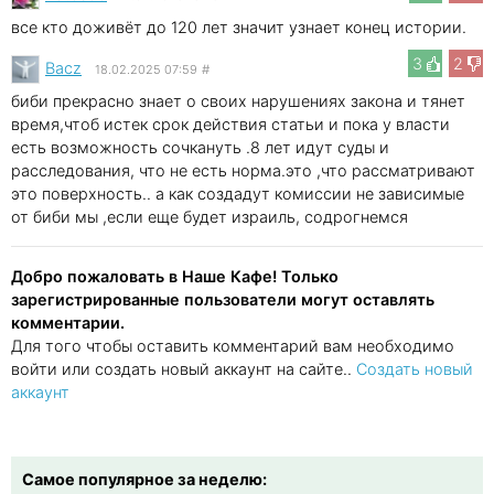
все кто доживёт до 120 лет значит узнает конец истории.
3
2
Bacz
18.02.2025 07:59
#
биби прекрасно знает о своих нарушениях закона и тянет
время,чтоб истек срок действия статьи и пока у власти
есть возможность сочкануть .8 лет идут суды и
расследования, что не есть норма.это ,что рассматривают
это поверхность.. а как создадут комиссии не зависимые
от биби мы ,если еще будет израиль, содрогнемся
Добро пожаловать в Наше Кафе! Только
зарегистрированные пользователи могут оставлять
комментарии.
Для того чтобы оставить комментарий вам необходимо
войти или создать новый аккаунт на сайте..
Создать новый
аккаунт
Самое популярное за неделю: