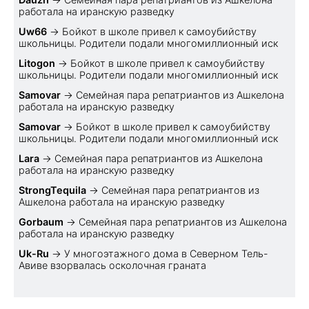
работала на иранскую разведку
Uw66
→
Бойкот в школе привел к самоубийству
школьницы. Родители подали многомиллионный иск
Litogon
→
Бойкот в школе привел к самоубийству
школьницы. Родители подали многомиллионный иск
Samovar
→
Семейная пара репатриантов из Ашкелона
работала на иранскую разведку
Samovar
→
Бойкот в школе привел к самоубийству
школьницы. Родители подали многомиллионный иск
Lara
→
Семейная пара репатриантов из Ашкелона
работала на иранскую разведку
StrongTequila
→
Семейная пара репатриантов из
Ашкелона работала на иранскую разведку
Gorbaum
→
Семейная пара репатриантов из Ашкелона
работала на иранскую разведку
Uk-Ru
→
У многоэтажного дома в Северном Тель-
Авиве взорвалась осколочная граната