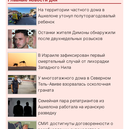
На территории частного дома в
Ашкелоне утонул полуторагодовалый
ребенок
Останки жителя Димоны обнаружили
после двухнедельных розысков
В Израиле зафиксирован первый
смертельный случай от лихорадки
Западного Нила
У многоэтажного дома в Северном
Тель-Авиве взорвалась осколочная
граната
Семейная пара репатриантов из
Ашкелона работала на иранскую
разведку
СМИ: достигнуты договоренности о