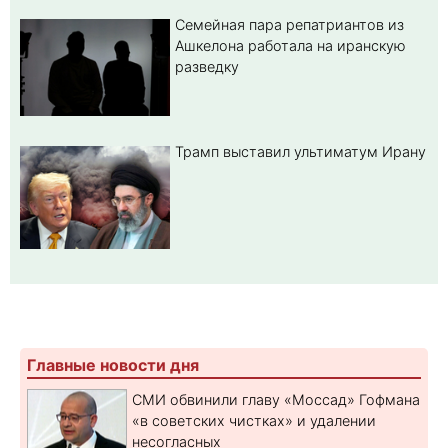
Семейная пара репатриантов из
Ашкелона работала на иранскую
разведку
Трамп выставил ультиматум Ирану
Главные новости дня
СМИ обвинили главу «Моссад» Гофмана
«в советских чистках» и удалении
несогласных