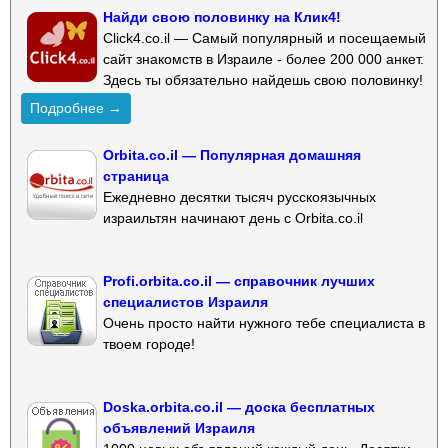
Найди свою половинку на Клик4!
Click4.co.il — Самый популярный и посещаемый
сайт знакомств в Израиле - более 200 000 анкет.
Здесь ты обязательно найдешь свою половинку!
Подробнее →
Orbita.co.il — Популярная домашняя
страница
Ежедневно десятки тысяч русскоязычных
израильтян начинают день с Orbita.co.il
Profi.orbita.co.il — справочник лучших
специалистов Израиля
Очень просто найти нужного тебе специалиста в
твоем городе!
Doska.orbita.co.il — доска бесплатных
объявлений Израиля