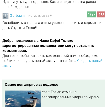
И, засунуть куда подальше. Как и свидетельства ранее
освобожденных.
13
4
Gorbaum
17.01.2025 08:54
#
Освободить сначала а затем усиленно лечить и кормить и
дать Отдых и Покой!
Добро пожаловать в Наше Кафе! Только
зарегистрированные пользователи могут оставлять
комментарии.
Для того чтобы оставить комментарий вам необходимо
войти или создать новый аккаунт на сайте..
Создать новый
аккаунт
Самое популярное за неделю:
Ynet: Трамп отменил
запланированные удары по Ирану