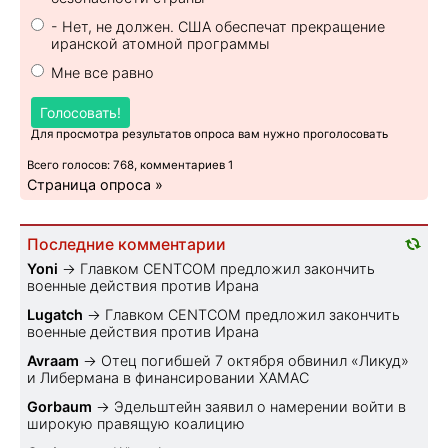
- Нет, не должен. США обеспечат прекращение
иранской атомной программы
Мне все равно
Голосовать!
Для просмотра результатов опроса вам нужно проголосовать
Всего голосов: 768, комментариев 1
Страница опроса »
Последние комментарии
Yoni
→
Главком CENTCOM предложил закончить
военные действия против Ирана
Lugatch
→
Главком CENTCOM предложил закончить
военные действия против Ирана
Avraam
→
Отец погибшей 7 октября обвинил «Ликуд»
и Либермана в финансировании ХАМАС
Gorbaum
→
Эдельштейн заявил о намерении войти в
широкую правящую коалицию