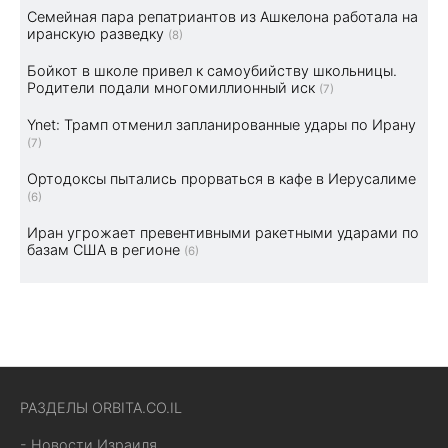
Семейная пара репатриантов из Ашкелона работала на
иранскую разведку
(8)
Бойкот в школе привел к самоубийству школьницы.
Родители подали многомиллионный иск
(7)
Ynet: Трамп отменил запланированные удары по Ирану
(7)
Ортодоксы пытались прорваться в кафе в Иерусалиме
(6)
Иран угрожает превентивными ракетными ударами по
базам США в регионе
(6)
РАЗДЕЛЫ ORBITA.CO.IL
- Новости Израиля