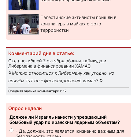
Палестинские активисты пришли в
концлагерь в майках с фото
террористки
Комментарий дня в статье:
Отец погибшей 7 октября обвинил «Ликуд» и
Либермана в финансировании ХАМАС
«
Можно относиться к Либерману как угодно, но
»
причём тут он к финансированию хамас?
Средняя оценка комментария: 17
Опрос недели
Должен ли Израиль нанести упреждающий
бомбовый удар по иранским ядерным объектам?
- Да, должен, это является жизненно важным для
безопасности страны