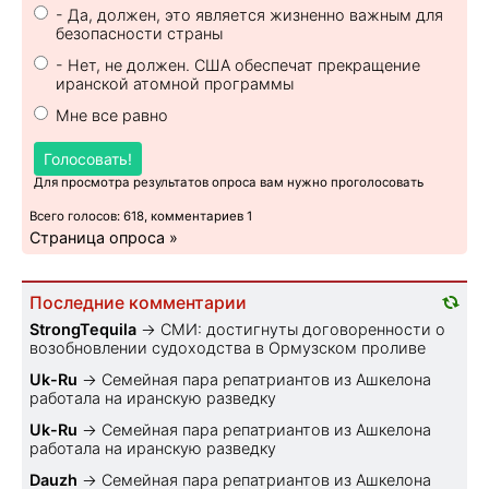
- Да, должен, это является жизненно важным для
безопасности страны
- Нет, не должен. США обеспечат прекращение
иранской атомной программы
Мне все равно
Голосовать!
Для просмотра результатов опроса вам нужно проголосовать
Всего голосов: 618, комментариев 1
Страница опроса »
Последние комментарии
StrongTequila
→
СМИ: достигнуты договоренности о
возобновлении судоходства в Ормузском проливе
Uk-Ru
→
Семейная пара репатриантов из Ашкелона
работала на иранскую разведку
Uk-Ru
→
Семейная пара репатриантов из Ашкелона
работала на иранскую разведку
Dauzh
→
Семейная пара репатриантов из Ашкелона