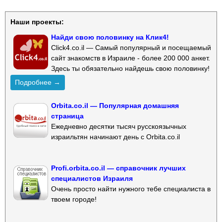
Наши проекты:
Найди свою половинку на Клик4!
Click4.co.il — Самый популярный и посещаемый
сайт знакомств в Израиле - более 200 000 анкет.
Здесь ты обязательно найдешь свою половинку!
Подробнее →
Orbita.co.il — Популярная домашняя
страница
Ежедневно десятки тысяч русскоязычных
израильтян начинают день с Orbita.co.il
Profi.orbita.co.il — справочник лучших
специалистов Израиля
Очень просто найти нужного тебе специалиста в
твоем городе!