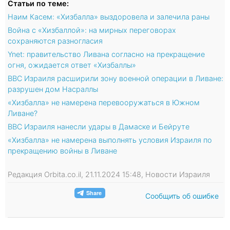
Статьи по теме:
Наим Касем: «Хизбалла» выздоровела и залечила раны
Война с «Хизбаллой»: на мирных переговорах
сохраняются разногласия
Ynet: правительство Ливана согласно на прекращение
огня, ожидается ответ «Хизбаллы»
ВВС Израиля расширили зону военной операции в Ливане:
разрушен дом Насраллы
«Хизбалла» не намерена перевооружаться в Южном
Ливане?
ВВС Израиля нанесли удары в Дамаске и Бейруте
«Хизбалла» не намерена выполнять условия Израиля по
прекращению войны в Ливане
Редакция Orbita.co.il, 21.11.2024 15:48, Новости Израиля
Сообщить об ошибке