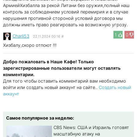
АрмиейХизбалла за рекой Литани без оружия,полный наш
контроль за соблюдением условий перемирия и в случае
нарушения противной стороной условий договора мы
должны иметь право реагировать на возможную угрозу.
1
0
Charli53
22.11.2024 00:16
#
Хизбалу,скоро отпоют !!!
Добро пожаловать в Наше Кафе! Только
зарегистрированные пользователи могут оставлять
комментарии.
Для того чтобы оставить комментарий вам необходимо
войти или создать новый аккаунт на сайте..
Создать новый
аккаунт
Самое популярное за неделю:
CBS News: США и Израиль готовят
масштабную атаку на