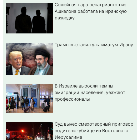
Семейная пара репатриантов из
Ашкелона работала на иранскую
разведку
Трамп выставил ультиматум Ирану
В Израиле выросли темпы
эмиграции населения, уезжают
профессионалы
Суд вынес смехотворный приговор
водителю-убийце из Восточного
Иерусалима