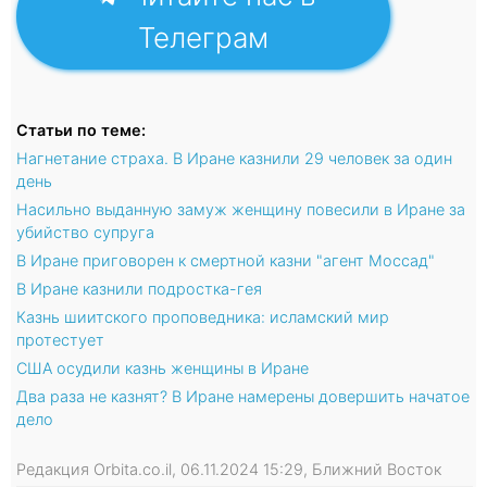
Телеграм
Статьи по теме:
Нагнетание страха. В Иране казнили 29 человек за один
день
Насильно выданную замуж женщину повесили в Иране за
убийство супруга
В Иране приговорен к смертной казни "агент Моссад"
В Иране казнили подростка-гея
Казнь шиитского проповедника: исламский мир
протестует
США осудили казнь женщины в Иране
Два раза не казнят? В Иране намерены довершить начатое
дело
Редакция Orbita.co.il, 06.11.2024 15:29, Ближний Восток