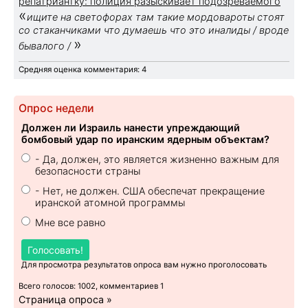
репатриантку: полиция разыскивает подозреваемого
«
ищите на светофорах там такие мордовароты стоят
со стаканчиками что думаешь что это иналиды / вроде
»
бывалого /
Средняя оценка комментария: 4
Опрос недели
Должен ли Израиль нанести упреждающий
бомбовый удар по иранским ядерным объектам?
- Да, должен, это является жизненно важным для
безопасности страны
- Нет, не должен. США обеспечат прекращение
иранской атомной программы
Мне все равно
Голосовать!
Для просмотра результатов опроса вам нужно проголосовать
Всего голосов: 1002, комментариев 1
Страница опроса »