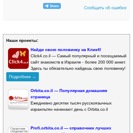
Сообщить об ошибке
Наши проекты:
Найди свою половинку на Клик4!
Click4.co.il — Самый популярный и посещаемый
сайт знакомств в Израиле - более 200 000 анкет.
Здесь ты обязательно найдешь свою половинку!
Подробнее →
Orbita.co.il — Популярная домашняя
страница
Ежедневно десятки тысяч русскоязычных
израильтян начинают день с Orbita.co.il
Profi.orbita.co.il — справочник лучших