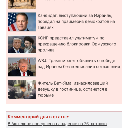
Кандидат, выступающий за Израиль,
победил на праймериз демократов на
Гавайях
КСИР представил ультиматум по
прекращению блокировки Ормузского
пролива
WSJ: Трамп может объявить о победе
над Ираном без подписания соглашения
Житель Бат-Яма, изнасиловавший
девушку в гостинице, останется в
тюрьме
Комментарий дня в статье:
В Ашкелоне совершено нападение на 76-летнюю