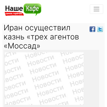
Иран осуществил
казнь «трех агентов
«Моссад»