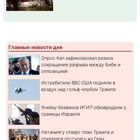
Главные новости дня
Опрос Kan зафиксировал резкое
сокращение разрыва между Биби и
оппозицией
Истребители ВВС США подняли в
воздух над гольф-клубом Трампа
Ячейку боевиков ИГИЛ обезвредили у
границы Израиля
Нетаниягу отверг план Трампа и
отказался отступать из Газы