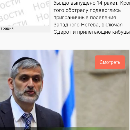
былдо выпущено 14 ракет. Кр
того обстрелу подверглись
приграничные поселения
Западного Негева, включая
страция
Сдерот и прилегающие кибуцы
Смотреть