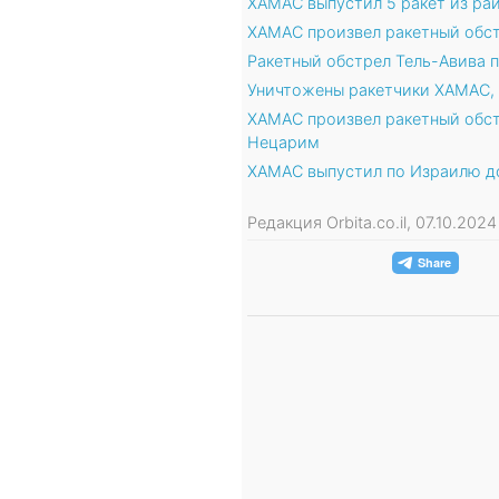
ХАМАС выпустил 5 ракет из ра
ХАМАС произвел ракетный обс
Ракетный обстрел Тель-Авива 
Уничтожены ракетчики ХАМАС,
ХАМАС произвел ракетный обс
Нецарим
ХАМАС выпустил по Израилю до
Редакция Orbita.co.il, 07.10.202