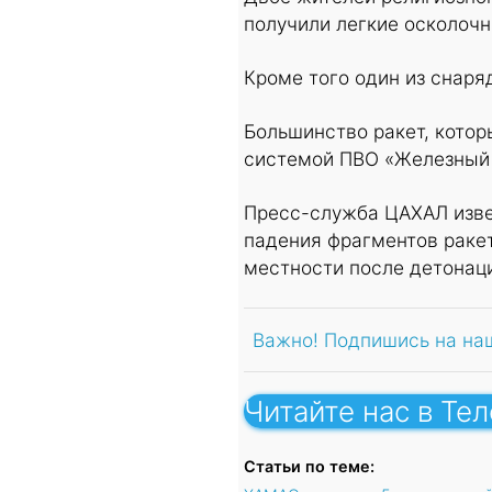
получили легкие осколочн
Кроме того один из снаря
Большинство ракет, котор
системой ПВО «Железный 
Пресс-служба ЦАХАЛ изве
падения фрагментов ракет
местности после детонаци
Важно! Подпишись на на
Читайте нас в Те
Статьи по теме: