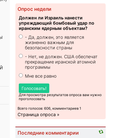
Опрос недели
Должен ли Израиль нанести
упреждающий бомбовый удар по
иранским ядерным объектам?
ы
- Да, должен, это является
жизненно важным для
безопасности страны
- Нет, не должен. США обеспечат
прекращение иранской атомной
й
программы
Мне все равно
Голосовать!
Для просмотра результатов опроса вам нужно
проголосовать
Всего голосов: 606, комментариев 1
Страница опроса »
Последние комментарии