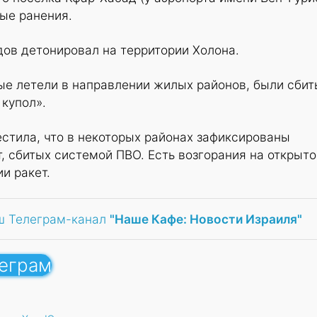
ые ранения.
дов детонировал на территории Холона.
ые летели в направлении жилых районов, были сбит
купол».
стила, что в некоторых районах зафиксированы
, сбитых системой ПВО. Есть возгорания на открыто
и ракет.
ш Телеграм-канал
"Наше Кафе: Новости Израиля"
леграм