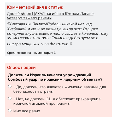
Комментарий дня в статье:
Двое бойцов ЦАХАЛ погибли в Южном Ливане,
четверо тяжело ранены
«
Светлая им Память!Победы никакой нет над
Хизбаллой и ею и не пахнет,а мы за этот Год уже
потеряли внушительное число солдат в Ливане,к тому
же мы зависим от воли Трампа и действуем не в
»
полную мощь как того бы хотели.
Средняя оценка комментария: 3
Опрос недели
Должен ли Израиль нанести упреждающий
бомбовый удар по иранским ядерным объектам?
- Да, должен, это является жизненно важным для
безопасности страны
- Нет, не должен. США обеспечат прекращение
иранской атомной программы
Мне все равно