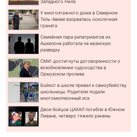
Западного Нила
У многоэтажного дома в Северном
Тель-Авиве взорвалась осколочная
граната
Семейная пара репатриантов из
Ашкелона работала на иранскую
разведку
СМИ: достигнуты договоренности о
возобновлении судоходства в
Ормузском проливе
Бойкот в школе привел к самоубийству
школьницы. Родители подали
многомиллионный иск
Двое бойцов ЦАХАЛ погибли в Южном
Ливане, четверо тяжело ранены