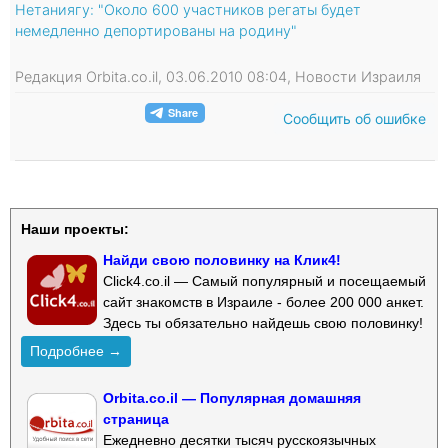
Нетаниягу: "Около 600 участников регаты будет
немедленно депортированы на родину"
Редакция Orbita.co.il, 03.06.2010 08:04, Новости Израиля
Сообщить об ошибке
Наши проекты:
Найди свою половинку на Клик4!
Click4.co.il — Самый популярный и посещаемый
сайт знакомств в Израиле - более 200 000 анкет.
Здесь ты обязательно найдешь свою половинку!
Подробнее →
Orbita.co.il — Популярная домашняя
страница
Ежедневно десятки тысяч русскоязычных