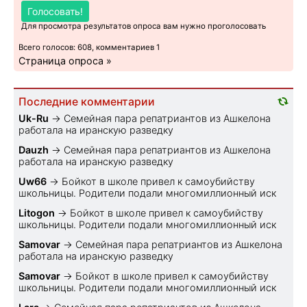
Голосовать!
Для просмотра результатов опроса вам нужно проголосовать
Всего голосов: 608, комментариев 1
Страница опроса »
Последние комментарии
Uk-Ru
→
Семейная пара репатриантов из Ашкелона
работала на иранскую разведку
Dauzh
→
Семейная пара репатриантов из Ашкелона
работала на иранскую разведку
Uw66
→
Бойкот в школе привел к самоубийству
школьницы. Родители подали многомиллионный иск
Litogon
→
Бойкот в школе привел к самоубийству
школьницы. Родители подали многомиллионный иск
Samovar
→
Семейная пара репатриантов из Ашкелона
работала на иранскую разведку
Samovar
→
Бойкот в школе привел к самоубийству
школьницы. Родители подали многомиллионный иск