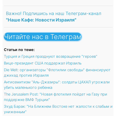
Важно! Подпишись на наш Телеграм-канал
"Наше Кафе: Новости Израиля"
Читайте нас в Телеграм
Статьи по теме:
Турция и Греция празднуют возвращение "героев"
Вице-президент США поддержал Израиль
Die Welt: организаторы "Флотилии свободы" финансируют
джихад против Израиля
Антисемитизм "Аль-Джазиры": солдаты ЦАХАЛ угрожали
убить маленького ребенка
The Jerusalem Post: "Новая флотилия пойдет на Газу при
поддержке ВМФ Турции"
Эхуд Барак: "На Ближнем Востоке нет жалости к слабым и
униженным"