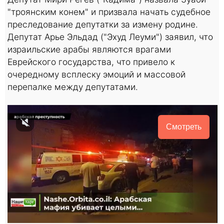
"троянским конем" и призвала начать судебное
преследование депутатки за измену родине.
Депутат Арье Эльдад ("Эхуд Леуми") заявил, что
израильские арабы являются врагами
Еврейского государства, что привело к
очередному всплеску эмоций и массовой
перепалке между депутатами.
Смотреть