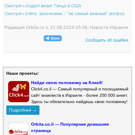
Смотрич осудил визит Ганца в США
Смотрич опять: заложники - "не самый важный" вопрос
Редакция Orbita.co.il, 22.06.2024 05:06, Новости Израиля
Сообщить об ошибке
Наши проекты:
Найди свою половинку на Клик4!
Click4.co.il — Самый популярный и посещаемый
сайт знакомств в Израиле - более 200 000 анкет.
Здесь ты обязательно найдешь свою половинку!
Подробнее →
Orbita.co.il — Популярная домашняя
страница