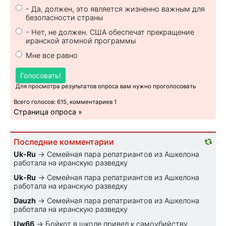
- Да, должен, это является жизненно важным для
безопасности страны
- Нет, не должен. США обеспечат прекращение
иранской атомной программы
Мне все равно
Голосовать!
Для просмотра результатов опроса вам нужно проголосовать
Всего голосов: 615, комментариев 1
Страница опроса »
Последние комментарии
Uk-Ru
→
Семейная пара репатриантов из Ашкелона
работала на иранскую разведку
Uk-Ru
→
Семейная пара репатриантов из Ашкелона
работала на иранскую разведку
Dauzh
→
Семейная пара репатриантов из Ашкелона
работала на иранскую разведку
Uw66
→
Бойкот в школе привел к самоубийству