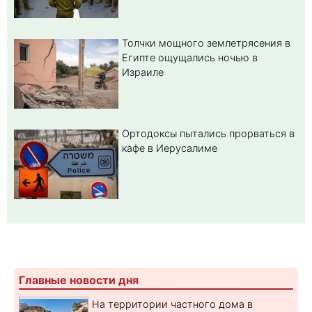
Толчки мощного землетрясения в
Египте ощущались ночью в
Израиле
Ортодоксы пытались прорваться в
кафе в Иерусалиме
Главные новости дня
На территории частного дома в