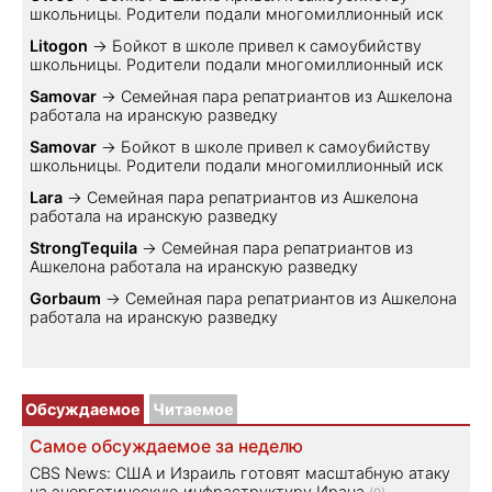
школьницы. Родители подали многомиллионный иск
Litogon
→
Бойкот в школе привел к самоубийству
школьницы. Родители подали многомиллионный иск
Samovar
→
Семейная пара репатриантов из Ашкелона
работала на иранскую разведку
Samovar
→
Бойкот в школе привел к самоубийству
школьницы. Родители подали многомиллионный иск
Lara
→
Семейная пара репатриантов из Ашкелона
работала на иранскую разведку
StrongTequila
→
Семейная пара репатриантов из
Ашкелона работала на иранскую разведку
Gorbaum
→
Семейная пара репатриантов из Ашкелона
работала на иранскую разведку
Обсуждаемое
Читаемое
Самое обсуждаемое за неделю
CBS News: США и Израиль готовят масштабную атаку
на энергетическую инфраструктуру Ирана