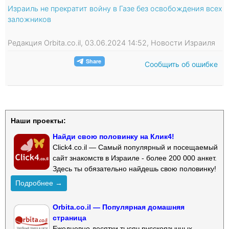
Израиль не прекратит войну в Газе без освобождения всех
заложников
Редакция Orbita.co.il, 03.06.2024 14:52, Новости Израиля
Сообщить об ошибке
Наши проекты:
Найди свою половинку на Клик4!
Click4.co.il — Самый популярный и посещаемый
сайт знакомств в Израиле - более 200 000 анкет.
Здесь ты обязательно найдешь свою половинку!
Подробнее →
Orbita.co.il — Популярная домашняя
страница
Ежедневно десятки тысяч русскоязычных