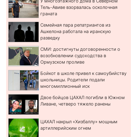
У многоэтажного дома в Северном
Тель-Авиве взорвалась осколочная
граната
Семейная пара репатриантов из
Ашкелона работала на иранскую
разведку
СМИ: достигнуты договоренности о
возобновлении судоходства в
Ормузском проливе
Бойкот в школе привел к самоубийству
школьницы. Родители подали
многомиллионный иск
Двое бойцов ЦАХАЛ погибли в Южном
Ливане, четверо тяжело ранены
ЦАХАЛ накрыл «Хизбаллу» мощным
артиллерийским огнем