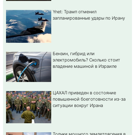
Ynet: Трамп отменил
запланированные удары по Ирану
Бензин, гибрид или
электромобиль? Cколько стоит
владение машиной в Израиле
ЦАХАЛ приведен в состояние
повышенной боеготовности из-за
ситуации вокруг Ирана
Толчки мощного землетрясения в