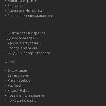
- Новости Израиля
- Видео дня
- Дайджест Новостей
- Справочник специалистов
- Знакомства в Израиле
- Доски объявлений
- Афиша выступлений
- Погода в Израиле
- Скидки и обзоры товаров
О НАС
- О компании
- Связь с нами
- Мы в Facebook
- Rss feed
- Privacy Policy
- Правила пользования
- Помощь по сайту