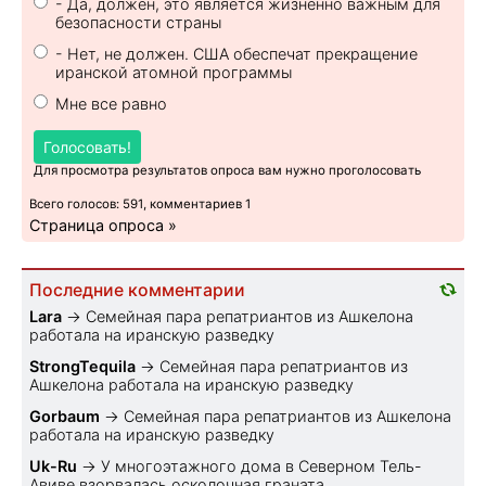
- Да, должен, это является жизненно важным для
безопасности страны
- Нет, не должен. США обеспечат прекращение
иранской атомной программы
Мне все равно
Голосовать!
Для просмотра результатов опроса вам нужно проголосовать
Всего голосов: 591, комментариев 1
Страница опроса »
Последние комментарии
Lara
→
Семейная пара репатриантов из Ашкелона
работала на иранскую разведку
StrongTequila
→
Семейная пара репатриантов из
Ашкелона работала на иранскую разведку
Gorbaum
→
Семейная пара репатриантов из Ашкелона
работала на иранскую разведку
Uk-Ru
→
У многоэтажного дома в Северном Тель-
Авиве взорвалась осколочная граната