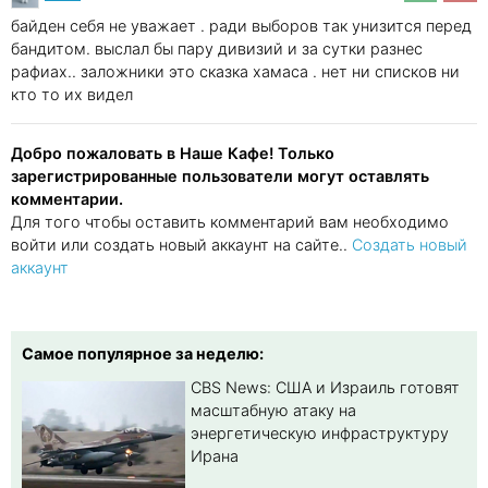
байден себя не уважает . ради выборов так унизится перед
бандитом. выслал бы пару дивизий и за сутки разнес
рафиах.. заложники это сказка хамаса . нет ни списков ни
кто то их видел
Добро пожаловать в Наше Кафе! Только
зарегистрированные пользователи могут оставлять
комментарии.
Для того чтобы оставить комментарий вам необходимо
войти или создать новый аккаунт на сайте..
Создать новый
аккаунт
Самое популярное за неделю:
CBS News: США и Израиль готовят
масштабную атаку на
энергетическую инфраструктуру
Ирана