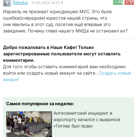
2
0
Rebeka
21.05.2024 14:22
#
Израиль не признает юрисдикцию МУС. Это была
ошибка(очередная) юристов нашей страны, что
они явились в этот суд, посетив ещё впервые это
заведение. Почему глава нашего МИДа не остановил их?
Добро пожаловать в Наше Кафе! Только
зарегистрированные пользователи могут оставлять
комментарии.
Для того чтобы оставить комментарий вам необходимо
войти или создать новый аккаунт на сайте..
Создать новый
аккаунт
Самое популярное за неделю:
Антисемитский инцидент в
аэропорту начался с выкриков
«Гитлер был прав»