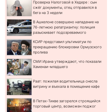
Проверка Налоговой в Хедере : сын
сжёг документы, отец отправился в
бега на 3 недели
В Ашкелоне совершено нападение на
76-летнюю репатриантку: полиция
разыскивает подозреваемого
КСИР представил ультиматум по
прекращению блокировки Ормузского
пролива
СМИ Ирана утверждают, что показали
Хаменаи-младшего
Раат: пожилая водительница снесла
витрину и въехала в помещение кафе
В Петах-Тикве загорелся строящийся
торговый центр, возможен поджог