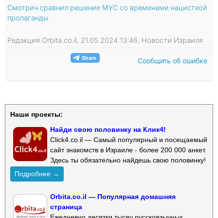
Смотрич сравнил решение МУС со временами нацисткой
пропаганды
Редакция Orbita.co.il, 21.05.2024 13:46, Новости Израиля
Сообщить об ошибке
Наши проекты:
Найди свою половинку на Клик4!
Click4.co.il — Самый популярный и посещаемый
сайт знакомств в Израиле - более 200 000 анкет.
Здесь ты обязательно найдешь свою половинку!
Подробнее →
Orbita.co.il — Популярная домашняя
страница
Ежедневно десятки тысяч русскоязычных