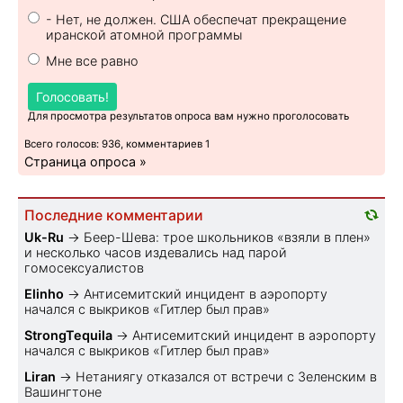
- Нет, не должен. США обеспечат прекращение
иранской атомной программы
Мне все равно
Голосовать!
Для просмотра результатов опроса вам нужно проголосовать
Всего голосов: 936, комментариев 1
Страница опроса »
Последние комментарии
Uk-Ru
→
Беер-Шева: трое школьников «взяли в плен»
и несколько часов издевались над парой
гомосексуалистов
Elinho
→
Антисемитский инцидент в аэропорту
начался с выкриков «Гитлер был прав»
StrongTequila
→
Антисемитский инцидент в аэропорту
начался с выкриков «Гитлер был прав»
Liran
→
Нетаниягу отказался от встречи с Зеленским в
Вашингтоне