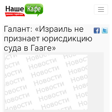
Галант: «Израиль не
признает юрисдикцию
суда в Гааге»