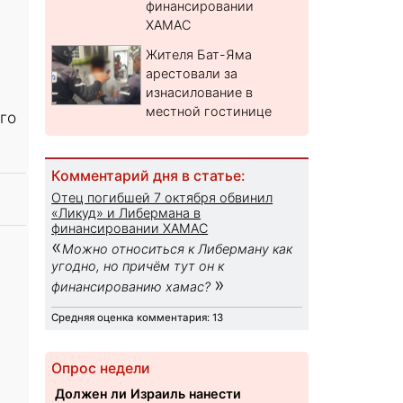
финансировании
ХАМАС
Жителя Бат-Яма
арестовали за
изнасилование в
местной гостинице
го
Комментарий дня в статье:
Отец погибшей 7 октября обвинил
«Ликуд» и Либермана в
финансировании ХАМАС
«
Можно относиться к Либерману как
угодно, но причём тут он к
»
финансированию хамас?
Средняя оценка комментария: 13
Опрос недели
Должен ли Израиль нанести