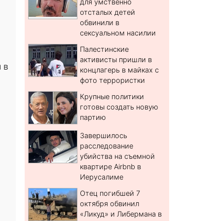
для умственно
отсталых детей
обвинили в
сексуальном насилии
Палестинские
активисты пришли в
 в
концлагерь в майках с
фото террористки
Крупные политики
готовы создать новую
партию
Завершилось
расследование
убийства на съемной
квартире Airbnb в
Иерусалиме
Отец погибшей 7
октября обвинил
«Ликуд» и Либермана в