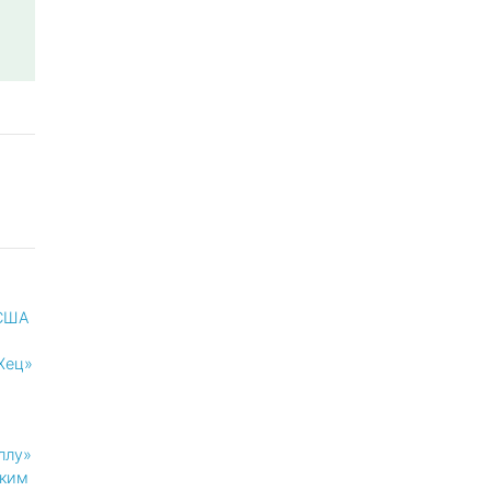
 США
Хец»
ллу»
ким