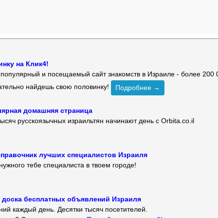
нку на Клик4!
й популярный и посещаемый сайт знакомств в Израиле - более 200 
зательно найдешь свою половинку!
Подробнее →
улярная домашняя страница
ысяч русскоязычных израильтян начинают день с Orbita.co.il
 — справочник лучших специалистов Израиля
нужного тебе специалиста в твоем городе!
 — доска бесплатных объявлений Израиля
ий каждый день. Десятки тысяч посетителей.