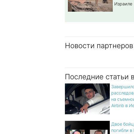
Израиле
Новости партнеров
Последние статьи 
Завершил
расследов
на съемно
Airbnb в 
Двое бой
погибли в