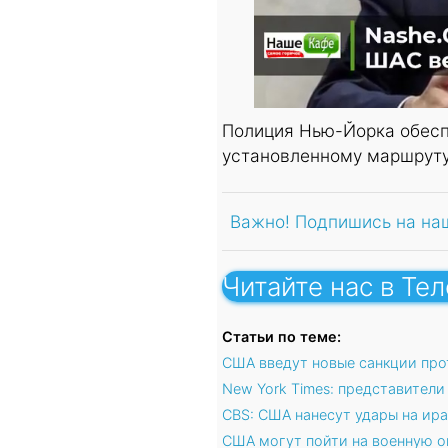
Полиция Нью-Йорка обеспе
установленному маршрут
Важно! Подпишись на на
Читайте нас в Те
Статьи по теме:
США введут новые санкции про
New York Times: представители
CBS: США нанесут удары на ир
США могут пойти на военную о