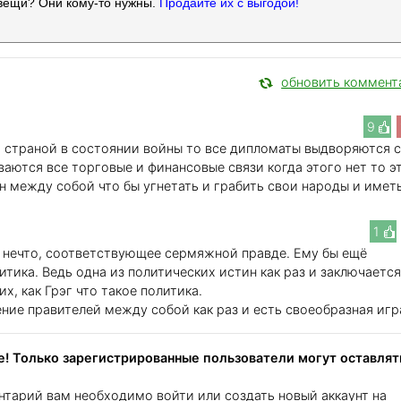
вещи? Они кому-то нужны.
Продайте их с выгодой!
обновить коммент
9
й страной в состоянии войны то все дипломаты выдворяются с
аются все торговые и финансовые связи когда этого нет то э
н между собой что бы угнетать и грабить свои народы и имет
1
ь нечто, соответствующее сермяжной правде. Ему бы ещё
итика. Ведь одна из политических истин как раз и заключается
их, как Грэг что такое политика.
ение правителей между собой как раз и есть своеобразная игр
! Только зарегистрированные пользователи могут оставлят
нтарий вам необходимо войти или создать новый аккаунт на