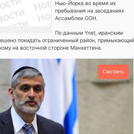
Нью-Йорка во время их
пребывания на заседаниях
Ассамблеи ООН.
По данным Ynet, иранским
решено покидать ограниченный район, примыкающий
ому на восточной стороне Манхеттена.
Смотреть