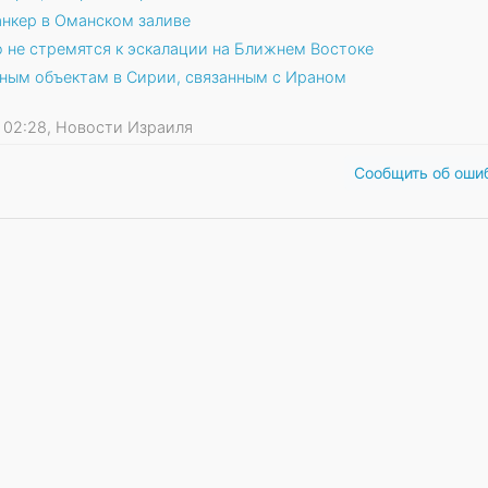
анкер в Оманском заливе
 не стремятся к эскалации на Ближнем Востоке
нным объектам в Сирии, связанным с Ираном
24 02:28, Новости Израиля
Сообщить об оши