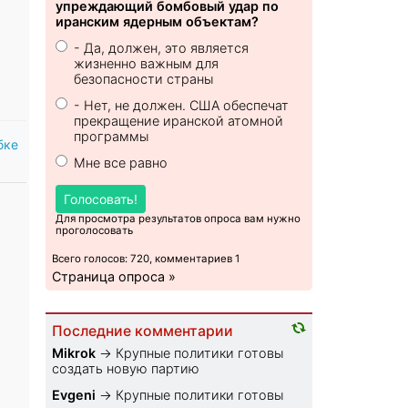
упреждающий бомбовый удар по
иранским ядерным объектам?
- Да, должен, это является
жизненно важным для
безопасности страны
- Нет, не должен. США обеспечат
прекращение иранской атомной
программы
бке
Мне все равно
Голосовать!
Для просмотра результатов опроса вам нужно
проголосовать
Всего голосов: 720, комментариев 1
Страница опроса »
Последние комментарии
Mikrok
→
Крупные политики готовы
создать новую партию
Evgeni
→
Крупные политики готовы