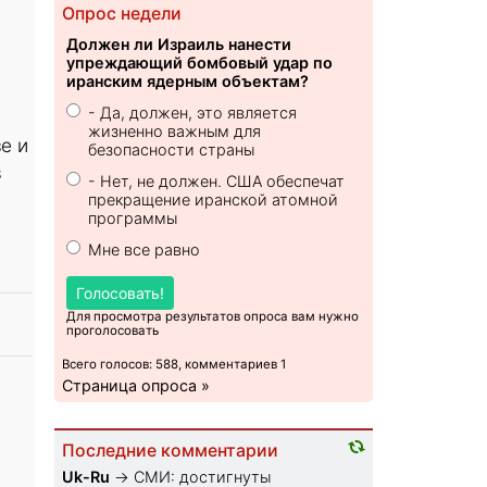
Опрос недели
Должен ли Израиль нанести
упреждающий бомбовый удар по
иранским ядерным объектам?
- Да, должен, это является
жизненно важным для
е и
безопасности страны
в
- Нет, не должен. США обеспечат
прекращение иранской атомной
программы
Мне все равно
Голосовать!
Для просмотра результатов опроса вам нужно
проголосовать
Всего голосов: 588, комментариев 1
Страница опроса »
Последние комментарии
Uk-Ru
→
СМИ: достигнуты