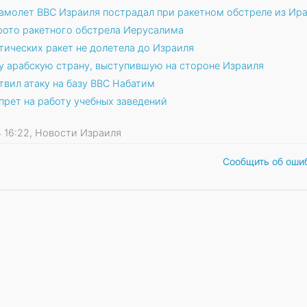
самолет ВВС Израиля пострадал при ракетном обстреле из Ир
фото ракетного обстрела Иерусалима
тических ракет не долетела до Израиля
ну арабскую страну, выступившую на стороне Израиля
вил атаку на базу ВВС Набатим
прет на работу учебных заведений
24 16:22, Новости Израиля
Сообщить об оши