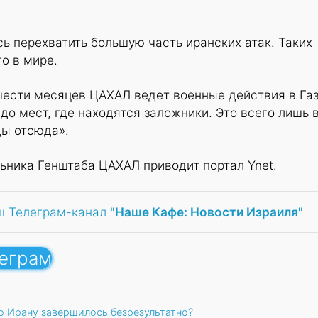
ь перехватить большую часть иранских атак. Таких
о в мире.
шести месяцев ЦАХАЛ ведет военные действия в Газ
до мест, где находятся заложники. Это всего лишь 
ды отсюда».
ьника Генштаба ЦАХАЛ приводит портал Ynet.
ш Телеграм-канал
"Наше Кафе: Новости Израиля"
леграм
о Ирану завершилось безрезультатно?