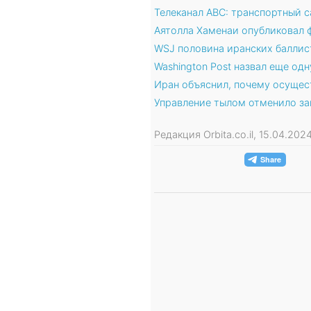
Телеканал ABC: транспортный 
Аятолла Хаменаи опубликовал 
WSJ половина иранских баллис
Washington Post назвал еще од
Иран объяснил, почему осущест
Управление тылом отменило за
Редакция Orbita.co.il, 15.04.20