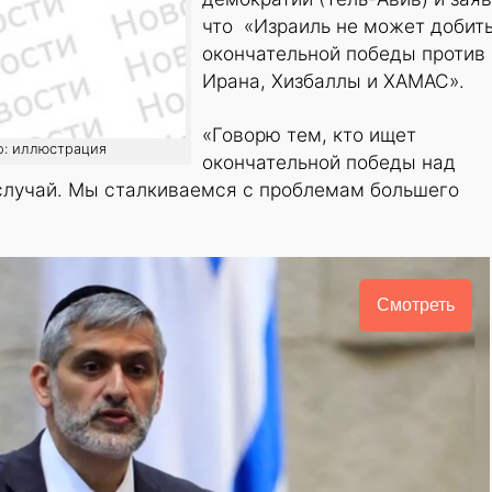
что «Израиль не может добит
окончательной победы против
Ирана, Хизбаллы и ХАМАС».
«Говорю тем, кто ищет
о: иллюстрация
окончательной победы над
 случай. Мы сталкиваемся с проблемам большего
Смотреть