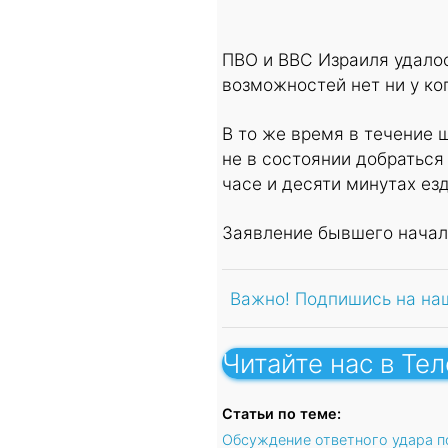
ПВО и ВВС Израиля удалос
возможностей нет ни у ког
В то же время в течение 
не в состоянии добраться 
часе и десяти минутах ез
Заявление бывшего начал
Важно! Подпишись на на
Читайте нас в Те
Статьи по теме:
Обсуждение ответного удара п