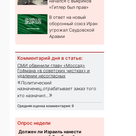
начался с выкриков
«Гитлер был прав»
В ответ на новый
оборонный союз Иран
угрожал Саудовской
Аравии
Комментарий дня в статье:
СМИ обвинили главу «Моссад»
Гофмана «в советских чистках» и
удалении несогласных
«
Политический
назначенец,отрабатывает заказ того
»
кто назначил...
Средняя оценка комментария: 9
Опрос недели
Должен ли Израиль нанести