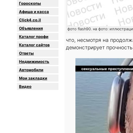
Гороскопы
Афиша и касса
Click4.co.il
Объявления
фото flash90. на фото: иллюстрац
Каталог профи
что, несмотря на продол
Каталог сайтов
демонстрирует прочность 
Oтветы
Недвижимость
Автомобили
Мои закладки
Видео