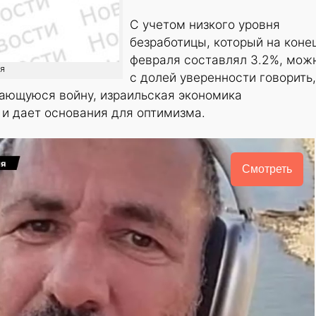
С учетом низкого уровня
безработицы, который на коне
февраля составлял 3.2%, мож
ия
с долей уверенности говорить,
жающуюся войну, израильская экономика
и дает основания для оптимизма.
Смотреть