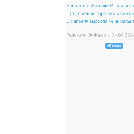
Наемные работники Израиля по
ЦСБ: средняя зарплата работни
С 1 апреля выросла минимальна
Редакция Orbita.co.il, 04.04.20