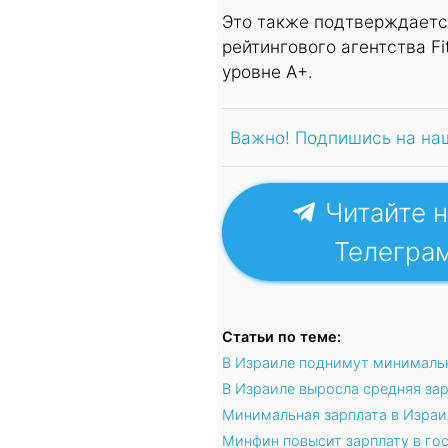
Это также подтверждаетс
рейтингового агентства F
уровне А+.
Важно! Подпишись на на
Читайте н
Телегра
Статьи по теме:
В Израиле поднимут минималь
В Израиле выросла средняя зар
Минимальная зарплата в Израи
Минфин повысит зарплату в го