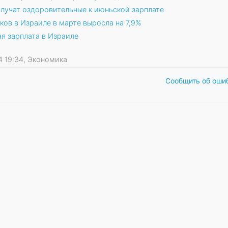
лучат оздоровительные к июньской зарплате
ков в Израиле в марте выросла на 7,9%
я зарплата в Израиле
24 19:34, Экономика
Сообщить об оши