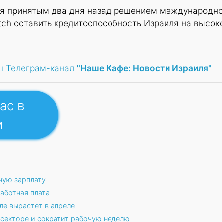
я принятым два дня назад решением международн
itch оставить кредитоспособность Израиля на высок
ш Телеграм-канал
"Наше Кафе: Новости Израиля"
ас в
м
ную зарплату
аботная плата
ле вырастет в апреле
ссекторе и сократит рабочую неделю