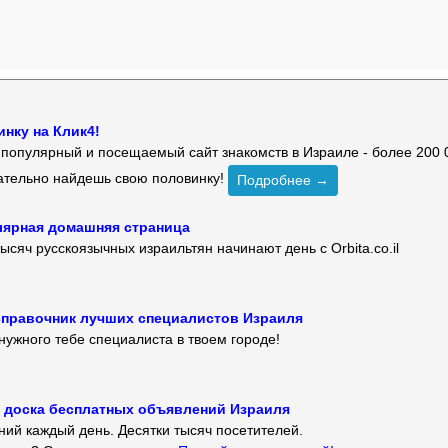
нку на Клик4!
й популярный и посещаемый сайт знакомств в Израиле - более 200 
зательно найдешь свою половинку!
Подробнее →
улярная домашняя страница
ысяч русскоязычных израильтян начинают день с Orbita.co.il
 — справочник лучших специалистов Израиля
нужного тебе специалиста в твоем городе!
 — доска бесплатных объявлений Израиля
ий каждый день. Десятки тысяч посетителей.