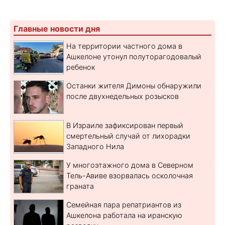
Главные новости дня
На территории частного дома в
Ашкелоне утонул полуторагодовалый
ребенок
Останки жителя Димоны обнаружили
после двухнедельных розысков
В Израиле зафиксирован первый
смертельный случай от лихорадки
Западного Нила
У многоэтажного дома в Северном
Тель-Авиве взорвалась осколочная
граната
Семейная пара репатриантов из
Ашкелона работала на иранскую