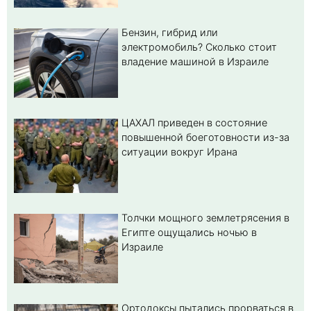
Бензин, гибрид или
электромобиль? Cколько стоит
владение машиной в Израиле
ЦАХАЛ приведен в состояние
повышенной боеготовности из-за
ситуации вокруг Ирана
Толчки мощного землетрясения в
Египте ощущались ночью в
Израиле
Ортодоксы пытались прорваться в