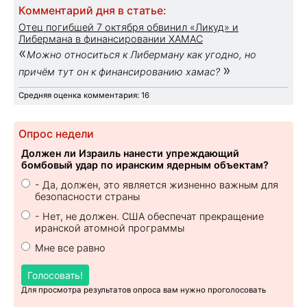
Комментарий дня в статье:
Отец погибшей 7 октября обвинил «Ликуд» и
Либермана в финансировании ХАМАС
«
Можно относиться к Либерману как угодно, но
»
причём тут он к финансированию хамас?
Средняя оценка комментария: 16
Опрос недели
Должен ли Израиль нанести упреждающий
бомбовый удар по иранским ядерным объектам?
- Да, должен, это является жизненно важным для
безопасности страны
- Нет, не должен. США обеспечат прекращение
иранской атомной программы
Мне все равно
Голосовать!
Для просмотра результатов опроса вам нужно проголосовать