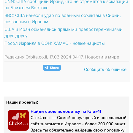
CNN: США сообщили Ирану, что не стремятся к эскалации
на Ближнем Востоке
BBC: США нанесли удар по военным объектам в Сирии,
связанным с Ираном
США и Иран обменялись прямыми предостережениями
друг другу
Посол Израиля в ООН: ХАМАС - новые нацисты
Редакция Orbita.co.il, 17.03.2024 04:17, Новости в мире
Сообщить об ошибке
Наши проекты:
Найди свою половинку на Клик4!
Click4.co.il — Самый популярный и посещаемый
сайт знакомств в Израиле - более 200 000 анкет.
Здесь ты обязательно найдешь свою половинку!