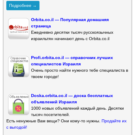
Подробнее →
Orbita.co.il — Популярная домашняя
страница
Ежедневно десятки тысяч русскоязычных
израильтян начинают день с Orbita.co.il
Profi.orbita.co.il — справочник лучших
специалистов Израиля
Очень просто найти нужного тебе специалиста в
твоем городе!
Doska.orbita.co.il — доска бесплатных
объявлений Израиля
1000 новых объявлений каждый день. Десятки
тысяч посетителей.
Есть ненужные Вам вещи? Они кому-то нужны.
Продайте их
с выгодой!