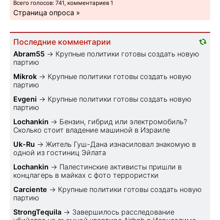
Всего голосов: 741, комментариев 1
Страница опроса »
Последние комментарии
Abram55
→
Крупные политики готовы создать новую
партию
Mikrok
→
Крупные политики готовы создать новую
партию
Evgeni
→
Крупные политики готовы создать новую
партию
Lochankin
→
Бензин, гибрид или электромобиль?
Cколько стоит владение машиной в Израиле
Uk-Ru
→
Житель Гуш-Дана изнасиловал знакомую в
одной из гостиниц Эйлата
Lochankin
→
Палестинские активисты пришли в
концлагерь в майках с фото террористки
Carciente
→
Крупные политики готовы создать новую
партию
StrongTequila
→
Завершилось расследование