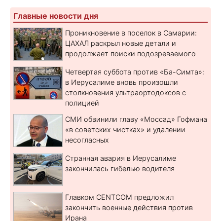
Главные новости дня
Проникновение в поселок в Самарии:
ЦАХАЛ раскрыл новые детали и
продолжает поиски подозреваемого
Четвертая суббота против «Ба-Симта»:
в Иерусалиме вновь произошли
столкновения ультраортодоксов с
полицией
СМИ обвинили главу «Моссад» Гофмана
«в советских чистках» и удалении
несогласных
Странная авария в Иерусалиме
закончилась гибелью водителя
Главком CENTCOM предложил
закончить военные действия против
Ирана