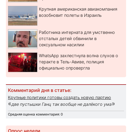
Крупная американская авиакомпания
возобновит полеты в Израиль
Работника интерната для умственно
отсталых детей обвинили в
сексуальном насилии
WhatsApp захлестнула волна слухов о
теракте в Тель-Авиве, полиция
официально опровергла
Комментарий дня в статье:
Крупные политики готовы создать новую партию
«
»
две пустышки Ганц так вообще не далёкого ума
Средняя оценка комментария: 0
Опрос недели