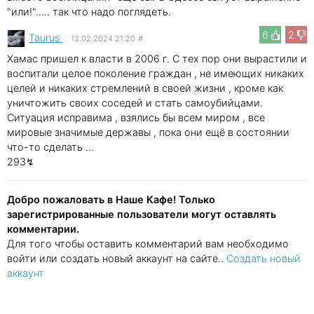
"или!"..... так что надо поглядеть.
6
2
Taurus
12.02.2024 21:20
#
Хамас пришел к власти в 2006 г. С тех пор они вырастили и
воспитали целое поколение граждан , не имеющих никаких
целей и никаких стремлений в своей жизни , кроме как
уничтожить своих соседей и стать самоубийцами.
Ситуация исправима , взялись бы всем миром , все
мировые значимые державы , пока они ещё в состоянии
что-то сделать ...
293↯
Добро пожаловать в Наше Кафе! Только
зарегистрированные пользователи могут оставлять
комментарии.
Для того чтобы оставить комментарий вам необходимо
войти или создать новый аккаунт на сайте..
Создать новый
аккаунт