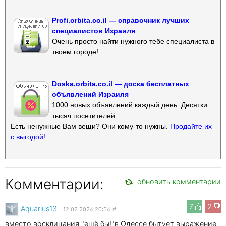
Profi.orbita.co.il — справочник лучших
специалистов Израиля
Очень просто найти нужного тебе специалиста в
твоем городе!
Doska.orbita.co.il — доска бесплатных
объявлений Израиля
1000 новых объявлений каждый день. Десятки
тысяч посетителей.
Есть ненужные Вам вещи? Они кому-то нужны.
Продайте их
с выгодой!
Комментарии:
обновить комментарии
7
2
Aquarius13
12.02.2024 20:54
#
вместо восклицания "ещё бы!"в Одессе бытует выражение