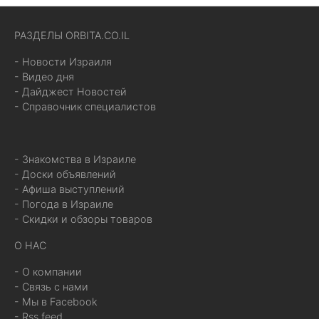
РАЗДЕЛЫ ORBITA.CO.IL
- Новости Израиля
- Видео дня
- Дайджест Новостей
- Справочник специалистов
- Знакомства в Израиле
- Доски объявлений
- Афиша выступлений
- Погода в Израиле
- Скидки и обзоры товаров
О НАС
- О компании
- Связь с нами
- Мы в Facebook
- Rss feed