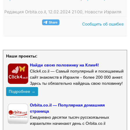
Редакция Orbita.co.il, 12.02.2024 21:00, Новости Израиля
Сообщить об ошибке
Наши проекты:
Найди свою половинку на Клик4!
Click4.co.il — Самый популярный и посещаемый
сайт знакомств в Израиле - более 200 000 анкет.
Здесь ты обязательно найдешь свою половинку!
Подробнее →
Orbita.co.il — Популярная домашняя
страница
Ежедневно десятки тысяч русскоязычных
израильтян начинают день с Orbita.co.il