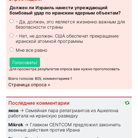
Должен ли Израиль нанести упреждающий
бомбовый удар по иранским ядерным объектам?
- Да, должен, это является жизненно важным для
безопасности страны
- Нет, не должен. США обеспечат прекращение
иранской атомной программы
Мне все равно
Голосовать!
Для просмотра результатов опроса вам нужно проголосовать
Всего голосов: 805, комментариев 1
Страница опроса »
Последние комментарии
яков
→
Семейная пара репатриантов из Ашкелона
работала на иранскую разведку
Mikrok
→
Главком CENTCOM предложил закончить
военные действия против Ирана