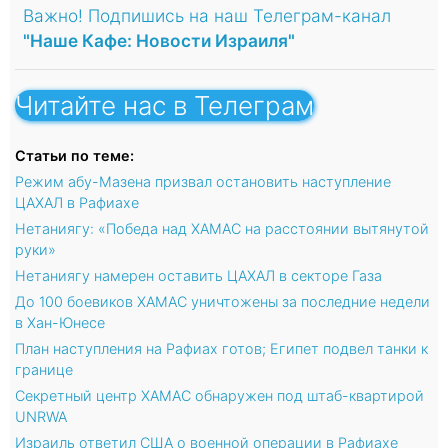
Важно! Подпишись на наш Телеграм-канал
"Наше Кафе: Новости Израиля"
Читайте нас в Телеграм
Статьи по теме:
Режим абу-Мазена призвал остановить наступление
ЦАХАЛ в Рафиахе
Нетаниягу: «Победа над ХАМАС на расстоянии вытянутой
руки»
Нетаниягу намерен оставить ЦАХАЛ в секторе Газа
До 100 боевиков ХАМАС уничтожены за последние недели
в Хан-Юнесе
План наступления на Рафиах готов; Египет подвел танки к
границе
Секретный центр ХАМАС обнаружен под штаб-квартирой
UNRWA
Израиль ответил США о военной операции в Рафиахе