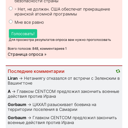
безопасности страны
- Нет, не должен. США обеспечат прекращение
иранской атомной программы
Мне все равно
Голосовать!
Для просмотра результатов опроса вам нужно проголосовать
Всего голосов: 848, комментариев 1
Страница опроса »
Последние комментарии
Liran
→
Нетаниягу отказался от встречи с Зеленским в
Вашингтоне
A
→
Главком CENTCOM предложил закончить военные
действия против Ирана
Gorbaum
→
ЦАХАЛ разыскивает боевика на
территории поселения в Самарии
Gorbaum
→
Главком CENTCOM предложил закончить
военные действия против Ирана