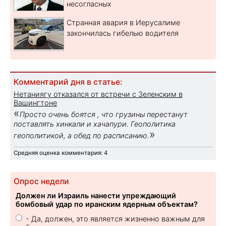
несогласных
Странная авария в Иерусалиме
закончилась гибелью водителя
Комментарий дня в статье:
Нетаниягу отказался от встречи с Зеленским в
Вашингтоне
«
Просто очень боятся , что грузины перестанут
поставлять хинкали и хачапури. Геополитика
»
геополитикой, а обед по расписанию.
Средняя оценка комментария: 4
Опрос недели
Должен ли Израиль нанести упреждающий
бомбовый удар по иранским ядерным объектам?
- Да, должен, это является жизненно важным для