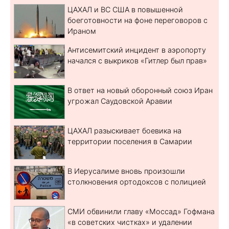
ЦАХАЛ и ВС США в повышенной
боеготовности на фоне переговоров с
Ираном
Антисемитский инцидент в аэропорту
начался с выкриков «Гитлер был прав»
В ответ на новый оборонный союз Иран
угрожал Саудовской Аравии
ЦАХАЛ разыскивает боевика на
территории поселения в Самарии
В Иерусалиме вновь произошли
столкновения ортодоксов с полицией
СМИ обвинили главу «Моссад» Гофмана
«в советских чистках» и удалении