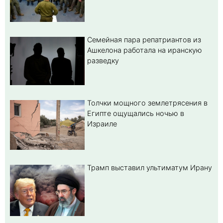
Семейная пара репатриантов из
Ашкелона работала на иранскую
разведку
Толчки мощного землетрясения в
Египте ощущались ночью в
Израиле
Трамп выставил ультиматум Ирану