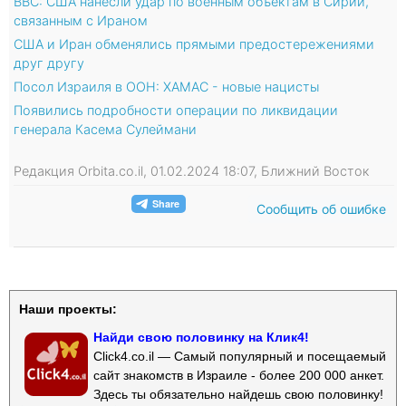
BBC: США нанесли удар по военным объектам в Сирии,
связанным с Ираном
США и Иран обменялись прямыми предостережениями
друг другу
Посол Израиля в ООН: ХАМАС - новые нацисты
Появились подробности операции по ликвидации
генерала Касема Сулеймани
Редакция Orbita.co.il, 01.02.2024 18:07, Ближний Восток
Сообщить об ошибке
Наши проекты:
Найди свою половинку на Клик4!
Click4.co.il — Самый популярный и посещаемый
сайт знакомств в Израиле - более 200 000 анкет.
Здесь ты обязательно найдешь свою половинку!