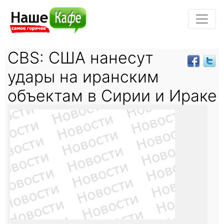
CBS: США нанесут
удары на иранским
объектам в Сирии и Ираке