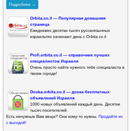
Подробнее →
Orbita.co.il — Популярная домашняя
страница
Ежедневно десятки тысяч русскоязычных
израильтян начинают день с Orbita.co.il
Profi.orbita.co.il — справочник лучших
специалистов Израиля
Очень просто найти нужного тебе специалиста в
твоем городе!
Doska.orbita.co.il — доска бесплатных
объявлений Израиля
1000 новых объявлений каждый день. Десятки
тысяч посетителей.
Есть ненужные Вам вещи? Они кому-то нужны.
Продайте их
с выгодой!