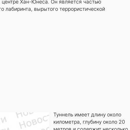
 центре Хан-Юнеса. Он является частью
го лабиринта, вырытого террористической
Туннель имеет длину около
километра, глубину около 20
метров и содержит несколько