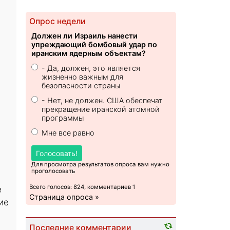
Опрос недели
Должен ли Израиль нанести
упреждающий бомбовый удар по
иранским ядерным объектам?
- Да, должен, это является
жизненно важным для
безопасности страны
- Нет, не должен. США обеспечат
прекращение иранской атомной
программы
Мне все равно
Голосовать!
Для просмотра результатов опроса вам нужно
проголосовать
Всего голосов: 824, комментариев 1
е
Страница опроса »
ие
Последние комментарии