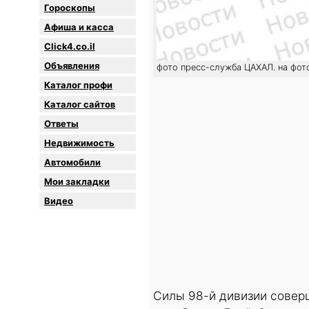
Гороскопы
Афиша и касса
Click4.co.il
Объявления
фото пресс-служба ЦАХАЛ. на фот
Каталог профи
Каталог сайтов
Oтветы
Недвижимость
Автомобили
Мои закладки
Видео
Силы 98-й дивизии совер