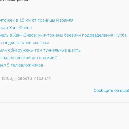
тожен в 1.5 км от границы Израиля
ны в Хан-Юнесе
ель в Хан-Юнесе: уничтожены боевики подразделения Нухба
разведке в туннелях Газы
были обнаружены три туннельные шахты
е палестинской автономии?
шел 5 тел заложников
24 18:00, Новости Израиля
Сообщить об оши