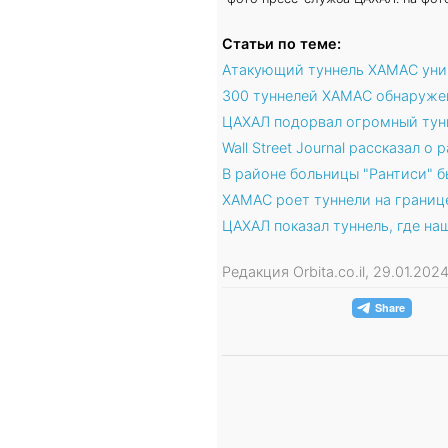
Статьи по теме:
Атакующий туннель ХАМАС унич
300 туннелей ХАМАС обнаруже
ЦАХАЛ подорвал огромный тунн
Wall Street Journal рассказал о 
В районе больницы "Рантиси" 
ХАМАС роет туннели на границ
ЦАХАЛ показал туннель, где на
Редакция Orbita.co.il, 29.01.20