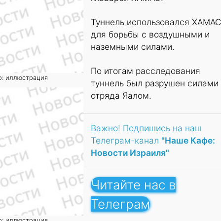
Туннель использовался ХАМА
для борьбы с воздушными и
наземными силами.
По итогам расследования
о: иллюстрация
туннель был разрушен силами
отряда Яалом.
Важно! Подпишись на наш
Телеграм-канал
"Наше Кафе:
Новости Израиля"
Читайте нас в
Телеграм
о: иллюстрация