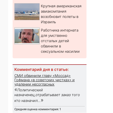
Крупная американская
авиакомпания
возобновит полеты в
Израиль
Работника интерната
для умственно
отсталых детей
обвинили в
сексуальном насилии
Комментарий дня в статье:
СМИ обвинили главу «Моссад»
Гофмана «в советских чистках» и
удалении несогласных
«
Политический
назначенец,отрабатывает заказ того
»
кто назначил...
Средняя оценка комментария: 1