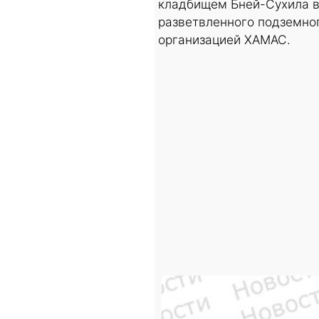
кладбищем Бней-Сухила в
разветвленного подземно
организацией ХАМАС.