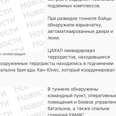
подземных комплексов.
При разведке тоннеля бойцы
обнаружили взрывчатку,
автоматизированные двери и
люки.
ЦАХАЛ ликвидировал
о: иллюстрация
террористов, находившихся
 Вооруженные террористы находились в подчинении
тальона бригады Хан-Юнес, который координировал
В туннеле обнаружены
командный пункт, оперативны
помещения и боевое управлен
батальона, а также спальни
главарей ХАМАС.