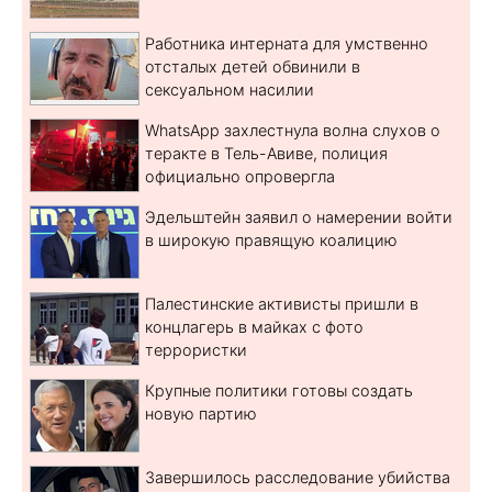
Работника интерната для умственно
отсталых детей обвинили в
сексуальном насилии
WhatsApp захлестнула волна слухов о
теракте в Тель-Авиве, полиция
официально опровергла
Эдельштейн заявил о намерении войти
в широкую правящую коалицию
Палестинские активисты пришли в
концлагерь в майках с фото
террористки
Крупные политики готовы создать
новую партию
Завершилось расследование убийства