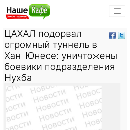
ЦАХАЛ подорвал
огромный туннель в
Хан-Юнесе: уничтожены
боевики подразделения
Нухба