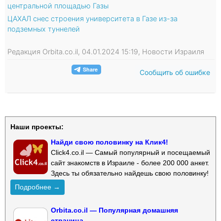
центральной площадью Газы
ЦАХАЛ снес строения университета в Газе из-за
подземных туннелей
Редакция Orbita.co.il, 04.01.2024 15:19, Новости Израиля
Сообщить об ошибке
Наши проекты:
Найди свою половинку на Клик4!
Click4.co.il — Самый популярный и посещаемый
сайт знакомств в Израиле - более 200 000 анкет.
Здесь ты обязательно найдешь свою половинку!
Подробнее →
Orbita.co.il — Популярная домашняя
страница