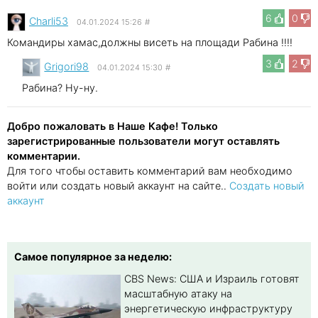
6
0
Charli53
04.01.2024 15:26
#
Командиры хамас,должны висеть на площади Рабина !!!!
3
2
Grigori98
04.01.2024 15:30
#
Рабина? Ну-ну.
Добро пожаловать в Наше Кафе! Только
зарегистрированные пользователи могут оставлять
комментарии.
Для того чтобы оставить комментарий вам необходимо
войти или создать новый аккаунт на сайте..
Создать новый
аккаунт
Самое популярное за неделю:
CBS News: США и Израиль готовят
масштабную атаку на
энергетическую инфраструктуру