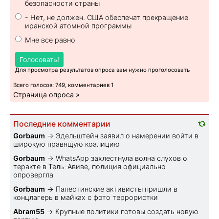
безопасности страны
- Нет, не должен. США обеспечат прекращение
иранской атомной программы
Мне все равно
Голосовать!
Для просмотра результатов опроса вам нужно проголосовать
Всего голосов: 749, комментариев 1
Страница опроса »
Последние комментарии
Gorbaum
→
Эдельштейн заявил о намерении войти в
широкую правящую коалицию
Gorbaum
→
WhatsApp захлестнула волна слухов о
теракте в Тель-Авиве, полиция официально
опровергла
Gorbaum
→
Палестинские активисты пришли в
концлагерь в майках с фото террористки
Abram55
→
Крупные политики готовы создать новую