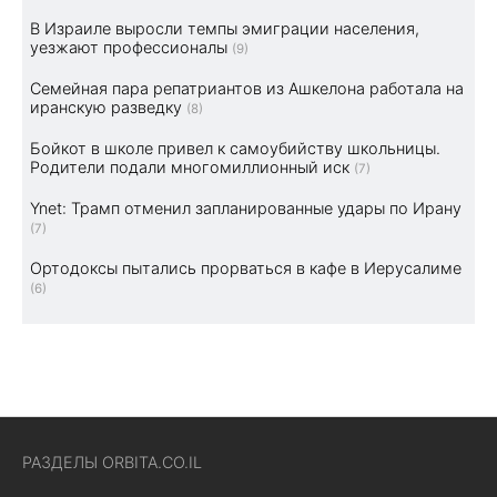
В Израиле выросли темпы эмиграции населения,
уезжают профессионалы
(9)
Семейная пара репатриантов из Ашкелона работала на
иранскую разведку
(8)
Бойкот в школе привел к самоубийству школьницы.
Родители подали многомиллионный иск
(7)
Ynet: Трамп отменил запланированные удары по Ирану
(7)
Ортодоксы пытались прорваться в кафе в Иерусалиме
(6)
РАЗДЕЛЫ ORBITA.CO.IL