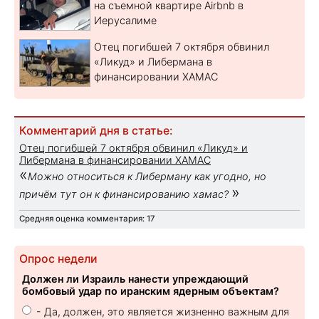
на съемной квартире Airbnb в
Иерусалиме
Отец погибшей 7 октября обвинил
«Ликуд» и Либермана в
финансировании ХАМАС
Комментарий дня в статье:
Отец погибшей 7 октября обвинил «Ликуд» и
Либермана в финансировании ХАМАС
«
Можно относиться к Либерману как угодно, но
»
причём тут он к финансированию хамас?
Средняя оценка комментария: 17
Опрос недели
Должен ли Израиль нанести упреждающий
бомбовый удар по иранским ядерным объектам?
- Да, должен, это является жизненно важным для