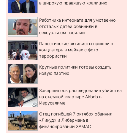
в широкую правящую коалицию
Работника интерната для умственно
отсталых детей обвинили в
сексуальном насилии
Палестинские активисты пришли в
концлагерь в майках с фото
террористки
Крупные политики готовы создать
новую партию
Завершилось расследование убийства
на съемной квартире Airbnb в
Иерусалиме
Отец погибшей 7 октября обвинил
«Ликуд» и Либермана в
финансировании ХАМАС