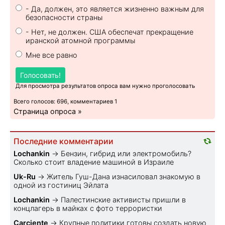
- Да, должен, это является жизненно важным для
безопасности страны
- Нет, не должен. США обеспечат прекращение
иранской атомной программы
Мне все равно
Голосовать!
Для просмотра результатов опроса вам нужно проголосовать
Всего голосов: 696, комментариев 1
Страница опроса »
Последние комментарии
Lochankin
→
Бензин, гибрид или электромобиль?
Cколько стоит владение машиной в Израиле
Uk-Ru
→
Житель Гуш-Дана изнасиловал знакомую в
одной из гостиниц Эйлата
Lochankin
→
Палестинские активисты пришли в
концлагерь в майках с фото террористки
Carciente
→
Крупные политики готовы создать новую