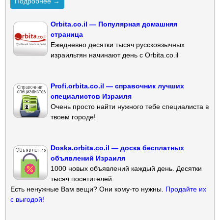
Подробнее →
Orbita.co.il — Популярная домашняя
страница
Ежедневно десятки тысяч русскоязычных
израильтян начинают день с Orbita.co.il
Profi.orbita.co.il — справочник лучших
специалистов Израиля
Очень просто найти нужного тебе специалиста в
твоем городе!
Doska.orbita.co.il — доска бесплатных
объявлений Израиля
1000 новых объявлений каждый день. Десятки
тысяч посетителей.
Есть ненужные Вам вещи? Они кому-то нужны.
Продайте их
с выгодой!