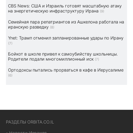
CBS News: США и Израиль готовят масштабную атаку
на энергетическую инфраструктуру Ирана
(9)
Семейная пара репатриантов из Ашкелона работала на
иранскую разведку
(8)
Ynet: Трамп отменил запланированные удары по Ирану
(7)
Бойкот в школе привел к самоубийству школьницы.
Родители подали многомиллионный иск
(7)
Ортодоксы пытались прорваться в кафе в Иерусалиме
(6)
РАЗДЕЛЫ ORBITA.CO.IL
- Новости Израиля