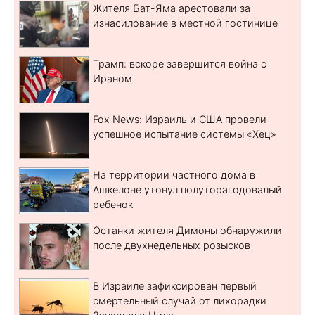
Жителя Бат-Яма арестовали за
изнасилование в местной гостинице
Трамп: вскоре завершится война с
Ираном
Fox News: Израиль и США провели
успешное испытание системы «Хец»
На территории частного дома в
Ашкелоне утонул полуторагодовалый
ребенок
Останки жителя Димоны обнаружили
после двухнедельных розысков
В Израиле зафиксирован первый
смертельный случай от лихорадки