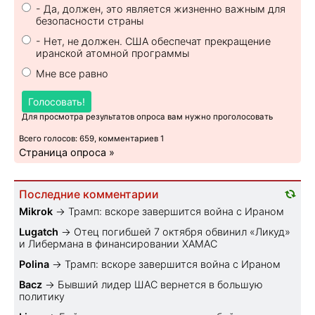
- Да, должен, это является жизненно важным для
безопасности страны
- Нет, не должен. США обеспечат прекращение
иранской атомной программы
Мне все равно
Голосовать!
Для просмотра результатов опроса вам нужно проголосовать
Всего голосов: 659, комментариев 1
Страница опроса »
Последние комментарии
Mikrok
→
Трамп: вскоре завершится война с Ираном
Lugatch
→
Отец погибшей 7 октября обвинил «Ликуд»
и Либермана в финансировании ХАМАС
Polina
→
Трамп: вскоре завершится война с Ираном
Bacz
→
Бывший лидер ШАС вернется в большую
политику