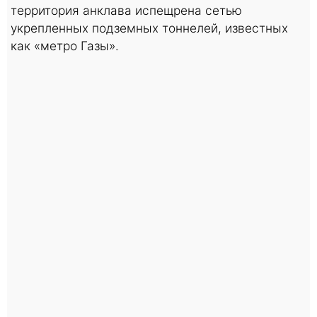
территория анклава испещрена сетью
укрепленных подземных тоннелей, известных
как «метро Газы».