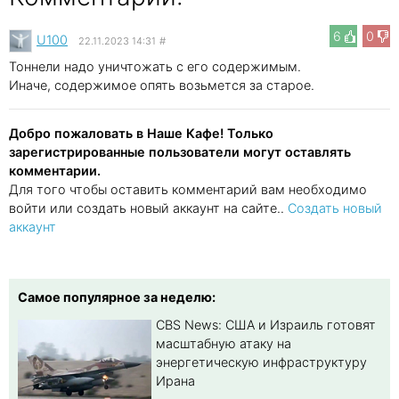
6
0
U100
22.11.2023 14:31
#
Тоннели надо уничтожать с его содержимым.
Иначе, содержимое опять возьмется за старое.
Добро пожаловать в Наше Кафе! Только
зарегистрированные пользователи могут оставлять
комментарии.
Для того чтобы оставить комментарий вам необходимо
войти или создать новый аккаунт на сайте..
Создать новый
аккаунт
Самое популярное за неделю:
CBS News: США и Израиль готовят
масштабную атаку на
энергетическую инфраструктуру
Ирана