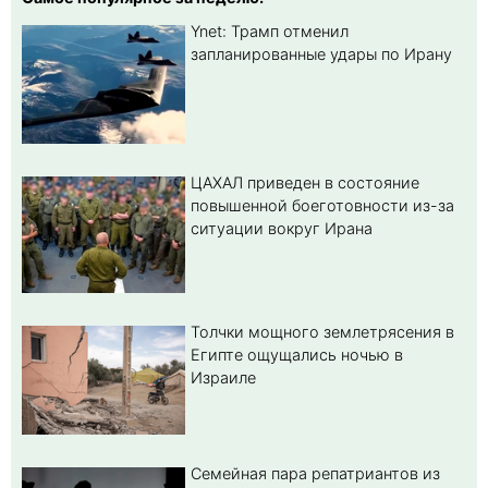
Ynet: Трамп отменил
запланированные удары по Ирану
ЦАХАЛ приведен в состояние
повышенной боеготовности из-за
ситуации вокруг Ирана
Толчки мощного землетрясения в
Египте ощущались ночью в
Израиле
Семейная пара репатриантов из