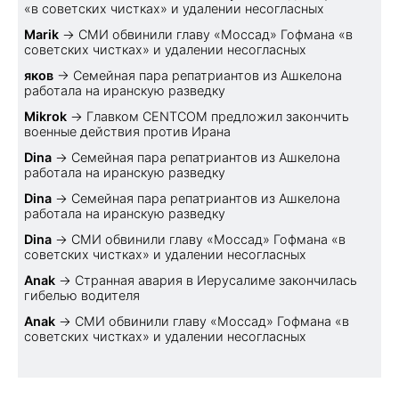
«в советских чистках» и удалении несогласных
Marik
→
СМИ обвинили главу «Моссад» Гофмана «в
советских чистках» и удалении несогласных
яков
→
Семейная пара репатриантов из Ашкелона
работала на иранскую разведку
Mikrok
→
Главком CENTCOM предложил закончить
военные действия против Ирана
Dina
→
Семейная пара репатриантов из Ашкелона
работала на иранскую разведку
Dina
→
Семейная пара репатриантов из Ашкелона
работала на иранскую разведку
Dina
→
СМИ обвинили главу «Моссад» Гофмана «в
советских чистках» и удалении несогласных
Anak
→
Странная авария в Иерусалиме закончилась
гибелью водителя
Anak
→
СМИ обвинили главу «Моссад» Гофмана «в
советских чистках» и удалении несогласных