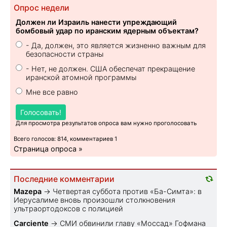
Опрос недели
Должен ли Израиль нанести упреждающий
бомбовый удар по иранским ядерным объектам?
- Да, должен, это является жизненно важным для
безопасности страны
- Нет, не должен. США обеспечат прекращение
иранской атомной программы
Мне все равно
Голосовать!
Для просмотра результатов опроса вам нужно проголосовать
Всего голосов: 814, комментариев 1
Страница опроса »
Последние комментарии
Mazepa
→
Четвертая суббота против «Ба-Симта»: в
Иерусалиме вновь произошли столкновения
ультраортодоксов с полицией
Carciente
→
СМИ обвинили главу «Моссад» Гофмана