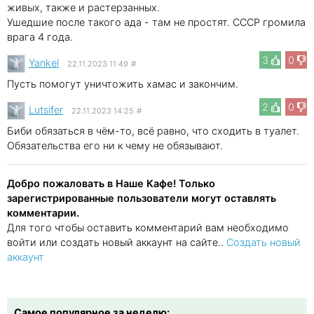
живых, также и растерзанных.
Ушедшие после такого ада - там не простят. СССР громила
врага 4 года.
3
0
Yankel
22.11.2023 11:49
#
Пусть помогут уничтожить хамас и закончим.
2
0
Lutsifer
22.11.2023 14:25
#
Биби обязаться в чём-то, всё равно, что сходить в туалет.
Обязательства его ни к чему не обязывают.
Добро пожаловать в Наше Кафе! Только
зарегистрированные пользователи могут оставлять
комментарии.
Для того чтобы оставить комментарий вам необходимо
войти или создать новый аккаунт на сайте..
Создать новый
аккаунт
Самое популярное за неделю: