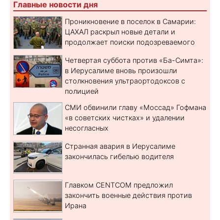
Главные новости дня
Проникновение в поселок в Самарии:
ЦАХАЛ раскрыл новые детали и
продолжает поиски подозреваемого
Четвертая суббота против «Ба-Симта»:
в Иерусалиме вновь произошли
столкновения ультраортодоксов с
полицией
СМИ обвинили главу «Моссад» Гофмана
«в советских чистках» и удалении
несогласных
Странная авария в Иерусалиме
закончилась гибелью водителя
Главком CENTCOM предложил
закончить военные действия против
Ирана