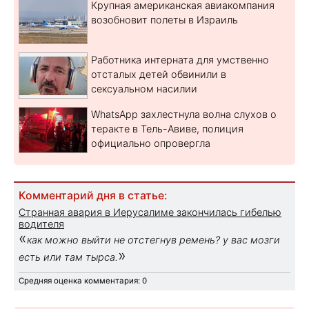
Крупная американская авиакомпания
возобновит полеты в Израиль
Работника интерната для умственно
отсталых детей обвинили в
сексуальном насилии
WhatsApp захлестнула волна слухов о
теракте в Тель-Авиве, полиция
официально опровергла
Комментарий дня в статье:
Странная авария в Иерусалиме закончилась гибелью
водителя
«
как можно выйти не отстегнув ремень? у вас мозги
»
есть или там тырса.
Средняя оценка комментария: 0