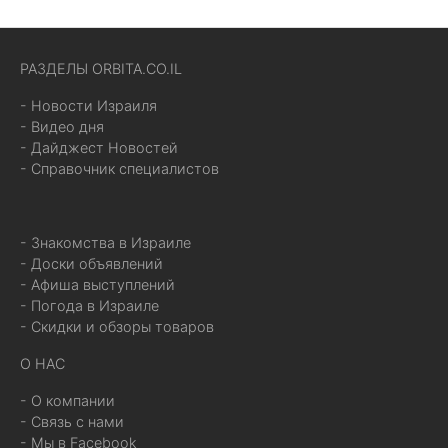
РАЗДЕЛЫ ORBITA.CO.IL
- Новости Израиля
- Видео дня
- Дайджест Новостей
- Справочник специалистов
- Знакомства в Израиле
- Доски объявлений
- Афиша выступлений
- Погода в Израиле
- Скидки и обзоры товаров
О НАС
- О компании
- Связь с нами
- Мы в Facebook