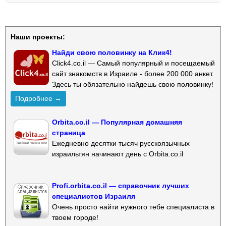
Наши проекты:
Найди свою половинку на Клик4!
Click4.co.il — Самый популярный и посещаемый
сайт знакомств в Израиле - более 200 000 анкет.
Здесь ты обязательно найдешь свою половинку!
Подробнее →
Orbita.co.il — Популярная домашняя
страница
Ежедневно десятки тысяч русскоязычных
израильтян начинают день с Orbita.co.il
Profi.orbita.co.il — справочник лучших
специалистов Израиля
Очень просто найти нужного тебе специалиста в
твоем городе!