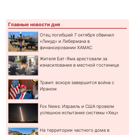
Главные новости дня
Отец погибшей 7 октября обвинил
«Ликуд» и Либермана в
финансировании ХАМАС
Жителя Бат-Яма арестовали за
изнасилование в местной гостинице
Трамп: вскоре завершится война с
Ираном
Fox News: Израиль и США провели
успешное испытание системы «Хец»
На территории частного дома в