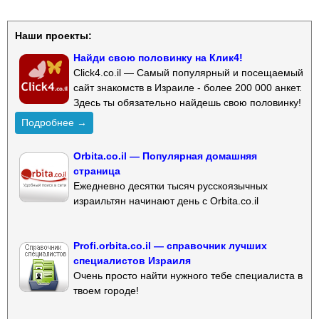
Наши проекты:
Найди свою половинку на Клик4!
Click4.co.il — Самый популярный и посещаемый
сайт знакомств в Израиле - более 200 000 анкет.
Здесь ты обязательно найдешь свою половинку!
Подробнее →
Orbita.co.il — Популярная домашняя
страница
Ежедневно десятки тысяч русскоязычных
израильтян начинают день с Orbita.co.il
Profi.orbita.co.il — справочник лучших
специалистов Израиля
Очень просто найти нужного тебе специалиста в
твоем городе!