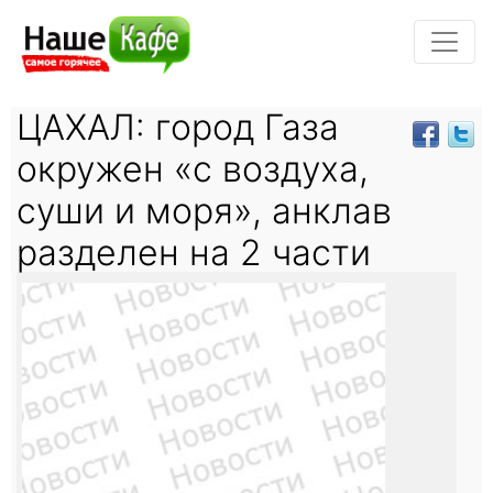
ЦАХАЛ: город Газа
окружен «с воздуха,
суши и моря», анклав
разделен на 2 части