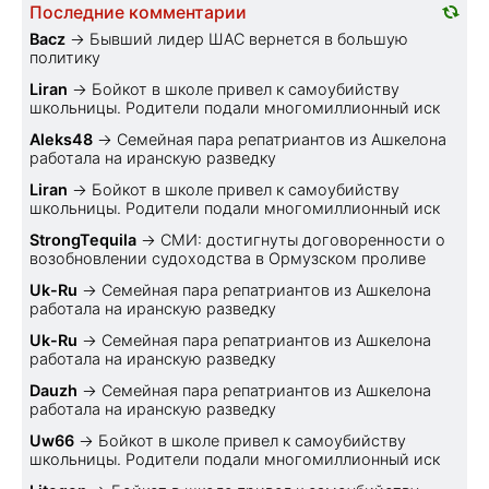
Последние комментарии
Bacz
→
Бывший лидер ШАС вернется в большую
политику
Liran
→
Бойкот в школе привел к самоубийству
школьницы. Родители подали многомиллионный иск
Aleks48
→
Семейная пара репатриантов из Ашкелона
работала на иранскую разведку
Liran
→
Бойкот в школе привел к самоубийству
школьницы. Родители подали многомиллионный иск
StrongTequila
→
СМИ: достигнуты договоренности о
возобновлении судоходства в Ормузском проливе
Uk-Ru
→
Семейная пара репатриантов из Ашкелона
работала на иранскую разведку
Uk-Ru
→
Семейная пара репатриантов из Ашкелона
работала на иранскую разведку
Dauzh
→
Семейная пара репатриантов из Ашкелона
работала на иранскую разведку
Uw66
→
Бойкот в школе привел к самоубийству
школьницы. Родители подали многомиллионный иск